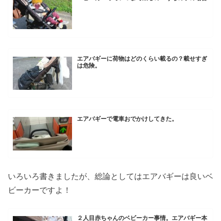
エアバギーに荷物はどのくらい載るの？載せすぎ
は危険。
エアバギーで電車おでかけしてきた。
いろいろ書きましたが、総論としてはエアバギーは良いベ
ビーカーですよ！
２人目赤ちゃんのベビーカー事情。エアバギー本