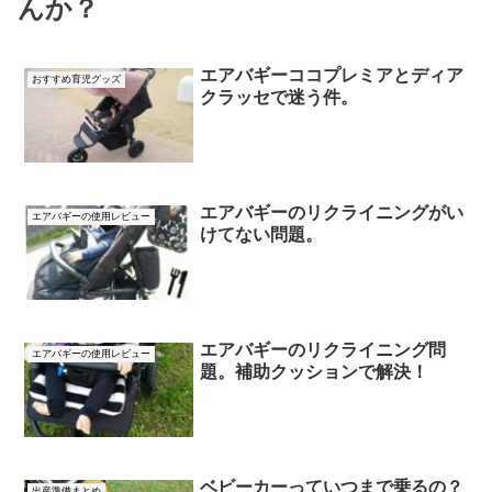
んか？
エアバギーココプレミアとディア
おすすめ育児グッズ
クラッセで迷う件。
エアバギーのリクライニングがい
エアバギーの使用レビュー
けてない問題。
エアバギーのリクライニング問
エアバギーの使用レビュー
題。補助クッションで解決！
ベビーカーっていつまで乗るの？
出産準備まとめ