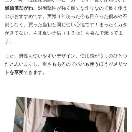
減価償却がね
。対衝撃性が強く頑丈な作りなので長く使う
のがおすすめです。実際４年使った今も目立った傷みや不
備もなく、買った当初と同じ使い心地です！まったくガタ
がきてない。４才近い子供（１３kg）も喜んで乗ってま
す。
また、男性も使いやすいデザイン、使用感がウリのひとつ
だと思いますし、重さもあるのでパパも使うほうが
メリッ
トを享受
できます。