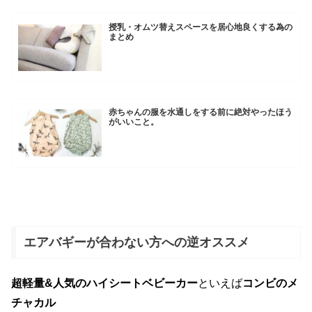
授乳・オムツ替えスペースを居心地良くする為の
まとめ
赤ちゃんの服を水通しをする前に絶対やったほう
がいいこと。
エアバギーが合わない方への逆オススメ
超軽量&人気のハイシートベビーカー
といえば
コンビのメ
チャカル