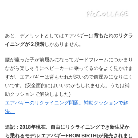
あと、デメリットとしてはエアバギーは
背もたれのリクラ
イニングが２段階
しかありません。
腰が座った子が前屈みになってガードフレームにつかまり
ながら楽しそうにベビーカーに乗ってるのをよく見かけま
すが、エアバギーは背もたれが深いので前屈みになりにく
いです。(安全面的にはいいのかもしれません。うちは補
助クッションで解決しました)
エアバギーのリクライニング問題。補助クッションで解
決。
追記：2018年現在、自由にリクライニングでき新生児か
ら乗れるモデル[エアバギーFROM BIRTH]が発売されまし