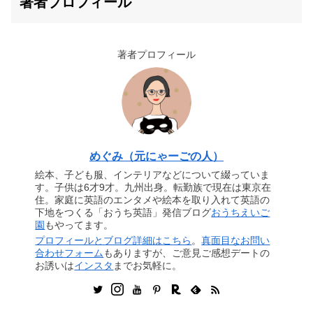
著者プロフィール
著者プロフィール
めぐみ（元にゃーごの人）
絵本、子ども服、インテリアなどについて綴っていま
す。子供は6才9才。九州出身。転勤族で現在は東京在
住。家庭に英語のエンタメや絵本を取り入れて英語の
下地をつくる「おうち英語」発信ブログ
おうちえいご
園
もやってます。
プロフィールとブログ詳細はこちら
。
真面目なお問い
合わせフォーム
もありますが、ご意見ご感想デートの
お誘いは
インスタ
までお気軽に。