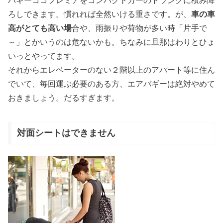
バギーココプレミアをコンパクトカーのトランクに積み降
ろしできます。慣れれば全然いける重さです。が、
車の車
高がとても高い場
合や、雨振りや荷物が多い時「片手で
～」とかいうのは危ないかも。ちなみに旦那はわりとひょ
いっとやってます。
それからエレベーターのない２階以上のアパート等に住ん
でいて、毎回運ぶ必要のある方、エアバギーは絶対やめて
おきましょう。だるすぎます。
対面シートはできません