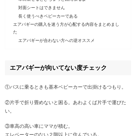
対面シートはできません
長く使うべきベビーカーである
エアバギーの購入を迷う方が心配する内容をまとめまし
た
エアバギーが合わない方への逆オススメ
エアバギーが向いてない度チェック
①バスに乗るときも基本ベビーカーで出掛けるつもり。
②片手で折り畳めないと困る。あわよくば片手で運びた
い。
③車高の高い車にママが積む。
エレベーターのない２階以上に住んでいる。