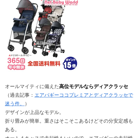
オールマイティに備えた
高位モデルならディアクラッセ
（過去記事：
エアバギーココプレミアとディアクラッセで
迷う件。
）
デザインが上品なモデル。
折り畳みが簡単。重さはそこそこあるけどその分安定感も
ある。