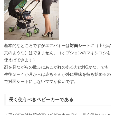
基本的なところですがエアバギーは
対面シート
に（上記写
真のような）はできません。（オプションのマキシコシを
使えばできます）
顔を見ながらの散歩にあこがれのある方はNGかな。でも
生後３～４か月からは赤ちゃんが外に興味を持ち始めるの
で対面シートにしないママが多いです。
長く使うべきベビーカーである
エアバギーは比較的高いベビーカーです。長く使わないと