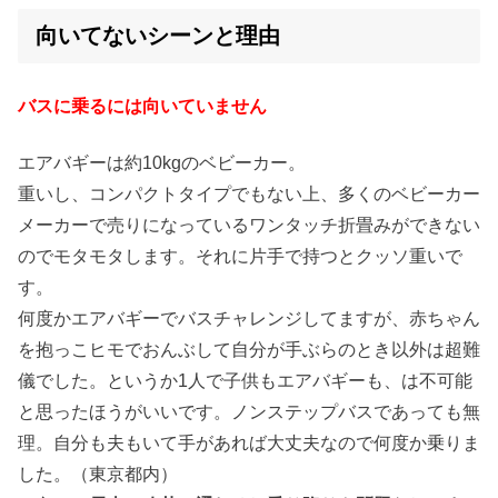
向いてないシーンと理由
バスに乗るには向いていません
エアバギーは約10kgのベビーカー。
重いし、コンパクトタイプでもない上、多くのベビーカー
メーカーで売りになっているワンタッチ折畳みができない
のでモタモタします。それに片手で持つとクッソ重いで
す。
何度かエアバギーでバスチャレンジしてますが、赤ちゃん
を抱っこヒモでおんぶして自分が手ぶらのとき以外は超難
儀でした。というか1人で子供もエアバギーも、は不可能
と思ったほうがいいです。ノンステップバスであっても無
理。自分も夫もいて手があれば大丈夫なので何度か乗りま
した。（東京都内）