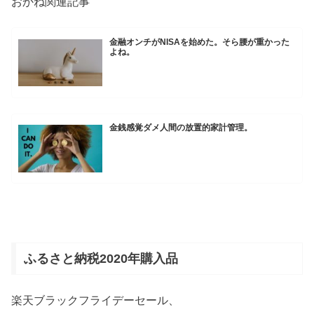
おかね関連記事
金融オンチがNISAを始めた。そら腰が重かった
よね。
金銭感覚ダメ人間の放置的家計管理。
ふるさと納税2020年購入品
楽天ブラックフライデーセール、