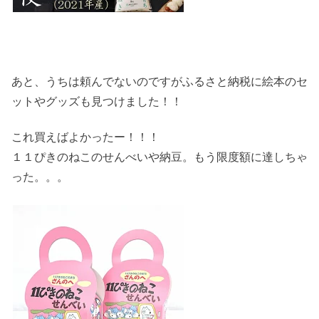
あと、うちは頼んでないのですがふるさと納税に絵本のセ
ットやグッズも見つけました！！
これ買えばよかったー！！！
１１ぴきのねこのせんべいや納豆。もう限度額に達しちゃ
った。。。