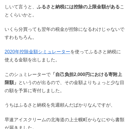
しいて言うと、
ふるさと納税には控除の上限金額がある
こ
とくらいかと。
いくら分買っても翌年の税金が控除になるわけじゃないで
すわもちろん。
2020年控除金額シミュレーター
を使ってふるさと納税に
使える金額を出しました。
このシュミレーターで
「自己負担2,000円における寄附上
限額」
というのが出るので、その金額よりちょっと少な目
の額を予算に寄付しました。
うちはふるさと納税を先週頼んだばかりなんですが、
早速アイスクリームの北海道の上士幌町からなにやら書類
が届きました。