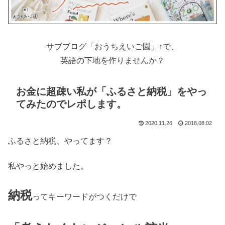
サブブログ「おうちえいご園」↑で、
英語の下地を作りませんか？
お金に超疎い私が「ふるさと納税」をやっ
てみたのでレポします。
2020.11.26
2018.08.02
ふるさと納税、やってます？
私やっと始めました。
納税
ってキーワードがつくだけで