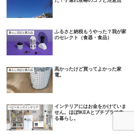
た！子連れ攻略のコツと注意点
ふるさと納税もうやった？我が家
暮らし日記と購入品
のセレクト（食器・食品）
高かったけど買ってよかった家
暮らし日記と購入品
電。
インテリアにはお金をかけていま
ベビーキッズインテリア
せん。ほぼIKEAとプチプラで作
る暮らし。