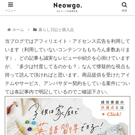
メニュー
検索
ホーム
暮らし日記と購入品
当ブログではアフィリエイト・アドセンス広告を利用して
います（利用していないコンテンツももちろん多数ありま
す）。どの記事も誠実なレビューや紹介を心掛けています
が、「多少は忖度してるのかも？」なんて懐疑的な視点も
持って読んで頂ければと思います。商品提供を受けたアイ
テムやサービス、アンバサダー契約をしている案件につい
ては各記事内で明記しているのでご確認下さい。