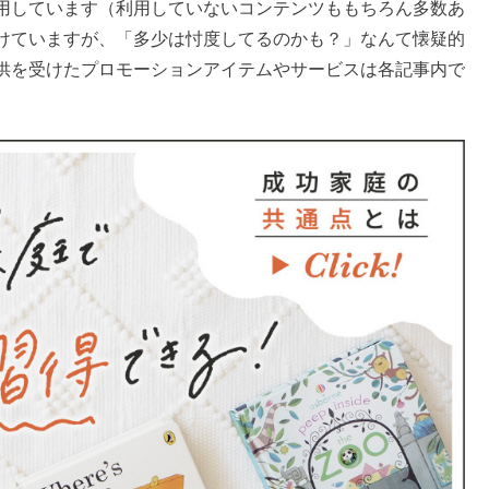
用しています（利用していないコンテンツももちろん多数あ
けていますが、「多少は忖度してるのかも？」なんて懐疑的
供を受けたプロモーションアイテムやサービスは各記事内で