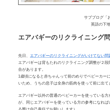
サブブログ「
英語の下
エアバギーのリクライニング問
先日、
エアバギーのリクライニングがいけてない問
エアバギーは背もたれのリクライニング調整が２段
合があります。
1歳頃になると赤ちゃんって前のめりでベビーカー
いため、うちの息子は全身の筋肉を使って前に出て
エアバギー以外の普通のベビーカーを使っている方
が、同じエアバギーを使っている方の参考になれば
る際は自己責任でお願いします）