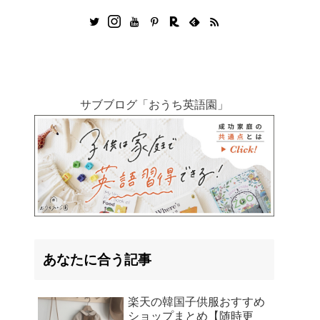
サブブログ「おうち英語園」
あなたに合う記事
楽天の韓国子供服おすすめ
ショップまとめ【随時更