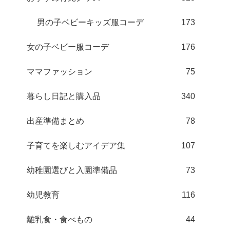
男の子ベビーキッズ服コーデ
173
女の子ベビー服コーデ
176
ママファッション
75
暮らし日記と購入品
340
出産準備まとめ
78
子育てを楽しむアイデア集
107
幼稚園選びと入園準備品
73
幼児教育
116
離乳食・食べもの
44