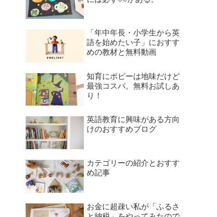
「年中年長・小学生から英
語を始めたい子」におすす
めの教材と無料動画
知育にポピーは地味だけど
最強コスパ。無料お試しあ
り！
英語教育に興味がある方向
けのおすすめブログ
カテゴリーの紹介とおすす
め記事
お金に超疎い私が「ふるさ
と納税」をやってみたので