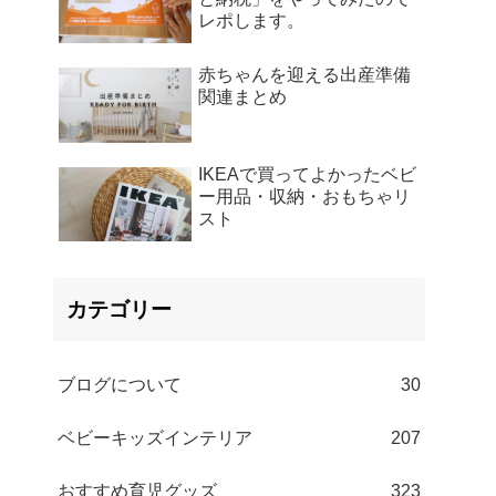
レポします。
赤ちゃんを迎える出産準備
関連まとめ
IKEAで買ってよかったベビ
ー用品・収納・おもちゃリ
スト
カテゴリー
ブログについて
30
ベビーキッズインテリア
207
おすすめ育児グッズ
323