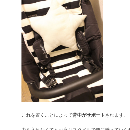
これを置くことによって
背中がサポート
されます。
力を入れなくてもお座りスタイルで楽に乗っていら