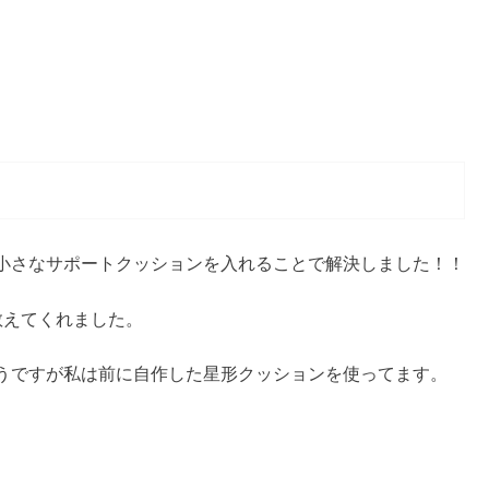
小さなサポートクッションを入れることで解決しました！！
教えてくれました。
うですが私は前に自作した星形クッションを使ってます。