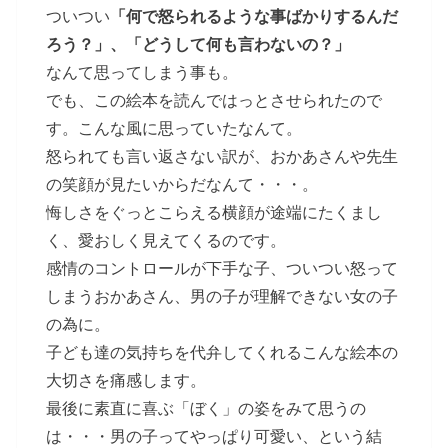
ついつい
「何で怒られるような事ばかりするんだ
ろう？」、「どうして何も言わないの？」
なんて思ってしまう事も。
でも、この絵本を読んではっとさせられたので
す。こんな風に思っていたなんて。
怒られても言い返さない訳が、おかあさんや先生
の笑顔が見たいからだなんて・・・。
悔しさをぐっとこらえる横顔が途端にたくまし
く、愛おしく見えてくるのです。
感情のコントロールが下手な子、ついつい怒って
しまうおかあさん、男の子が理解できない女の子
の為に。
子ども達の気持ちを代弁してくれるこんな絵本の
大切さを痛感します。
最後に素直に喜ぶ「ぼく」の姿をみて思うの
は・・・男の子ってやっぱり可愛い、という結