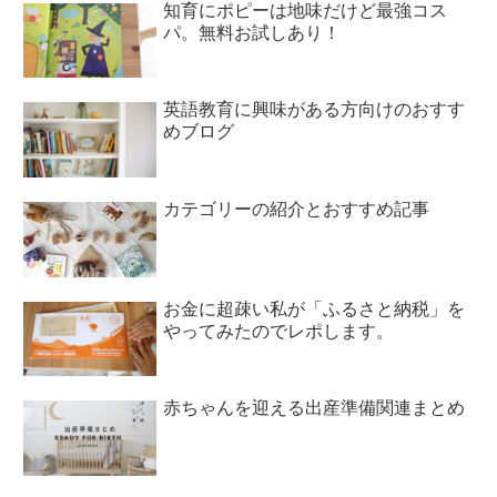
知育にポピーは地味だけど最強コス
パ。無料お試しあり！
英語教育に興味がある方向けのおすす
めブログ
カテゴリーの紹介とおすすめ記事
お金に超疎い私が「ふるさと納税」を
やってみたのでレポします。
赤ちゃんを迎える出産準備関連まとめ