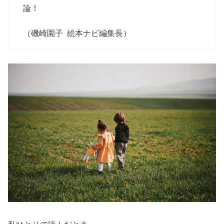
論！
（磯崎園子 絵本ナビ編集長）