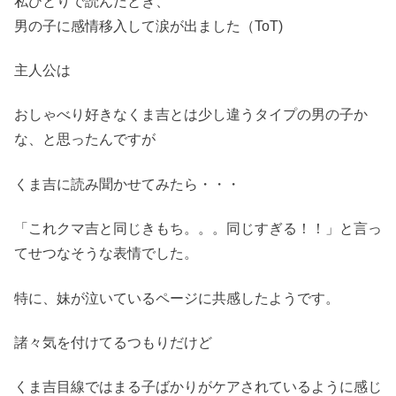
私ひとりで読んだとき、
男の子に感情移入して涙が出ました（ToT)
主人公は
おしゃべり好きなくま吉とは少し違うタイプの男の子か
な、と思ったんですが
くま吉に読み聞かせてみたら・・・
「これクマ吉と同じきもち。。。同じすぎる！！」と言っ
てせつなそうな表情でした。
特に、妹が泣いているページに共感したようです。
諸々気を付けてるつもりだけど
くま吉目線ではまる子ばかりがケアされているように感じ