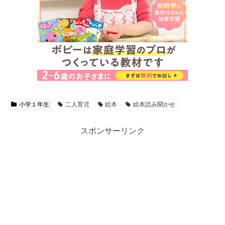
小学１年生
二人育児
絵本
絵本読み聞かせ
スポンサーリンク