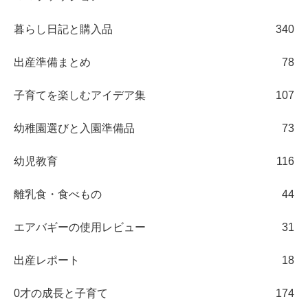
暮らし日記と購入品
340
出産準備まとめ
78
子育てを楽しむアイデア集
107
幼稚園選びと入園準備品
73
幼児教育
116
離乳食・食べもの
44
エアバギーの使用レビュー
31
出産レポート
18
0才の成長と子育て
174