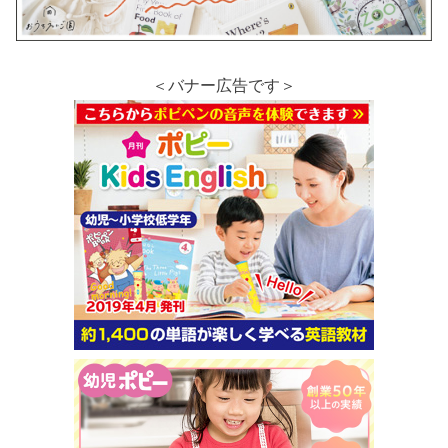
＜バナー広告です＞