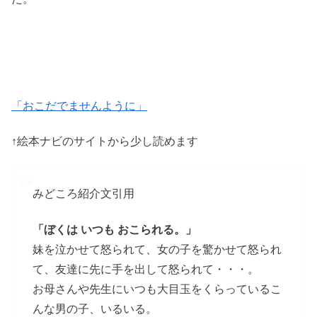
「おこだでませんように」
↑絵本ナビのサイトから少し読めます
みどころ紹介文引用
「ぼくは いつも おこられる。」
妹を泣かせて怒られて、女の子を驚かせて怒られ
て、友達に先に手を出して怒られて・・・。
お母さんや先生にいつも大目玉をくらっているこ
んな男の子、いるいる。