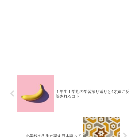
１年生１学期の学習振り返りと4才妹に反
映されるコト
小学校の先生が話す日本語って