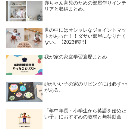
赤ちゃん育児のための部屋作りインテ
リアと収納まとめ。
世の中にはオシャレなジョイントマッ
トがあった！！ダサい部屋になりたく
ない。【2023追記】
我が家の家庭学習遍歴まとめ
頭がいい子の家のリビングには必ず○○
がある。
「年中年長・小学生から英語を始めた
い子」におすすめの教材と無料動画