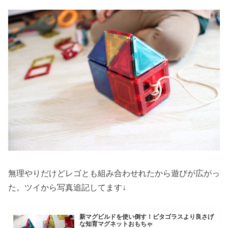
無理やりだけどレゴとも組み合わせれたから遊びが広がっ
た。ツイから写真追記してます↓
新マグビルドを使い倒す！ピタゴラスより良さげ
な知育マグネットおもちゃ