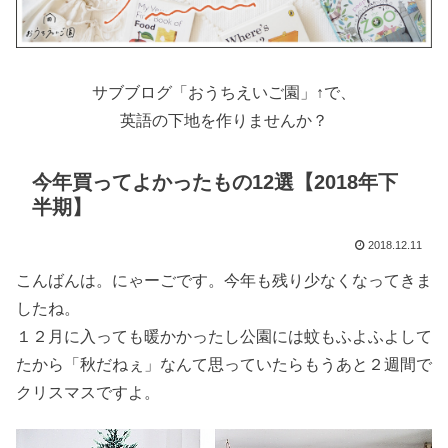
サブブログ「おうちえいご園」↑で、
英語の下地を作りませんか？
今年買ってよかったもの12選【2018年下
半期】
2018.12.11
こんばんは。にゃーごです。今年も残り少なくなってきま
したね。
１２月に入っても暖かかったし公園には蚊もふよふよして
たから「秋だねぇ」なんて思っていたらもうあと２週間で
クリスマスですよ。