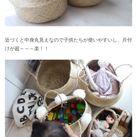
近づくと中身丸見えなので子供たちが使いやすいし、片付
けが超～～～楽！！