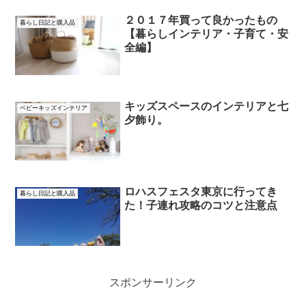
２０１７年買って良かったもの
暮らし日記と購入品
【暮らしインテリア・子育て・安
全編】
キッズスペースのインテリアと七
ベビーキッズインテリア
夕飾り。
ロハスフェスタ東京に行ってき
暮らし日記と購入品
た！子連れ攻略のコツと注意点
スポンサーリンク