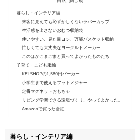
目次
暮らし・インテリア編
来客に見えても恥ずかしくないラバーカップ
生活感を出さないおむつ収納袋
使いやすい、見た目ヨシ、万能バスケット収納
忙しくても大丈夫なヨーグルトメーカー
このほかこまごまと買ってよかったものたち
子育て・こども服編
KEI SHOPの1,580円パーカー
小学生まで使えるフットメジャー
定番マグネットおもちゃ
リビング学習できる環境づくり、やってよかった。
Amazonで買った食紅
暮らし・インテリア編