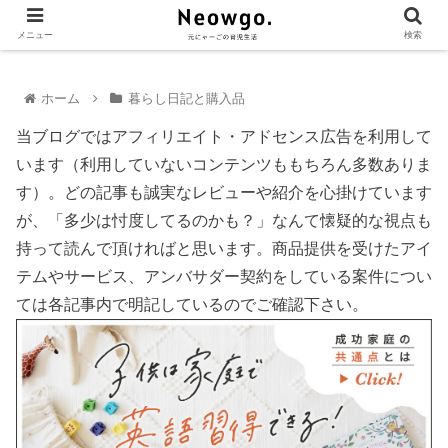
メニュー
検索
ホーム
暮らし日記と購入品
当ブログではアフィリエイト・アドセンス広告を利用して
います（利用していないコンテンツももちろん多数ありま
す）。どの記事も誠実なレビューや紹介を心掛けています
が、「多少は忖度してるのかも？」なんて懐疑的な視点も
持って読んで頂ければと思います。商品提供を受けたアイ
テムやサービス、アンバサダー契約をしている案件につい
ては各記事内で明記しているのでご確認下さい。