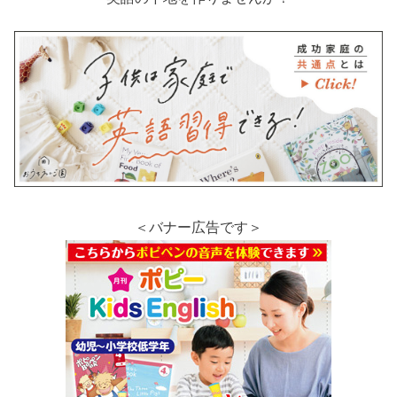
＜バナー広告です＞