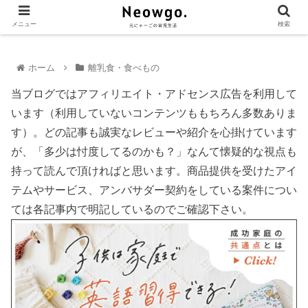
メニュー
検索
ホーム
離乳食・食べもの
当ブログではアフィリエイト・アドセンス広告を利用して
います（利用していないコンテンツももちろん多数ありま
す）。どの記事も誠実なレビューや紹介を心掛けています
が、「多少は忖度してるのかも？」なんて懐疑的な視点も
持って読んで頂ければと思います。商品提供を受けたアイ
テムやサービス、アンバサダー契約をしている案件につい
ては各記事内で明記しているのでご確認下さい。