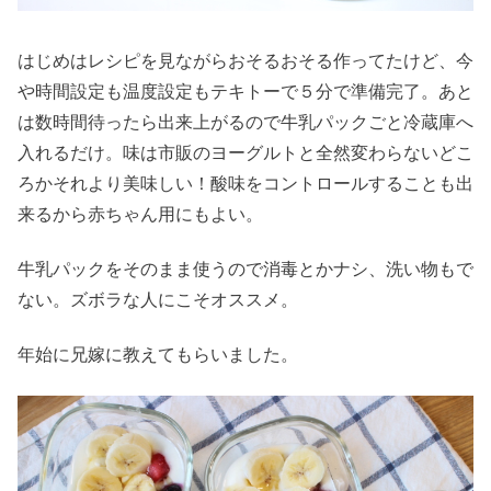
はじめはレシピを見ながらおそるおそる作ってたけど、今
や時間設定も温度設定もテキトーで５分で準備完了。あと
は数時間待ったら出来上がるので牛乳パックごと冷蔵庫へ
入れるだけ。味は市販のヨーグルトと全然変わらないどこ
ろかそれより美味しい！酸味をコントロールすることも出
来るから赤ちゃん用にもよい。
牛乳パックをそのまま使うので消毒とかナシ、洗い物もで
ない。ズボラな人にこそオススメ。
年始に兄嫁に教えてもらいました。