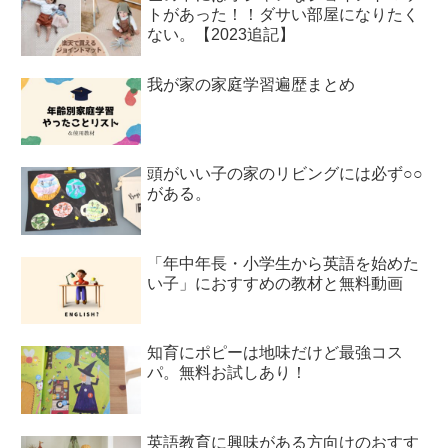
トがあった！！ダサい部屋になりたく
ない。【2023追記】
我が家の家庭学習遍歴まとめ
頭がいい子の家のリビングには必ず○○
がある。
「年中年長・小学生から英語を始めた
い子」におすすめの教材と無料動画
知育にポピーは地味だけど最強コス
パ。無料お試しあり！
英語教育に興味がある方向けのおすす