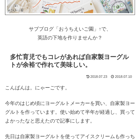
サブブログ「おうちえいご園」↑で、
英語の下地を作りませんか？
多忙育児でもコレがあれば自家製ヨーグル
トが余裕で作れて美味しい。
2018.07.23
2018.07.10
こんばんは。にゃーごです。
今年のはじめ頃にヨーグルトメーカーを買い、自家製ヨー
グルトを作っています。使い始めて半年が経過し、買って
よかったなと思えたので記事にします。
先日は自家製ヨーグルトを使ってアイスクリームも作っち