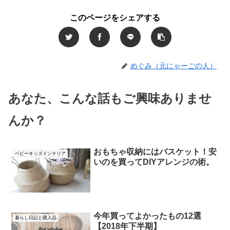
このページをシェアする
めぐみ（元にゃーごの人）
あなた、こんな話もご興味ありませ
んか？
おもちゃ収納にはバスケット！安
ベビーキッズインテリア
いのを買ってDIYアレンジの術。
今年買ってよかったもの12選
暮らし日記と購入品
【2018年下半期】