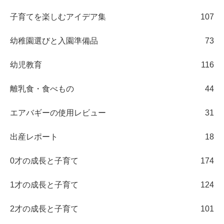
子育てを楽しむアイデア集
107
幼稚園選びと入園準備品
73
幼児教育
116
離乳食・食べもの
44
エアバギーの使用レビュー
31
出産レポート
18
0才の成長と子育て
174
1才の成長と子育て
124
2才の成長と子育て
101