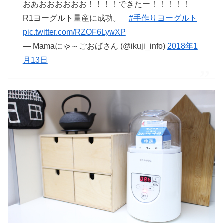
おあおおおおおお！！！！できたー！！！！！
R1ヨーグルト量産に成功。
#手作りヨーグルト
pic.twitter.com/RZOF6LywXP
— Mamaにゃ～ごおばさん (@ikuji_info)
2018年1
月13日