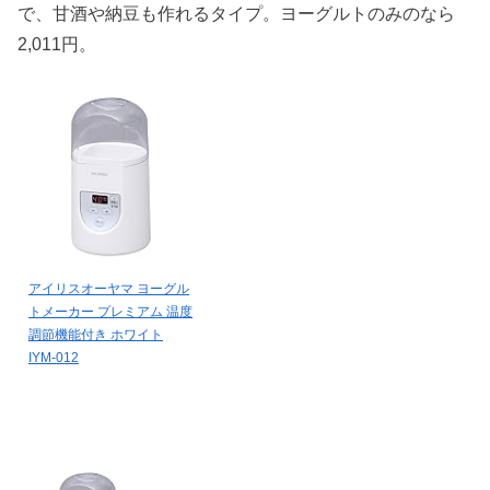
で、甘酒や納豆も作れるタイプ。ヨーグルトのみのなら
2,011円。
アイリスオーヤマ ヨーグル
トメーカー プレミアム 温度
調節機能付き ホワイト
IYM-012