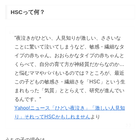
HSCって何？
”夜泣きがひどい、人見知りが激しい、ささいな
ことに驚いて泣いてしまうなど、敏感・繊細なタ
イプの赤ちゃん。おおらかなタイプの赤ちゃんと
くらべて、自分の育て方が神経質だからなのか…
と悩むママやパパもいるのでは？ところが、最近
この子どもの敏感さ・繊細さを「HSC」という生
まれもった「気質」ととらえて、研究が進んでい
るんです。”
Yahoo!ニュース「ひどい夜泣き」「激しい人見知
り」それってHSCかもしれません
より
うちの子の場合は