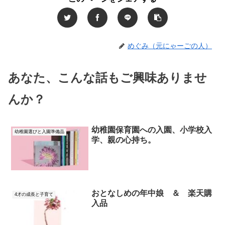
めぐみ（元にゃーごの人）
あなた、こんな話もご興味ありませ
んか？
幼稚園保育園への入園、小学校入
幼稚園選びと入園準備品
学、親の心持ち。
おとなしめの年中娘 ＆ 楽天購
4才の成長と子育て
入品