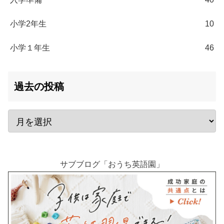
小学2年生
10
小学１年生
46
過去の投稿
サブブログ「おうち英語園」