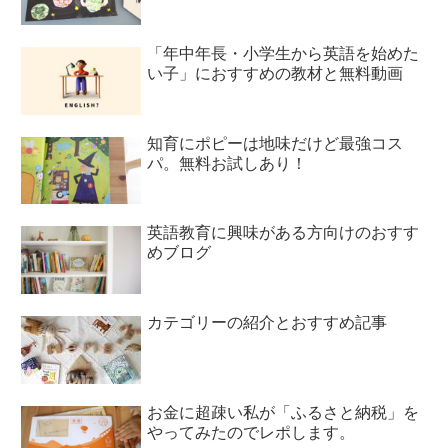
「年中年長・小学生から英語を始めた
い子」におすすめの教材と無料動画
知育にポピーは地味だけど最強コス
パ。無料お試しあり！
英語教育に興味がある方向けのおすす
めブログ
カテゴリーの紹介とおすすめ記事
お金に超疎い私が「ふるさと納税」を
やってみたのでレポします。