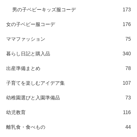
男の子ベビーキッズ服コーデ
173
女の子ベビー服コーデ
176
ママファッション
75
暮らし日記と購入品
340
出産準備まとめ
78
子育てを楽しむアイデア集
107
幼稚園選びと入園準備品
73
幼児教育
116
離乳食・食べもの
44