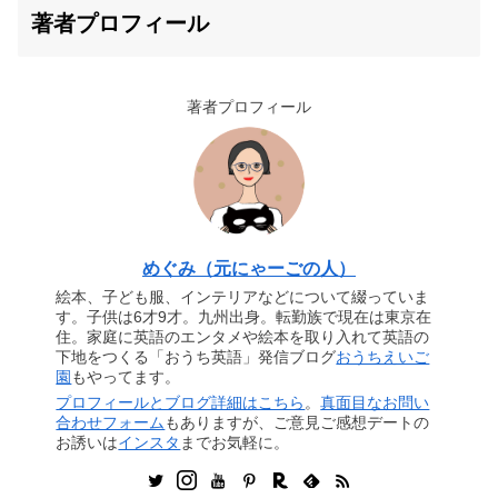
著者プロフィール
著者プロフィール
めぐみ（元にゃーごの人）
絵本、子ども服、インテリアなどについて綴っていま
す。子供は6才9才。九州出身。転勤族で現在は東京在
住。家庭に英語のエンタメや絵本を取り入れて英語の
下地をつくる「おうち英語」発信ブログ
おうちえいご
園
もやってます。
プロフィールとブログ詳細はこちら
。
真面目なお問い
合わせフォーム
もありますが、ご意見ご感想デートの
お誘いは
インスタ
までお気軽に。