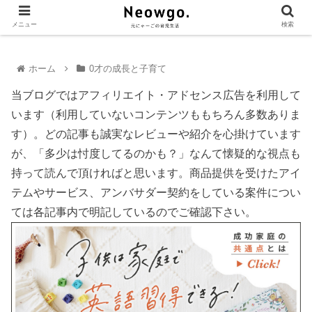
メニュー
検索
ホーム
0才の成長と子育て
当ブログではアフィリエイト・アドセンス広告を利用して
います（利用していないコンテンツももちろん多数ありま
す）。どの記事も誠実なレビューや紹介を心掛けています
が、「多少は忖度してるのかも？」なんて懐疑的な視点も
持って読んで頂ければと思います。商品提供を受けたアイ
テムやサービス、アンバサダー契約をしている案件につい
ては各記事内で明記しているのでご確認下さい。