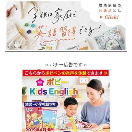
＜バナー広告です＞