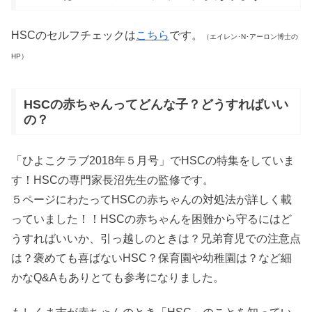
HSCのセルフチェックは
こちら
です。
（エイレン･N･アーロン博士の
HP）
HSCの赤ちゃんってどんな子？どうすればいい
の？
「ひよこクラブ2018年５月号」でHSCの特集をしていま
す！HSCの専門家長沼先生の監修です。
５ページにわたってHSCの赤ちゃんの対処法が詳しく載
っていました！！HSCの赤ちゃんを困難から守るにはど
うすればいいか、引っ越しのときは？兄弟育児での注意点
は？褒めても喜ばないHSC？保育園や幼稚園は？など細
かなQ&Aもありとても参考になりました。