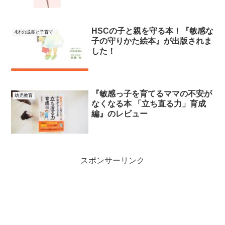
HSCの子と親を守る本！『敏感な
4才の成長と子育て
子の守りかた絵本』が出版されま
した！
『敏感っ子を育てるママの不安が
幼児教育
なくなる本 「立ち直る力」育成
編』のレビュー
スポンサーリンク