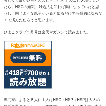
もしくま吉が赤ちゃんのとき「HSC」のことを知ってい
たら。HSCの知識、対処法を知れば楽になっていたと思
うし、同じような親子がいると知るだけでも孤独にならな
くて済んだだろうと思います。
ひよこクラブ５月号は楽天マガジンで読みました。
専門家によると５人に１人はHSC・HSP（HSPは大人の