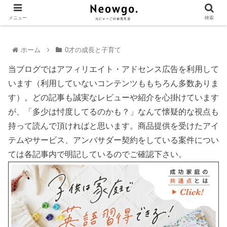
メニュー
検索
ホーム
0才の成長と子育て
当ブログではアフィリエイト・アドセンス広告を利用して
います（利用していないコンテンツももちろん多数ありま
す）。どの記事も誠実なレビューや紹介を心掛けています
が、「多少は忖度してるのかも？」なんて懐疑的な視点も
持って読んで頂ければと思います。商品提供を受けたアイ
テムやサービス、アンバサダー契約をしている案件につい
ては各記事内で明記しているのでご確認下さい。