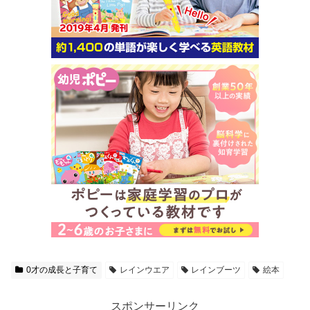
0才の成長と子育て
レインウエア
レインブーツ
絵本
スポンサーリンク