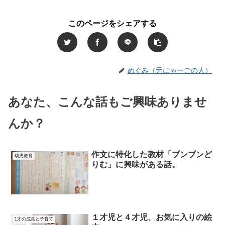
このページをシェアする
めぐみ（元にゃーごの人）
あなた、こんな話もご興味ありませ
んか？
作文に特化した教材「ブンブンど
幼児教育
りむ」に興味がある話。
１才児と４才児、お気に入りの絵
1才の成長と子育て