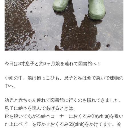
今日は3才息子と約3ヶ月娘を連れて図書館へ！
小雨の中、娘は抱っこひも、息子と私は傘で急いで建物の
中へ。
幼児と赤ちゃん連れで図書館に行くのも慣れてきました。
息子に絵本を読んであげるときは、
靴を脱いであがる絵本コーナーにおくるみ①(white)を敷い
た上にベビーを寝かせおくるみ②(pink)をかけてます。冷