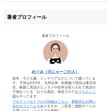
著者プロフィール
著者プロフィール
めぐみ（元にゃーごの人）
絵本、子ども服、インテリアなどについて綴っていま
す。子供は6才9才。九州出身。転勤族で現在は東京在
住。家庭に英語のエンタメや絵本を取り入れて英語の
下地をつくる「おうち英語」発信ブログ
おうちえいご
園
もやってます。
プロフィールとブログ詳細はこちら
。
真面目なお問い
合わせフォーム
もありますが、ご意見ご感想デートの
お誘いは
インスタ
までお気軽に。