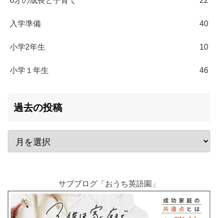
6才の成長と子育て
22
入学準備
40
小学2年生
10
小学１年生
46
過去の投稿
サブブログ「おうち英語園」