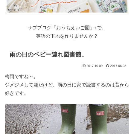
サブブログ「おうちえいご園」↑で、
英語の下地を作りませんか？
雨の日のベビー連れ図書館。
2017.10.09
2017.06.28
梅雨ですね～。
ジメジメして嫌だけど、雨の日に家で読書するのは昔から
好きです。