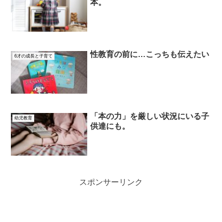
本。
性教育の前に…こっちも伝えたい
6才の成長と子育て
「本の力」を厳しい状況にいる子
幼児教育
供達にも。
スポンサーリンク