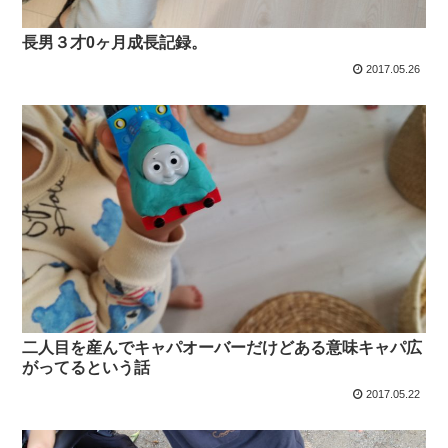
長男３才0ヶ月成長記録。
2017.05.26
二人目を産んでキャパオーバーだけどある意味キャパ広
がってるという話
2017.05.22