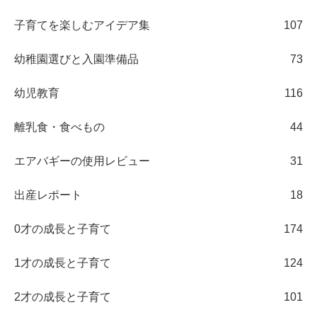
子育てを楽しむアイデア集
107
幼稚園選びと入園準備品
73
幼児教育
116
離乳食・食べもの
44
エアバギーの使用レビュー
31
出産レポート
18
0才の成長と子育て
174
1才の成長と子育て
124
2才の成長と子育て
101