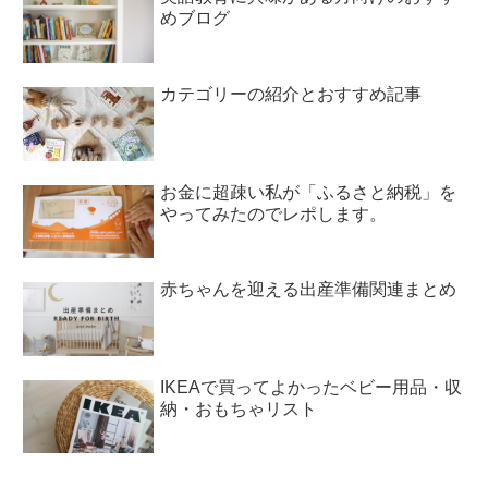
めブログ
カテゴリーの紹介とおすすめ記事
お金に超疎い私が「ふるさと納税」を
やってみたのでレポします。
赤ちゃんを迎える出産準備関連まとめ
IKEAで買ってよかったベビー用品・収
納・おもちゃリスト