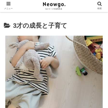
メニュー
検索
3才の成長と子育て