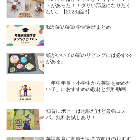
トがあった！！ダサい部屋になりたく
ない。【2023追記】
我が家の家庭学習遍歴まとめ
頭がいい子の家のリビングには必ず○○
がある。
「年中年長・小学生から英語を始めた
い子」におすすめの教材と無料動画
知育にポピーは地味だけど最強コス
パ。無料お試しあり！
英語教育に興味がある方向けのおすす