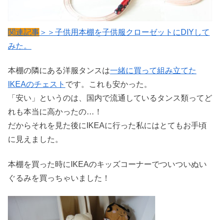
関連記事
＞＞
子供用本棚を子供服クローゼットにDIYして
みた。
本棚の隣にある洋服タンスは
一緒に買って組み立てた
IKEAのチェスト
です。これも安かった。
「安い」というのは、国内で流通しているタンス類ってど
れも本当に高かったの…！
だからそれを見た後にIKEAに行った私にはとてもお手頃
に見えました。
本棚を買った時にIKEAのキッズコーナーでついついぬい
ぐるみを買っちゃいました！