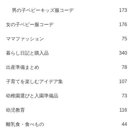
男の子ベビーキッズ服コーデ
173
女の子ベビー服コーデ
176
ママファッション
75
暮らし日記と購入品
340
出産準備まとめ
78
子育てを楽しむアイデア集
107
幼稚園選びと入園準備品
73
幼児教育
116
離乳食・食べもの
44