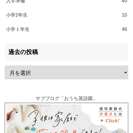
入学準備
40
小学2年生
10
小学１年生
46
過去の投稿
サブブログ「おうち英語園」