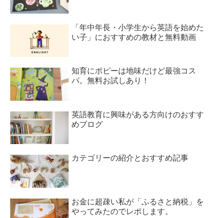
「年中年長・小学生から英語を始めた
い子」におすすめの教材と無料動画
知育にポピーは地味だけど最強コス
パ。無料お試しあり！
英語教育に興味がある方向けのおすす
めブログ
カテゴリーの紹介とおすすめ記事
お金に超疎い私が「ふるさと納税」を
やってみたのでレポします。