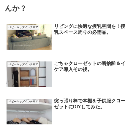
んか？
リビングに快適な授乳空間を！授
ベビーキッズインテリア
乳スペース周りの必需品。
ごちゃクローゼットの断捨離＆イ
ベビーキッズインテリア
ケア導入その後。
突っ張り棒で本棚を子供服クロー
ベビーキッズインテリア
ゼットにDIYしてみた。