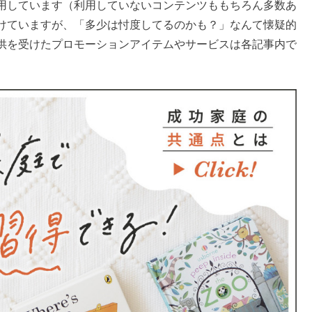
用しています（利用していないコンテンツももちろん多数あ
けていますが、「多少は忖度してるのかも？」なんて懐疑的
供を受けたプロモーションアイテムやサービスは各記事内で