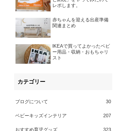
レポします。
赤ちゃんを迎える出産準備
関連まとめ
IKEAで買ってよかったベビ
ー用品・収納・おもちゃリ
スト
カテゴリー
ブログについて
30
ベビーキッズインテリア
207
おすすめ育児グッズ
323