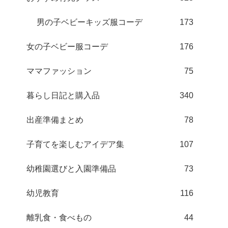
男の子ベビーキッズ服コーデ
173
女の子ベビー服コーデ
176
ママファッション
75
暮らし日記と購入品
340
出産準備まとめ
78
子育てを楽しむアイデア集
107
幼稚園選びと入園準備品
73
幼児教育
116
離乳食・食べもの
44