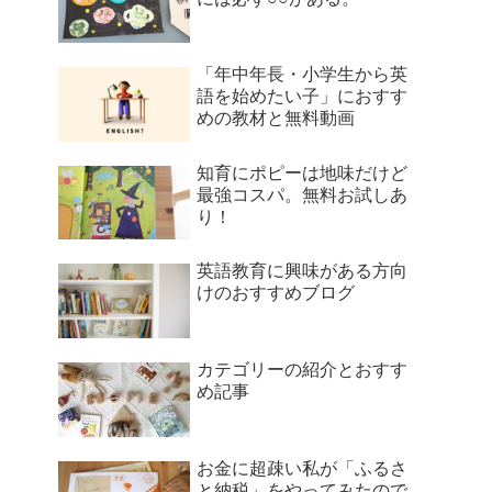
「年中年長・小学生から英
語を始めたい子」におすす
めの教材と無料動画
知育にポピーは地味だけど
最強コスパ。無料お試しあ
り！
英語教育に興味がある方向
けのおすすめブログ
カテゴリーの紹介とおすす
め記事
お金に超疎い私が「ふるさ
と納税」をやってみたので