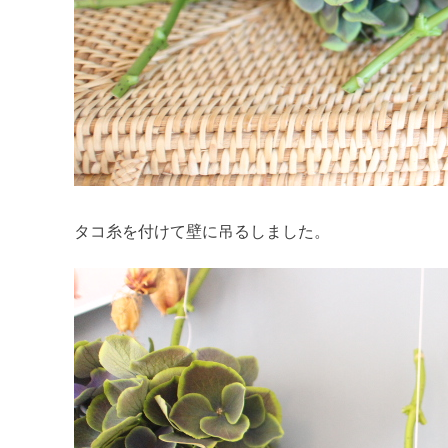
タコ糸を付けて壁に吊るしました。