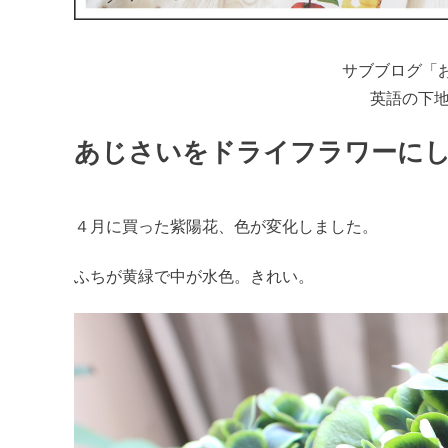
サブブログ「
英語の下
あじさいをドライフラワーに
４月に買った紫陽花、色が変化しました。
ふちが黄緑で中が水色。きれい。