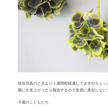
現在写真のときより１週間程経過してますがちょっ
麗に出来上がったら報告するので安易に真似しない
今週のこどもたち