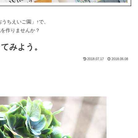
おうちえいご園」↑で、
地を作りませんか？
してみよう。
2018.07.17
2018.06.08