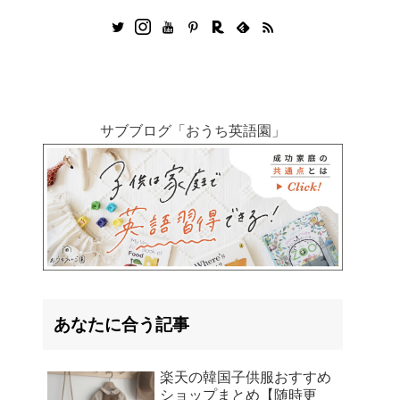
サブブログ「おうち英語園」
あなたに合う記事
楽天の韓国子供服おすすめ
ショップまとめ【随時更