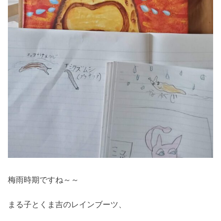
梅雨時期ですね～～
まる子とくま吉のレインブーツ、