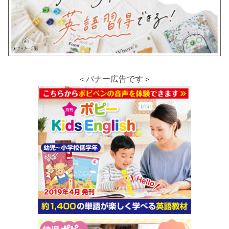
＜バナー広告です＞