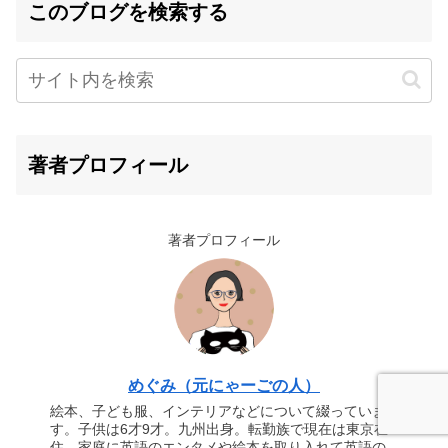
このブログを検索する
著者プロフィール
著者プロフィール
めぐみ（元にゃーごの人）
絵本、子ども服、インテリアなどについて綴っていま
す。子供は6才9才。九州出身。転勤族で現在は東京在
住。家庭に英語のエンタメや絵本を取り入れて英語の