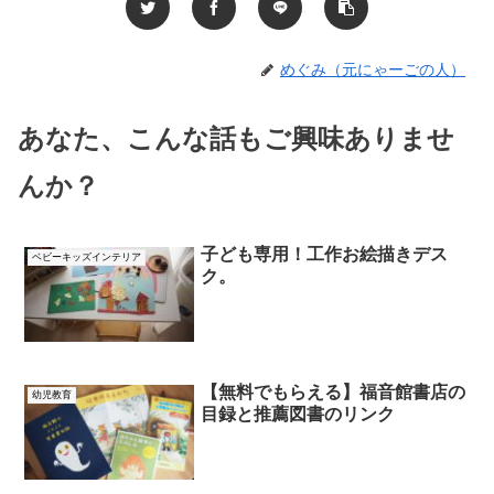
めぐみ（元にゃーごの人）
あなた、こんな話もご興味ありませ
んか？
子ども専用！工作お絵描きデス
ベビーキッズインテリア
ク。
【無料でもらえる】福音館書店の
幼児教育
目録と推薦図書のリンク