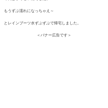
もうずぶ濡れになっちゃえ～
とレインブーツ水ずぶずぶで帰宅しました。
＜バナー広告です＞