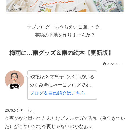
サブブログ「おうちえいご園」↑で、
英語の下地を作りませんか？
梅雨に…雨グッズ＆雨の絵本【更新版】
2022.06.15
5才娘と8 才息子（小2）のいる
めぐみ＠にゃーごブログです。
ブログ＆自己紹介はこちら
zaraのセール、
今夜かなと思ってたんだけどメルマガで告知（例年きてい
た）がこないので今夜じゃないのかなぁ…