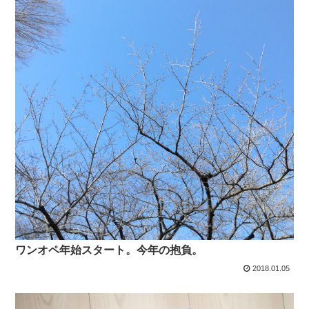
ワンオペ年始スタート。今年の抱負。
2018.01.05