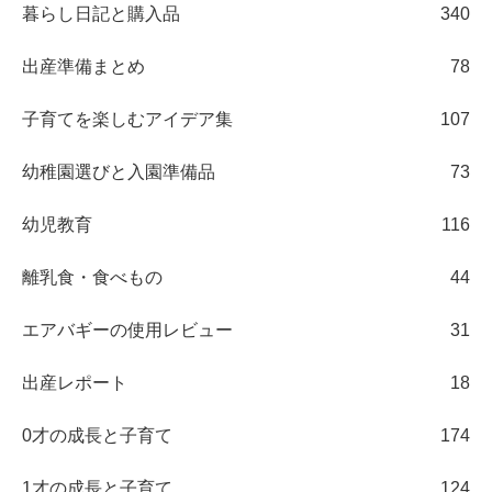
暮らし日記と購入品
340
出産準備まとめ
78
子育てを楽しむアイデア集
107
幼稚園選びと入園準備品
73
幼児教育
116
離乳食・食べもの
44
エアバギーの使用レビュー
31
出産レポート
18
0才の成長と子育て
174
1才の成長と子育て
124