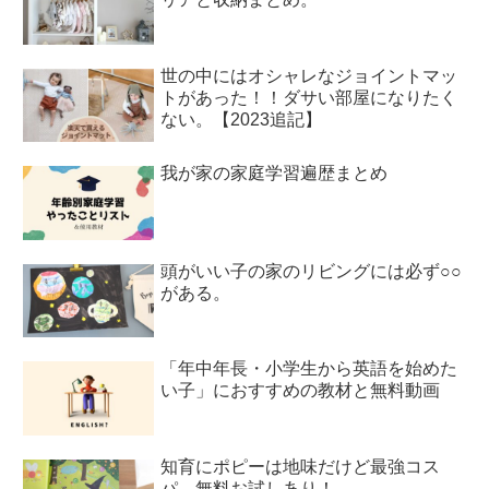
世の中にはオシャレなジョイントマッ
トがあった！！ダサい部屋になりたく
ない。【2023追記】
我が家の家庭学習遍歴まとめ
頭がいい子の家のリビングには必ず○○
がある。
「年中年長・小学生から英語を始めた
い子」におすすめの教材と無料動画
知育にポピーは地味だけど最強コス
パ。無料お試しあり！