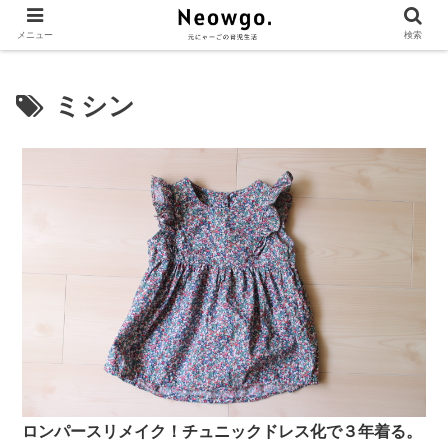
メニュー
検索
ミシン
ロンパースリメイク！チュニックドレス化で３年着る。