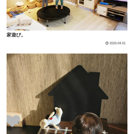
家遊び。
2020.04.01