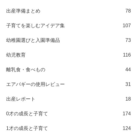
出産準備まとめ
78
子育てを楽しむアイデア集
107
幼稚園選びと入園準備品
73
幼児教育
116
離乳食・食べもの
44
エアバギーの使用レビュー
31
出産レポート
18
0才の成長と子育て
174
1才の成長と子育て
124