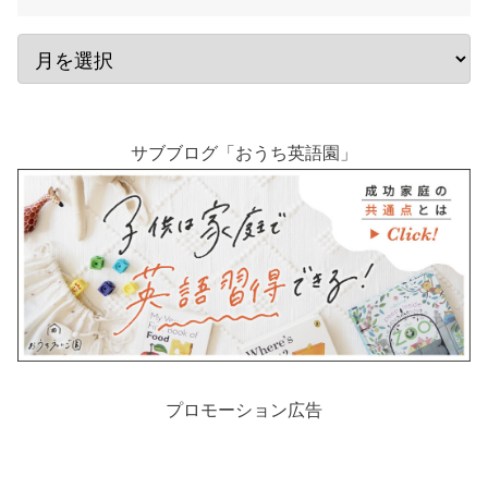
サブブログ「おうち英語園」
プロモーション広告