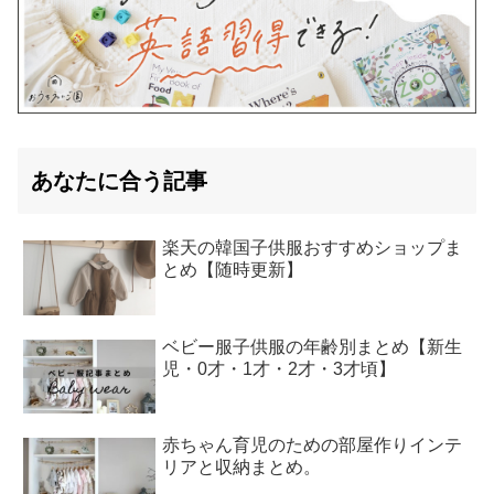
あなたに合う記事
楽天の韓国子供服おすすめショップま
とめ【随時更新】
ベビー服子供服の年齢別まとめ【新生
児・0才・1才・2才・3才頃】
赤ちゃん育児のための部屋作りインテ
リアと収納まとめ。