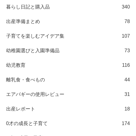
暮らし日記と購入品
340
出産準備まとめ
78
子育てを楽しむアイデア集
107
幼稚園選びと入園準備品
73
幼児教育
116
離乳食・食べもの
44
エアバギーの使用レビュー
31
出産レポート
18
0才の成長と子育て
174