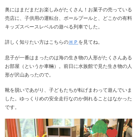
奥にはまだまだお楽しみがたくさん！お菓子の売っている
売店に、子供用の運転台、ボールプールと、どこかの有料
キッズスペースレベルの遊べる列車でした。
詳しく知りたい方はこちらの
ＨＰ
を見てね。
息子が一番はまったのは海の生き物の人形がたくさんある
お部屋（というか車輛）。前日に水族館で見た生き物の人
形が沢山あったので。
靴を脱いであがり、子どもたちが転げまわって遊んでいま
した。ゆっくりめの安全走行なのか倒れることはなかった
です。