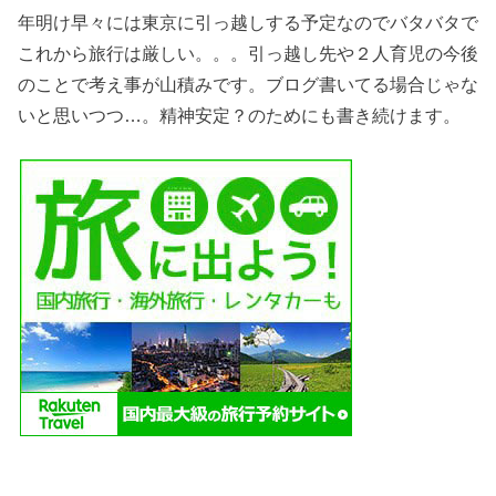
年明け早々には東京に引っ越しする予定なのでバタバタで
これから旅行は厳しい。。。引っ越し先や２人育児の今後
のことで考え事が山積みです。ブログ書いてる場合じゃな
いと思いつつ…。精神安定？のためにも書き続けます。