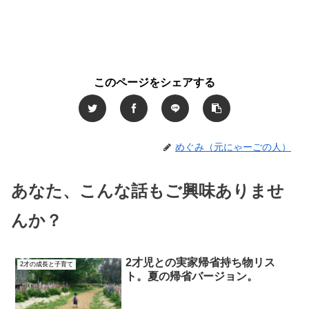
このページをシェアする
めぐみ（元にゃーごの人）
あなた、こんな話もご興味ありませ
んか？
2才児との実家帰省持ち物リス
2才の成長と子育て
ト。夏の帰省バージョン。