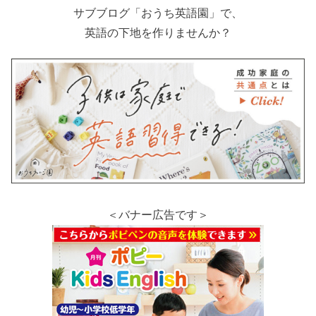
サブブログ「おうち英語園」で、
英語の下地を作りませんか？
＜バナー広告です＞