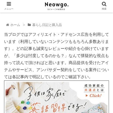
メニュー
検索
ホーム
暮らし日記と購入品
当ブログではアフィリエイト・アドセンス広告を利用して
います（利用していないコンテンツももちろん多数ありま
す）。どの記事も誠実なレビューや紹介を心掛けています
が、「多少は忖度してるのかも？」なんて懐疑的な視点も
持って読んで頂ければと思います。商品提供を受けたアイ
テムやサービス、アンバサダー契約をしている案件につい
ては各記事内で明記しているのでご確認下さい。