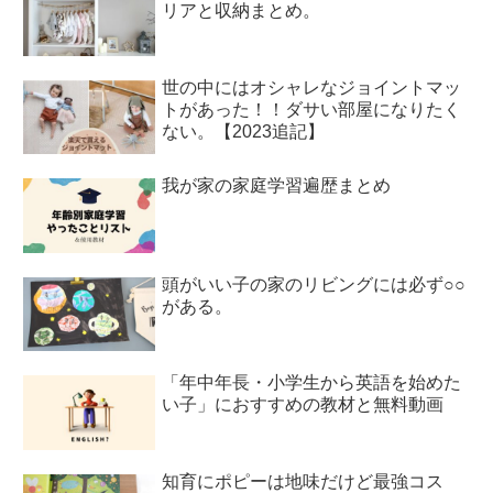
リアと収納まとめ。
世の中にはオシャレなジョイントマッ
トがあった！！ダサい部屋になりたく
ない。【2023追記】
我が家の家庭学習遍歴まとめ
頭がいい子の家のリビングには必ず○○
がある。
「年中年長・小学生から英語を始めた
い子」におすすめの教材と無料動画
知育にポピーは地味だけど最強コス