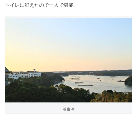
トイレに消えたので一人で堪能。
英虞湾