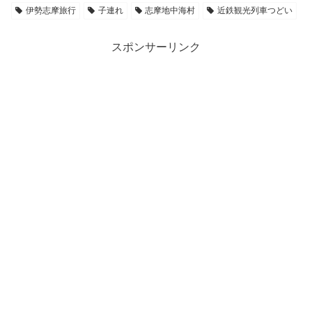
伊勢志摩旅行
子連れ
志摩地中海村
近鉄観光列車つどい
スポンサーリンク