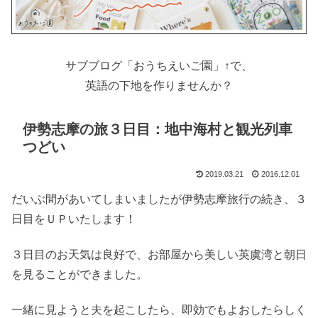
サブブログ「おうちえいご園」↑で、
英語の下地を作りませんか？
伊勢志摩の旅３日目：地中海村と観光列車
つどい
2019.03.21
2016.12.01
だいぶ間があいてしまいましたが伊勢志摩旅行の続き、３
日目をＵＰいたします！
３日目のお天気は良好で、お部屋から美しい英虞湾と朝日
を見ることができました。
一緒に見ようと夫を起こしたら、即効でもよおしたらしく