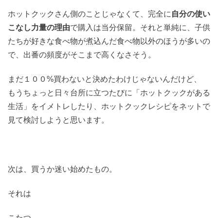
ホットクックさん側のことじゃなくて、完全に
自分の使い
こなし力量の理由
で購入は当分保留。それと単純に、子供
たちが好きな食べ物が煮込んだ食べ物以外のほうが多いの
で、出番の頻度がそこまで高くなさそう。
まだ１００%買わないと決めたわけじゃないんだけど、
もうちょっと日々台所に立つたびに「ホットクックがある
生活」をイメトレしたり、ホットクックレシピをネットで
見て検討しようと思います。
次は、買うか迷い始めたもの。
それは
こたつ。