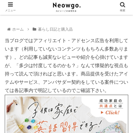
メニュー
検索
ホーム
暮らし日記と購入品
当ブログではアフィリエイト・アドセンス広告を利用して
います（利用していないコンテンツももちろん多数ありま
す）。どの記事も誠実なレビューや紹介を心掛けています
が、「多少は忖度してるのかも？」なんて懐疑的な視点も
持って読んで頂ければと思います。商品提供を受けたアイ
テムやサービス、アンバサダー契約をしている案件につい
ては各記事内で明記しているのでご確認下さい。