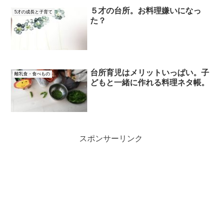
５才の台所。お料理嫌いになっ
5才の成長と子育て
た？
台所育児はメリットいっぱい。子
離乳食・食べもの
どもと一緒に作れる料理ネタ帳。
スポンサーリンク