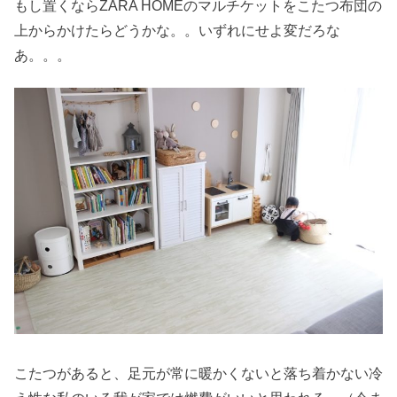
もし置くならZARA HOMEのマルチケットをこたつ布団の
上からかけたらどうかな。。いずれにせよ変だろな
あ。。。
こたつがあると、足元が常に暖かくないと落ち着かない冷