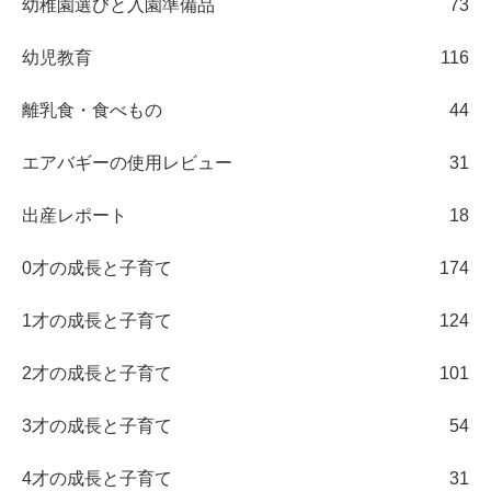
幼稚園選びと入園準備品
73
幼児教育
116
離乳食・食べもの
44
エアバギーの使用レビュー
31
出産レポート
18
0才の成長と子育て
174
1才の成長と子育て
124
2才の成長と子育て
101
3才の成長と子育て
54
4才の成長と子育て
31