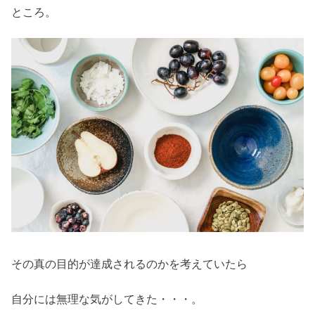
ところ。
その真の目的が達成されるのかを考えていたら
自分には無理な気がしてきた・・・。