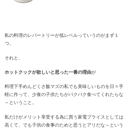
私の料理のレパートリーが低レベルっていうのがまず１
つ。
それと、
ホットクックが欲しいと思った一番の理由
が
料理下手めんどくさ飯マズの私でも美味しいものを日々手
軽に作って、少食の子供たちがバクバク食べてくれたらな
～ということ。
私だけがメリット享受する為に買う家電プライスとしては
高くて、でも子供の食事のためと思うとアリだな～という