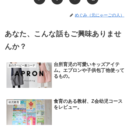
めぐみ（元にゃーごの人）
あなた、こんな話もご興味ありませ
んか？
台所育児の可愛いキッズアイテ
女の子ベビー服コーデ
ム。エプロンや子供包丁他使って
るもの。
食育のある教材、Z会幼児コース
幼児教育
をレビュー。