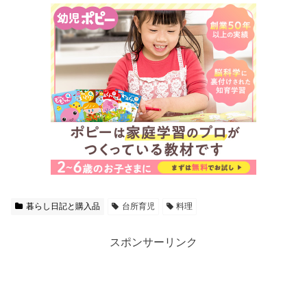
暮らし日記と購入品
台所育児
料理
スポンサーリンク