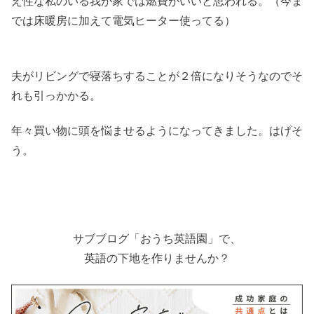
え性な私のいる我が家では燃費がいいと思われる。（今ま
では床暖房に加えて電気ヒーター使ってる）
夫がリビングで寝落ちすることが２倍になりそうなのでそ
れも引っかかる。
年々買い物に頭を悩ませるようになってきました。はげそ
う。
サブブログ「おうち英語園」で、
英語の下地を作りませんか？