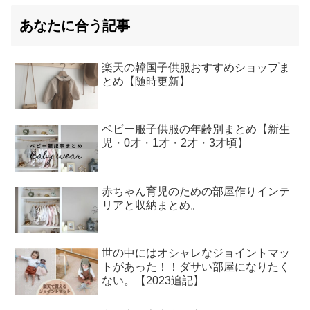
あなたに合う記事
楽天の韓国子供服おすすめショップま
とめ【随時更新】
ベビー服子供服の年齢別まとめ【新生
児・0才・1才・2才・3才頃】
赤ちゃん育児のための部屋作りインテ
リアと収納まとめ。
世の中にはオシャレなジョイントマッ
トがあった！！ダサい部屋になりたく
ない。【2023追記】