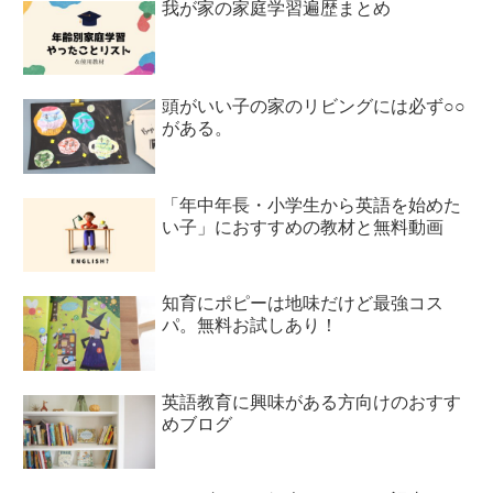
我が家の家庭学習遍歴まとめ
頭がいい子の家のリビングには必ず○○
がある。
「年中年長・小学生から英語を始めた
い子」におすすめの教材と無料動画
知育にポピーは地味だけど最強コス
パ。無料お試しあり！
英語教育に興味がある方向けのおすす
めブログ