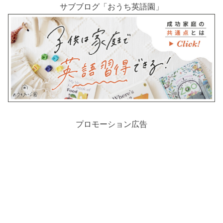
サブブログ「おうち英語園」
プロモーション広告