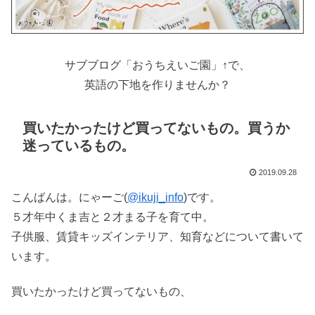
サブブログ「おうちえいご園」↑で、
英語の下地を作りませんか？
買いたかったけど買ってないもの。買うか
迷っているもの。
2019.09.28
こんばんは。にゃーご(
@ikuji_info
)です。
５才年中くま吉と２才まる子を育て中。
子供服、賃貸キッズインテリア、知育などについて書いて
います。
買いたかったけど買ってないもの、