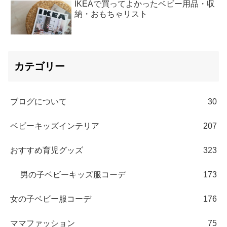
IKEAで買ってよかったベビー用品・収
納・おもちゃリスト
カテゴリー
ブログについて
30
ベビーキッズインテリア
207
おすすめ育児グッズ
323
男の子ベビーキッズ服コーデ
173
女の子ベビー服コーデ
176
ママファッション
75