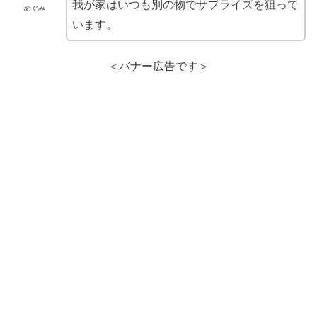
我が家はいつも別の物でサプライズを狙って
めぐみ
います。
＜バナー広告です＞