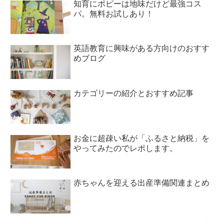
知育にポピーは地味だけど最強コス
パ。無料お試しあり！
英語教育に興味がある方向けのおすす
めブログ
カテゴリーの紹介とおすすめ記事
お金に超疎い私が「ふるさと納税」を
やってみたのでレポします。
赤ちゃんを迎える出産準備関連まとめ