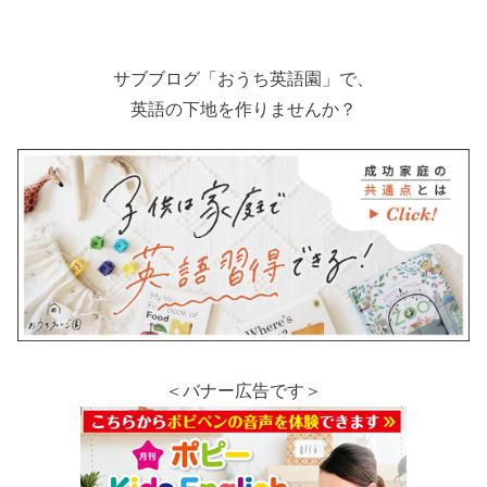
サブブログ「おうち英語園」で、
英語の下地を作りませんか？
＜バナー広告です＞