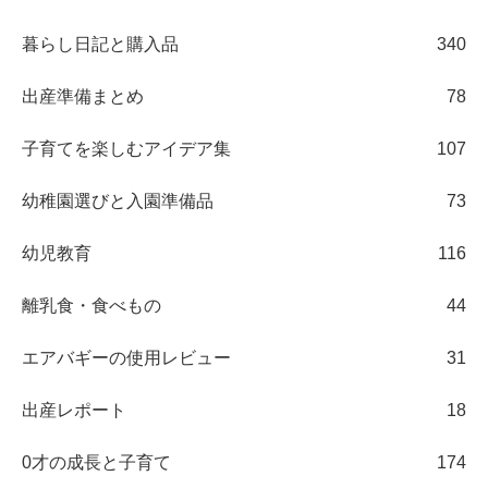
暮らし日記と購入品
340
出産準備まとめ
78
子育てを楽しむアイデア集
107
幼稚園選びと入園準備品
73
幼児教育
116
離乳食・食べもの
44
エアバギーの使用レビュー
31
出産レポート
18
0才の成長と子育て
174