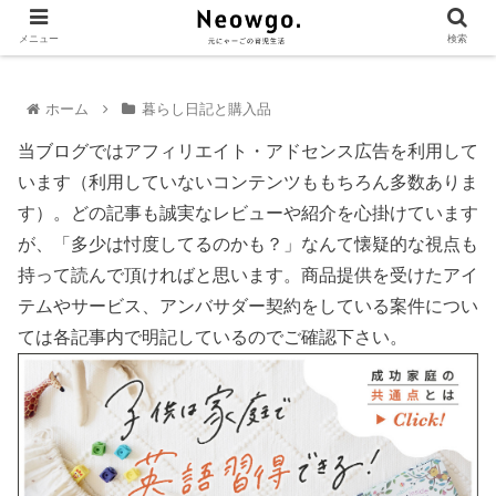
メニュー
検索
ホーム
暮らし日記と購入品
当ブログではアフィリエイト・アドセンス広告を利用して
います（利用していないコンテンツももちろん多数ありま
す）。どの記事も誠実なレビューや紹介を心掛けています
が、「多少は忖度してるのかも？」なんて懐疑的な視点も
持って読んで頂ければと思います。商品提供を受けたアイ
テムやサービス、アンバサダー契約をしている案件につい
ては各記事内で明記しているのでご確認下さい。