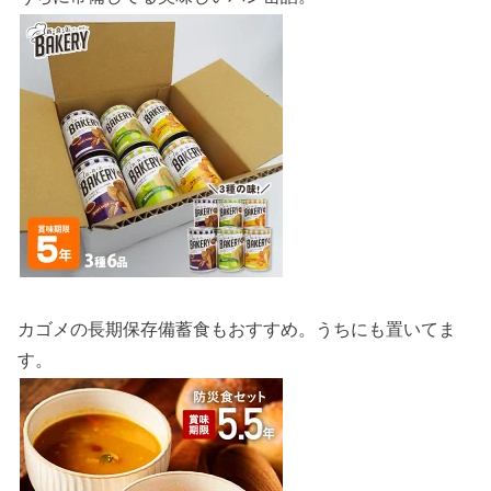
カゴメの長期保存備蓄食もおすすめ。うちにも置いてま
す。