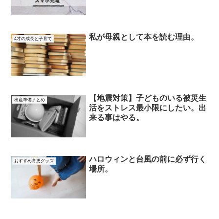
私が母親として本を読む理由。
4才の成長と子育て
【地震対策】子どものいる被災生
出産準備まとめ
活をストレス最小限にしたい。出
来る事はやる。
ハロウィンと台風の前に必ず行く
おすすめ育児グッズ
場所。