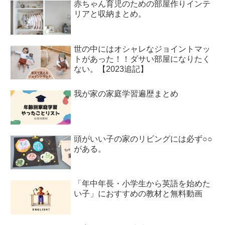
赤ちゃん育児のための部屋作りインテ
リアと収納まとめ。
世の中にはオシャレなジョイントマッ
トがあった！！ダサい部屋になりたく
ない。【2023追記】
我が家の家庭学習遍歴まとめ
頭がいい子の家のリビングには必ず○○
がある。
「年中年長・小学生から英語を始めた
い子」におすすめの教材と無料動画