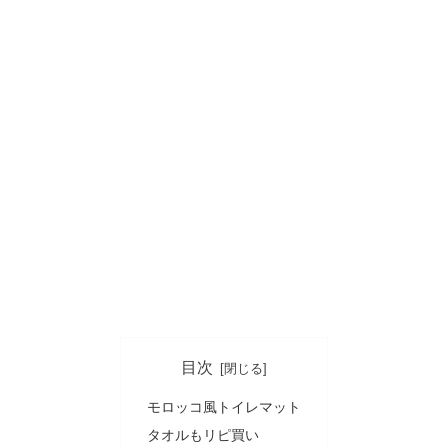
目次
モロッコ風トイレマット
タオルもリピ買い