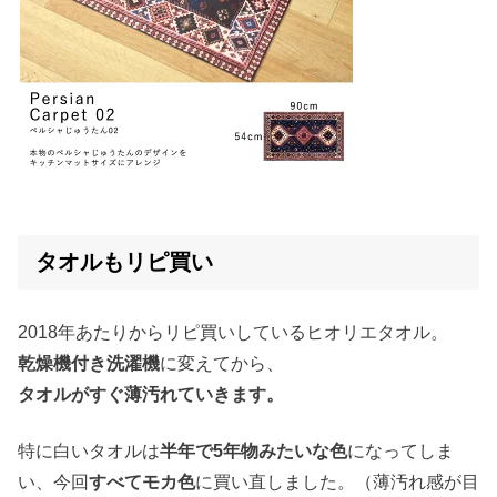
タオルもリピ買い
2018年あたりからリピ買いしているヒオリエタオル。
乾燥機付き洗濯機
に変えてから、
タオルがすぐ薄汚れていきます。
特に白いタオルは
半年で5年物みたいな色
になってしま
い、今回
すべてモカ色
に買い直しました。（薄汚れ感が目