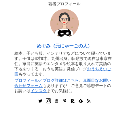
著者プロフィール
めぐみ（元にゃーごの人）
絵本、子ども服、インテリアなどについて綴っていま
す。子供は6才9才。九州出身。転勤族で現在は東京在
住。家庭に英語のエンタメや絵本を取り入れて英語の
下地をつくる「おうち英語」発信ブログ
おうちえいご
園
もやってます。
プロフィールとブログ詳細はこちら
。
真面目なお問い
合わせフォーム
もありますが、ご意見ご感想デートの
お誘いは
インスタ
までお気軽に。