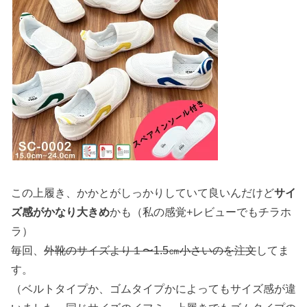
この上履き、かかとがしっかりしていて良いんだけど
サイ
ズ感がかなり大きめ
かも（私の感覚+レビューでもチラホ
ラ）
毎回、
外靴のサイズより１〜1.5㎝小さいのを注文
してま
す。
（ベルトタイプか、ゴムタイプかによってもサイズ感が違