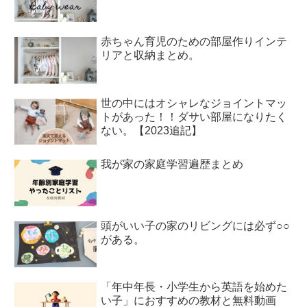
赤ちゃん育児のための部屋作りインテ
リアと収納まとめ。
世の中にはオシャレなジョイントマッ
トがあった！！ダサい部屋になりたく
ない。【2023追記】
我が家の家庭学習遍歴まとめ
頭がいい子の家のリビングには必ず○○
がある。
「年中年長・小学生から英語を始めた
い子」におすすめの教材と無料動画