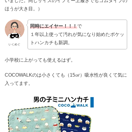
いました。同じサイズのイフミー上履きでもゴムタイプの
ほうが大き目。）
同時にエイヤー！！！
で
１年以上使って汚れが気になり始めたポケッ
トハンカチも新調。
いくめぐ
小学校に上がっても使えるはず。
COCOWALKのは小さくても（15㎠）吸水性が良くて気に
入ってます。