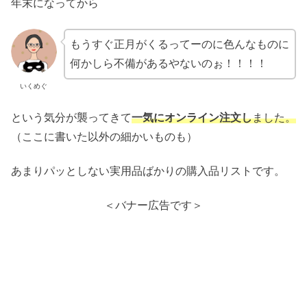
年末になってから
もうすぐ正月がくるってーのに色んなものに
何かしら不備があるやないのぉ！！！！
いくめぐ
という気分が襲ってきて
一気にオンライン注文し
ました。
（ここに書いた以外の細かいものも）
あまりパッとしない実用品ばかりの購入品リストです。
＜バナー広告です＞