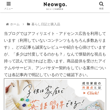
メニュー
検索
ホーム
暮らし日記と購入品
当ブログではアフィリエイト・アドセンス広告を利用して
います（利用していないコンテンツももちろん多数ありま
す）。どの記事も誠実なレビューや紹介を心掛けています
が、「多少は忖度してるのかも？」なんて懐疑的な視点も
持って読んで頂ければと思います。商品提供を受けたアイ
テムやサービス、アンバサダー契約をしている案件につい
ては各記事内で明記しているのでご確認下さい。