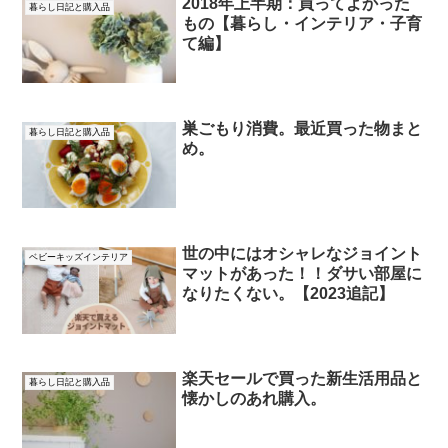
2018年上半期：買ってよかった
暮らし日記と購入品
もの【暮らし・インテリア・子育
て編】
巣ごもり消費。最近買った物まと
暮らし日記と購入品
め。
世の中にはオシャレなジョイント
ベビーキッズインテリア
マットがあった！！ダサい部屋に
なりたくない。【2023追記】
楽天セールで買った新生活用品と
暮らし日記と購入品
懐かしのあれ購入。