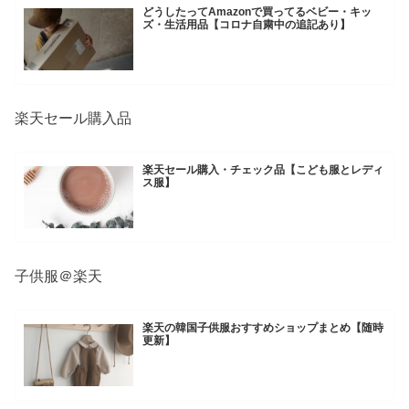
どうしたってAmazonで買ってるベビー・キッ
ズ・生活用品【コロナ自粛中の追記あり】
楽天セール購入品
楽天セール購入・チェック品【こども服とレディ
ス服】
子供服＠楽天
楽天の韓国子供服おすすめショップまとめ【随時
更新】