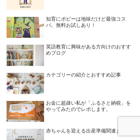
知育にポピーは地味だけど最強コス
パ。無料お試しあり！
英語教育に興味がある方向けのおすす
めブログ
カテゴリーの紹介とおすすめ記事
お金に超疎い私が「ふるさと納税」を
やってみたのでレポします。
赤ちゃんを迎える出産準備関連まとめ