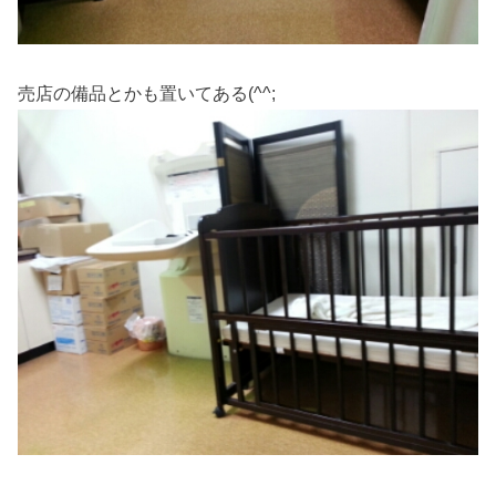
売店の備品とかも置いてある(^^;