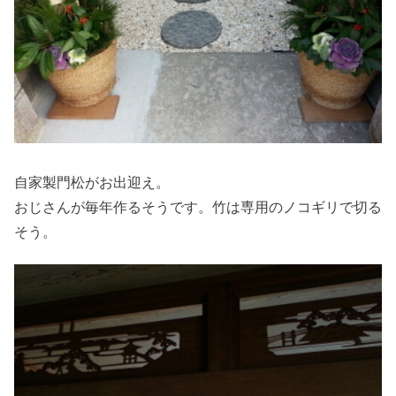
自家製門松がお出迎え。
おじさんが毎年作るそうです。竹は専用のノコギリで切る
そう。