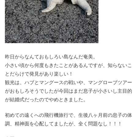
昨日からなんておもしろい島なんだ奄美。
小さい頃から何度もきたことがあるんですが、知らないこ
とだらけで発見があり楽しい！
観光は、ハブとマングースの戦いや、マングローブツアー
がおもしろそうでしたが今回はまだ息子が小さいし主目的
が結婚式だったのでやめときました。
初めての遠くへの飛行機旅行で、生後八ヶ月前の息子の体
調、精神面を心配してましたが、全く問題なし！！！