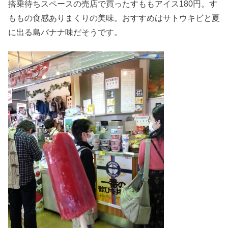
搭乗待ちスペースの売店で買ったすももアイス180円。す
ももの食感ありまくりの美味。おすすめはサトウキビと夏
に出る島バナナ味だそうです。