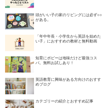
頭がいい子の家のリビングには必ず○○
がある。
「年中年長・小学生から英語を始めた
い子」におすすめの教材と無料動画
知育にポピーは地味だけど最強コス
パ。無料お試しあり！
英語教育に興味がある方向けのおすす
めブログ
カテゴリーの紹介とおすすめ記事