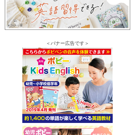
＜バナー広告です＞