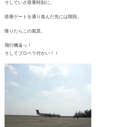
そしていざ搭乗時刻に。
搭乗ゲートを通り進んだ先には階段。
降りたらこの風景。
飛行機遠っ！
そしてプロペラ付かい！！