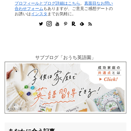
プロフィールとブログ詳細はこちら
。
真面目なお問い
合わせフォーム
もありますが、ご意見ご感想デートの
お誘いは
インスタ
までお気軽に。
サブブログ「おうち英語園」