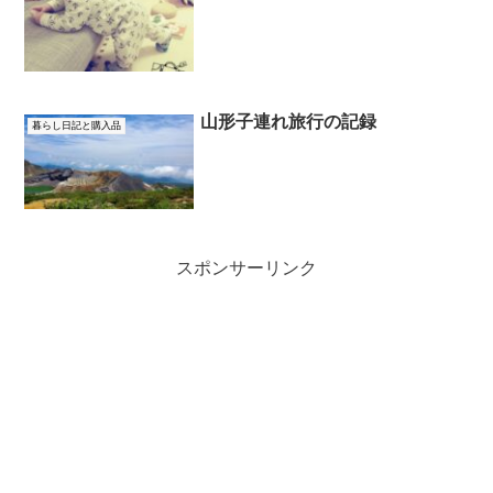
山形子連れ旅行の記録
暮らし日記と購入品
スポンサーリンク