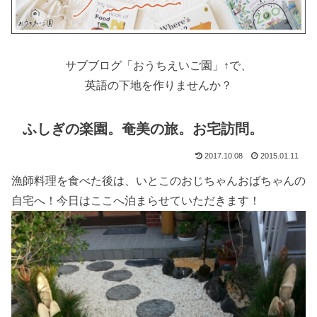
サブブログ「おうちえいご園」↑で、
英語の下地を作りませんか？
ふしぎの楽園。奄美の旅。お宅訪問。
2017.10.08
2015.01.11
漁師料理を食べた後は、いとこのおじちゃんおばちゃんの
自宅へ！今日はここへ泊まらせていただきます！