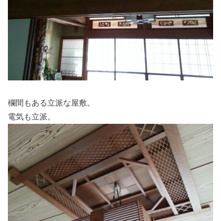
欄間もある立派な屋敷。
電気も立派。