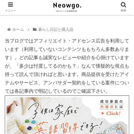
メニュー
検索
ホーム
暮らし日記と購入品
当ブログではアフィリエイト・アドセンス広告を利用して
います（利用していないコンテンツももちろん多数ありま
す）。どの記事も誠実なレビューや紹介を心掛けています
が、「多少は忖度してるのかも？」なんて懐疑的な視点も
持って読んで頂ければと思います。商品提供を受けたアイ
テムやサービス、アンバサダー契約をしている案件につい
ては各記事内で明記しているのでご確認下さい。