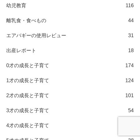
幼児教育
116
離乳食・食べもの
44
エアバギーの使用レビュー
31
出産レポート
18
0才の成長と子育て
174
1才の成長と子育て
124
2才の成長と子育て
101
3才の成長と子育て
54
4才の成長と子育て
31