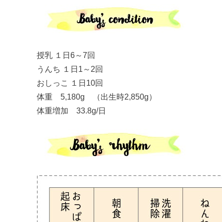
授乳 １日6～7回
うんち １日1～2回
おしっこ １日10回
体重 5,180g （出生時2,850g）
体重増加 33.8g/日