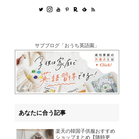
サブブログ「おうち英語園」
あなたに合う記事
楽天の韓国子供服おすすめ
ショップまとめ【随時更