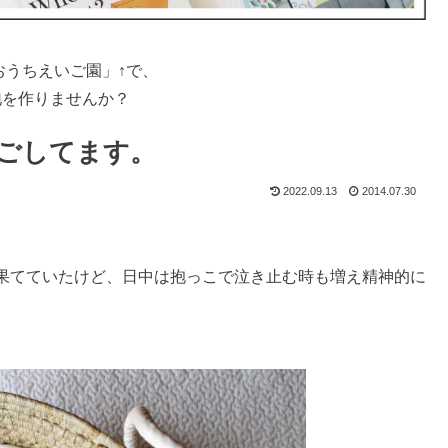
おうちえいご園」↑で、
地を作りませんか？
ごしてます。
2022.09.13
2014.07.30
果てていたけど、日中は抱っこで泣き止む時も増え精神的に