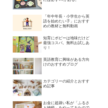
「年中年長・小学生から英
語を始めたい子」におすす
めの教材と無料動画
知育にポピーは地味だけど
最強コスパ。無料お試しあ
り！
英語教育に興味がある方向
けのおすすめブログ
カテゴリーの紹介とおすす
め記事
お金に超疎い私が「ふるさ
と納税」をやってみたので