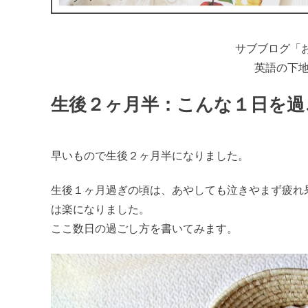
サブブログ「
英語の下
生後２ヶ月半：こんな１日を過
早いもので生後２ヶ月半になりました。
生後１ヶ月過ぎの頃は、あやしても泣きやまず疲れ
は楽になりました。
ここ数日の過ごし方を書いてみます。