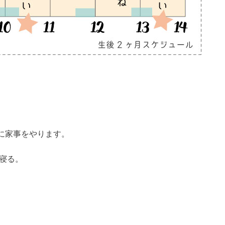
に家事をやります。
寝る。