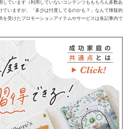
用しています（利用していないコンテンツももちろん多数あ
けていますが、「多少は忖度してるのかも？」なんて懐疑的
供を受けたプロモーションアイテムやサービスは各記事内で