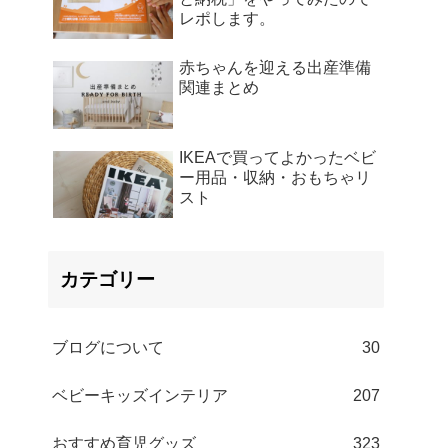
レポします。
赤ちゃんを迎える出産準備
関連まとめ
IKEAで買ってよかったベビ
ー用品・収納・おもちゃリ
スト
カテゴリー
ブログについて
30
ベビーキッズインテリア
207
おすすめ育児グッズ
323