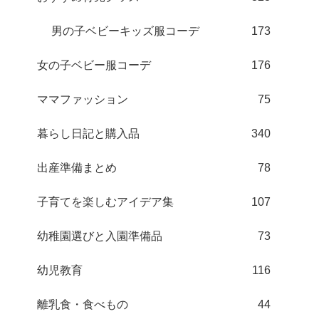
男の子ベビーキッズ服コーデ
173
女の子ベビー服コーデ
176
ママファッション
75
暮らし日記と購入品
340
出産準備まとめ
78
子育てを楽しむアイデア集
107
幼稚園選びと入園準備品
73
幼児教育
116
離乳食・食べもの
44