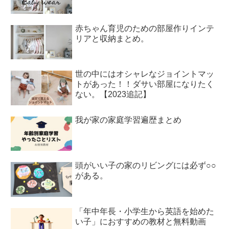
赤ちゃん育児のための部屋作りインテ
リアと収納まとめ。
世の中にはオシャレなジョイントマッ
トがあった！！ダサい部屋になりたく
ない。【2023追記】
我が家の家庭学習遍歴まとめ
頭がいい子の家のリビングには必ず○○
がある。
「年中年長・小学生から英語を始めた
い子」におすすめの教材と無料動画