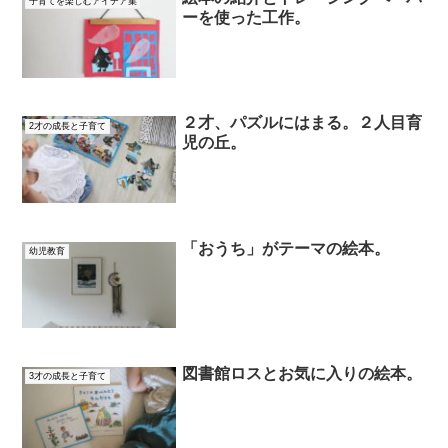
子育てを楽しむアイデア集
ーを使った工作。
２才、パズルにはまる。２人目育
2才の成長と子育て
児の丘。
「おうち」がテーマの絵本。
幼児教育
図書館ロスとお気に入りの絵本。
3才の成長と子育て