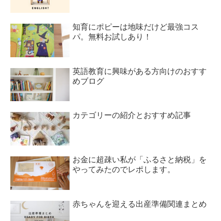
知育にポピーは地味だけど最強コス
パ。無料お試しあり！
英語教育に興味がある方向けのおすす
めブログ
カテゴリーの紹介とおすすめ記事
お金に超疎い私が「ふるさと納税」を
やってみたのでレポします。
赤ちゃんを迎える出産準備関連まとめ