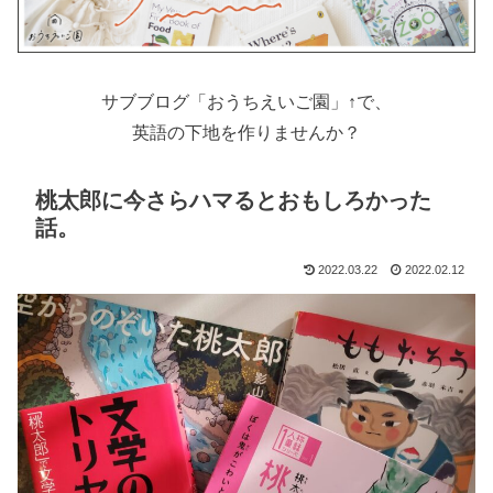
サブブログ「おうちえいご園」↑で、
英語の下地を作りませんか？
桃太郎に今さらハマるとおもしろかった
話。
2022.03.22
2022.02.12