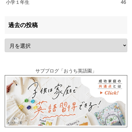
小学１年生
46
過去の投稿
サブブログ「おうち英語園」