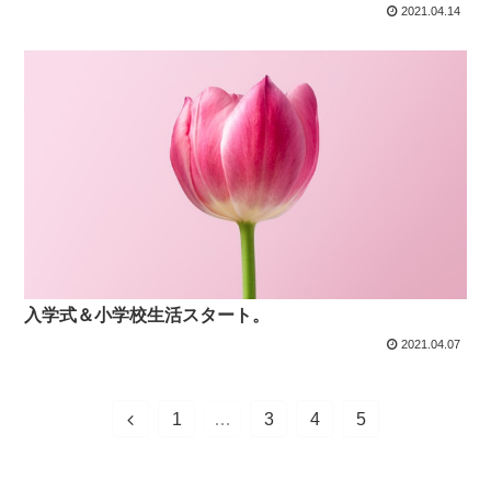
2021.04.14
入学式＆小学校生活スタート。
2021.04.07
1
…
3
4
5