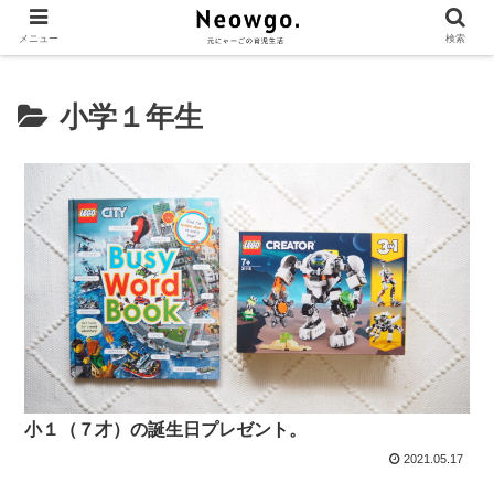
メニュー
検索
小学１年生
小１（７才）の誕生日プレゼント。
2021.05.17