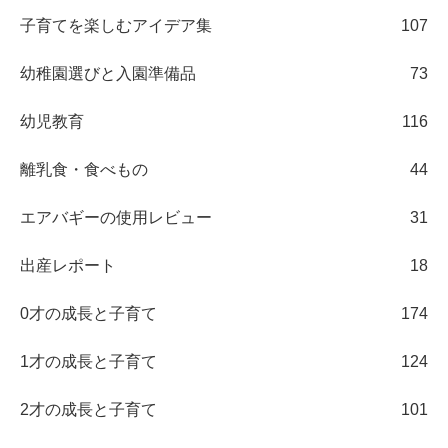
子育てを楽しむアイデア集
107
幼稚園選びと入園準備品
73
幼児教育
116
離乳食・食べもの
44
エアバギーの使用レビュー
31
出産レポート
18
0才の成長と子育て
174
1才の成長と子育て
124
2才の成長と子育て
101