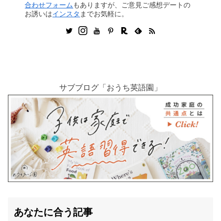
合わせフォーム
もありますが、ご意見ご感想デートの
お誘いは
インスタ
までお気軽に。
サブブログ「おうち英語園」
あなたに合う記事