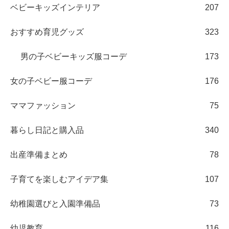
ベビーキッズインテリア
207
おすすめ育児グッズ
323
男の子ベビーキッズ服コーデ
173
女の子ベビー服コーデ
176
ママファッション
75
暮らし日記と購入品
340
出産準備まとめ
78
子育てを楽しむアイデア集
107
幼稚園選びと入園準備品
73
幼児教育
116