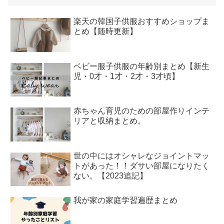
楽天の韓国子供服おすすめショップま
とめ【随時更新】
ベビー服子供服の年齢別まとめ【新生
児・0才・1才・2才・3才頃】
赤ちゃん育児のための部屋作りインテ
リアと収納まとめ。
世の中にはオシャレなジョイントマッ
トがあった！！ダサい部屋になりたく
ない。【2023追記】
我が家の家庭学習遍歴まとめ