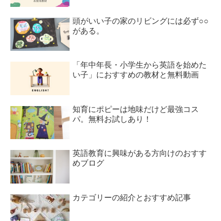
頭がいい子の家のリビングには必ず○○
がある。
「年中年長・小学生から英語を始めた
い子」におすすめの教材と無料動画
知育にポピーは地味だけど最強コス
パ。無料お試しあり！
英語教育に興味がある方向けのおすす
めブログ
カテゴリーの紹介とおすすめ記事