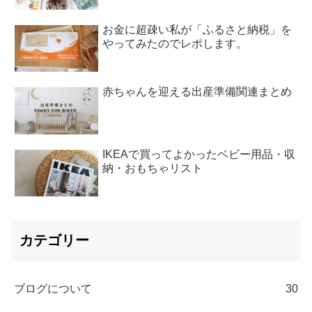
お金に超疎い私が「ふるさと納税」を
やってみたのでレポします。
赤ちゃんを迎える出産準備関連まとめ
IKEAで買ってよかったベビー用品・収
納・おもちゃリスト
カテゴリー
ブログについて
30