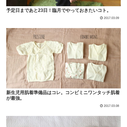
予定日まであと23日！臨月でやっておきたいコト。
2017.03.09
新生児用肌着準備品はコレ。コンビミニワンタッチ肌着
が最強。
2017.03.08