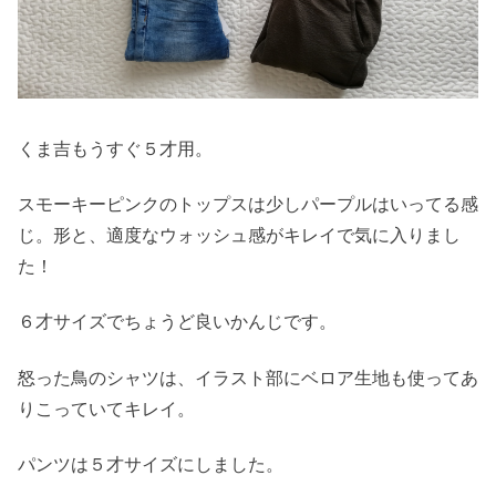
くま吉もうすぐ５才用。
スモーキーピンクのトップスは少しパープルはいってる感
じ。形と、適度なウォッシュ感がキレイで気に入りまし
た！
６才サイズでちょうど良いかんじです。
怒った鳥のシャツは、イラスト部にベロア生地も使ってあ
りこっていてキレイ。
パンツは５才サイズにしました。