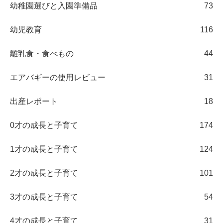
幼稚園選びと入園準備品
73
幼児教育
116
離乳食・食べもの
44
エアバギーの使用レビュー
31
出産レポート
18
0才の成長と子育て
174
1才の成長と子育て
124
2才の成長と子育て
101
3才の成長と子育て
54
4才の成長と子育て
31