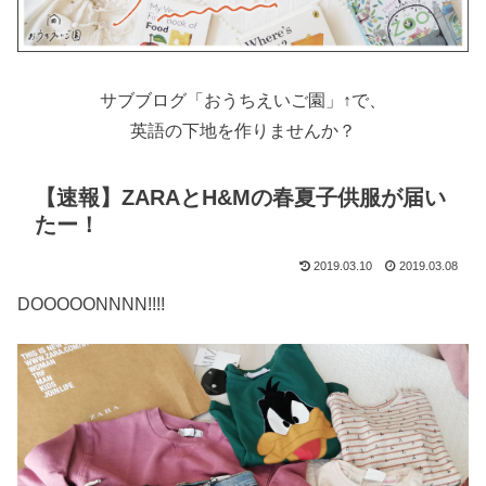
サブブログ「おうちえいご園」↑で、
英語の下地を作りませんか？
【速報】ZARAとH&Mの春夏子供服が届い
たー！
2019.03.10
2019.03.08
DOOOOONNNN!!!!