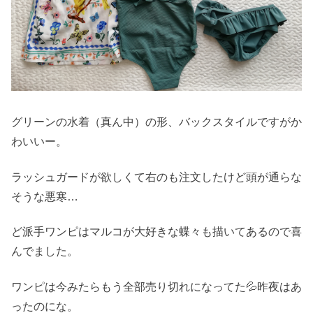
グリーンの水着（真ん中）の形、バックスタイルですがか
わいいー。
ラッシュガードが欲しくて右のも注文したけど頭が通らな
そうな悪寒…
ど派手ワンピはマルコが大好きな蝶々も描いてあるので喜
んでました。
ワンピは今みたらもう全部売り切れになってた💦昨夜はあ
ったのにな。