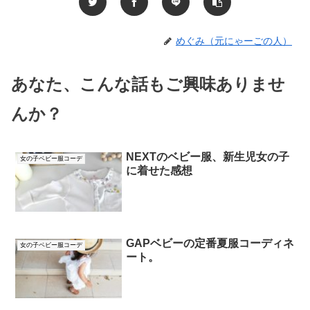
めぐみ（元にゃーごの人）
あなた、こんな話もご興味ありませ
んか？
NEXTのベビー服、新生児女の子
女の子ベビー服コーデ
に着せた感想
GAPベビーの定番夏服コーディネ
女の子ベビー服コーデ
ート。