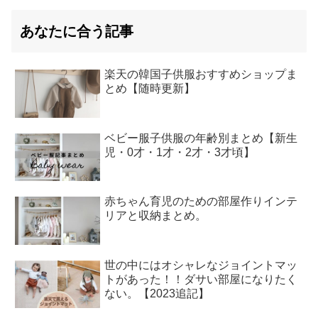
あなたに合う記事
楽天の韓国子供服おすすめショップま
とめ【随時更新】
ベビー服子供服の年齢別まとめ【新生
児・0才・1才・2才・3才頃】
赤ちゃん育児のための部屋作りインテ
リアと収納まとめ。
世の中にはオシャレなジョイントマッ
トがあった！！ダサい部屋になりたく
ない。【2023追記】