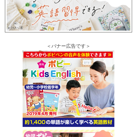
＜バナー広告です＞