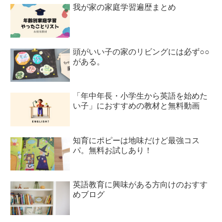
我が家の家庭学習遍歴まとめ
頭がいい子の家のリビングには必ず○○
がある。
「年中年長・小学生から英語を始めた
い子」におすすめの教材と無料動画
知育にポピーは地味だけど最強コス
パ。無料お試しあり！
英語教育に興味がある方向けのおすす
めブログ