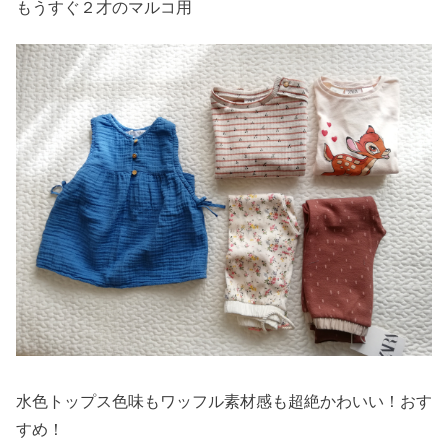
もうすぐ２才のマルコ用
水色トップス色味もワッフル素材感も超絶かわいい！おす
すめ！