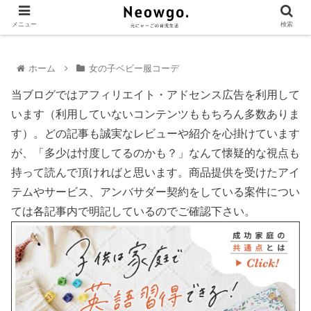
メニュー
検索
ホーム
女の子ベビー服コーデ
当ブログではアフィリエイト・アドセンス広告を利用して
います（利用していないコンテンツももちろん多数ありま
す）。どの記事も誠実なレビューや紹介を心掛けています
が、「多少は忖度してるのかも？」なんて懐疑的な視点も
持って読んで頂ければと思います。商品提供を受けたアイ
テムやサービス、アンバサダー契約をしている案件につい
ては各記事内で明記しているのでご確認下さい。