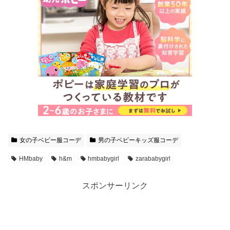
女の子ベビー服コーデ
男の子ベビーキッズ服コーデ
HMbaby
h&m
hmbabygirl
zarababygirl
スポンサーリンク