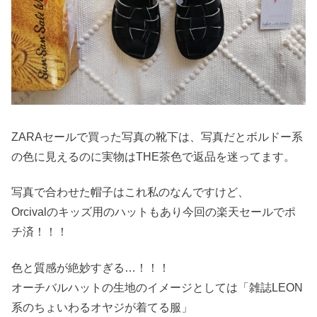
ZARAセールで買った写真の靴下は、写真だとボルドー系
の色に見えるのに実物はTHE茶色で返品を迷ってます。
写真で合わせた帽子はこれ私のなんですけど、
Orcivalのキッズ用のハットもあり今回の楽天セールでポ
チ済！！！
色と質感が絶妙すぎる…！！！
オーチバルハットの生地のイメージとしては「雑誌LEON
系のちょいわるオヤジが着てる服」