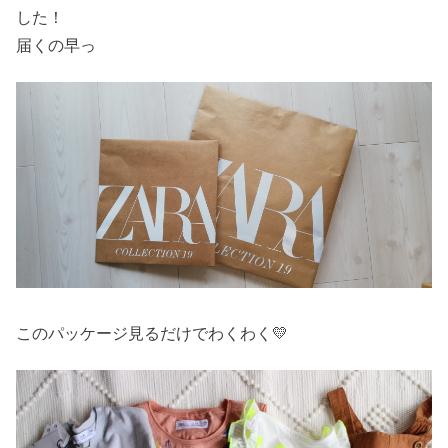
した！
届くの早っ
このパッケージ見るだけでわくわく💛