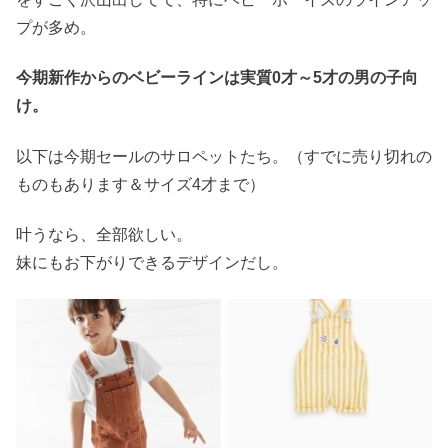
プが多め。
今期新作からのベビーラインは実質0才～5才の男の子向
け。
以下は今期セールのサロペットたち。（すでに売り切れの
ものもあります＆サイズ4才まで）
叶うなら、全部欲しい。
妹にもお下がりできるデザインだし。