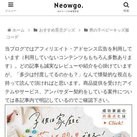
メニュー
検索
ホーム
おすすめ育児グッズ
男の子ベビーキッズ服
コーデ
当ブログではアフィリエイト・アドセンス広告を利用して
います（利用していないコンテンツももちろん多数ありま
す）。どの記事も誠実なレビューや紹介を心掛けています
が、「多少は忖度してるのかも？」なんて懐疑的な視点も
持って読んで頂ければと思います。商品提供を受けたアイ
テムやサービス、アンバサダー契約をしている案件につい
ては各記事内で明記しているのでご確認下さい。