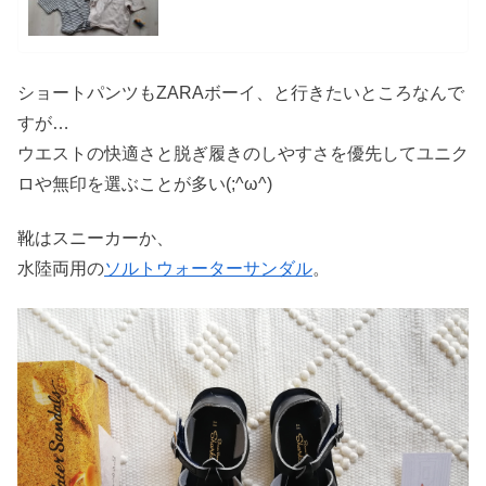
ショートパンツもZARAボーイ、と行きたいところなんで
すが…
ウエストの快適さと脱ぎ履きのしやすさを優先してユニク
ロや無印を選ぶことが多い(;^ω^)
靴はスニーカーか、
水陸両用の
ソルトウォーターサンダル
。