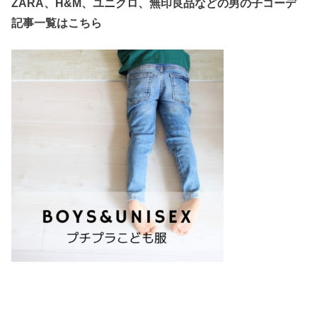
ZARA、H&M、ユニクロ、無印良品などの
男の子コーデ
記事一覧はこちら