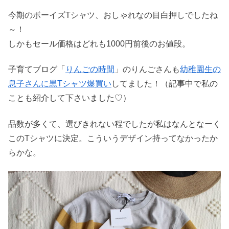
今期のボーイズTシャツ、おしゃれなの目白押しでしたね
～！
しかもセール価格はどれも1000円前後のお値段。
子育てブログ「
りんごの時間
」のりんごさんも
幼稚園生の
息子さんに黒Tシャツ爆買い
してました！（記事中で私の
ことも紹介して下さいました♡）
品数が多くて、選びきれない程でしたが私はなんとなーく
このTシャツに決定。こういうデザイン持ってなかったか
らかな。