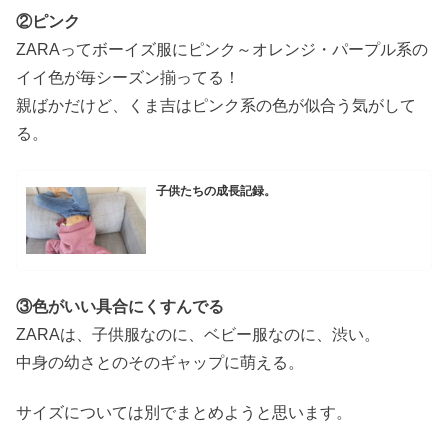
②ピンク
ZARAってボーイズ服にピンク～オレンジ・パープル系の
イイ色が毎シーズン揃ってる！
親ばかだけど、くま吉はピンク系の色が似合う気がして
る。
子供たちの成長記録。
③色がいい具合にくすんでる
ZARAは、子供服なのに、ベビー服なのに、渋い。
中身の幼さとのそのギャップに萌える。
サイズについては別でまとめようと思います。