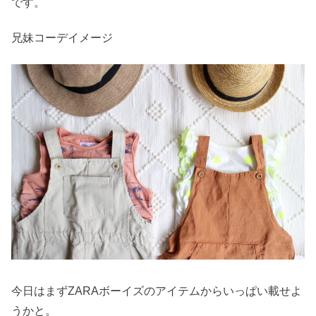
です。
兄妹コーデイメージ
今日はまずZARAボーイズのアイテムからいっぱい載せよ
うかと。