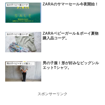
ZARAのサマーセール今夜開始！
女の子ベビー服コーデ
ZARAベビーガール＆ボーイ夏物
女の子ベビー服コーデ
購入品コーデ。
男の子服！形が好みなビッグシル
男の子ベビーキッズ服コーデ
エットTシャツ。
スポンサーリンク