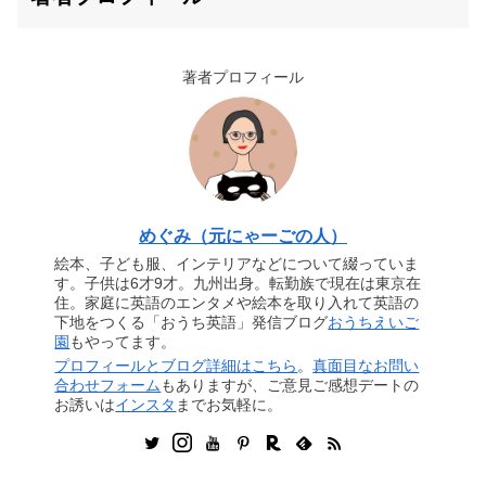
著者プロフィール
めぐみ（元にゃーごの人）
絵本、子ども服、インテリアなどについて綴っていま
す。子供は6才9才。九州出身。転勤族で現在は東京在
住。家庭に英語のエンタメや絵本を取り入れて英語の
下地をつくる「おうち英語」発信ブログ
おうちえいご
園
もやってます。
プロフィールとブログ詳細はこちら
。
真面目なお問い
合わせフォーム
もありますが、ご意見ご感想デートの
お誘いは
インスタ
までお気軽に。