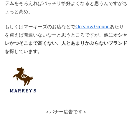
テム
をそろえればバッチリ恰好よくなると思うんですがち
ょっと高め。
もしくはマーキーズのお店などで
Ocean＆Ground
あたり
を買えば間違いないなーと思うところですが、他に
オシャ
レかつそこまで高くない、人とあまりかぶらないブランド
を探しています。
＜バナー広告です＞