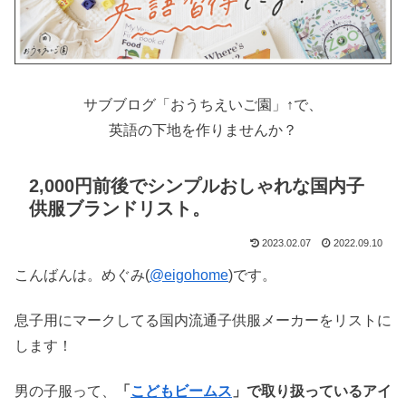
サブブログ「おうちえいご園」↑で、
英語の下地を作りませんか？
2,000円前後でシンプルおしゃれな国内子
供服ブランドリスト。
2023.02.07
2022.09.10
こんばんは。めぐみ(
@eigohome
)です。
息子用にマークしてる国内流通子供服メーカーをリストに
します！
男の子服って、
「
こどもビームス
」で取り扱っているアイ