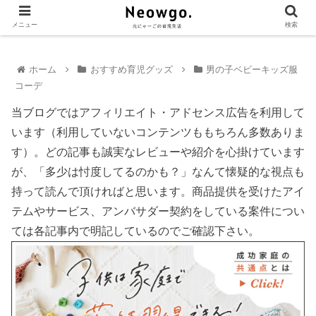
メニュー
検索
ホーム
おすすめ育児グッズ
男の子ベビーキッズ服
コーデ
当ブログではアフィリエイト・アドセンス広告を利用して
います（利用していないコンテンツももちろん多数ありま
す）。どの記事も誠実なレビューや紹介を心掛けています
が、「多少は忖度してるのかも？」なんて懐疑的な視点も
持って読んで頂ければと思います。商品提供を受けたアイ
テムやサービス、アンバサダー契約をしている案件につい
ては各記事内で明記しているのでご確認下さい。