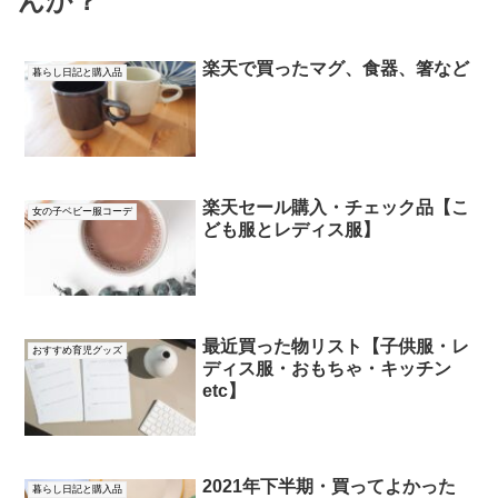
んか？
楽天で買ったマグ、食器、箸など
暮らし日記と購入品
楽天セール購入・チェック品【こ
女の子ベビー服コーデ
ども服とレディス服】
最近買った物リスト【子供服・レ
おすすめ育児グッズ
ディス服・おもちゃ・キッチン
etc】
2021年下半期・買ってよかった
暮らし日記と購入品