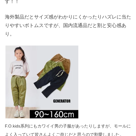
す！！
海外製品だとサイズ感がわかりにくかったりハズレに当た
りやすいボトムスですが、国内流通品だと割と安心感あ
り。
F.O.kids系列にもカワイイ男の子服があったりしますが、モールに
よく入っていて皆さんよくご存じだと思うので割愛しました。