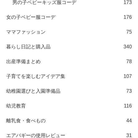
男の子ベビーキッズ服コーデ
173
女の子ベビー服コーデ
176
ママファッション
75
暮らし日記と購入品
340
出産準備まとめ
78
子育てを楽しむアイデア集
107
幼稚園選びと入園準備品
73
幼児教育
116
離乳食・食べもの
44
エアバギーの使用レビュー
31