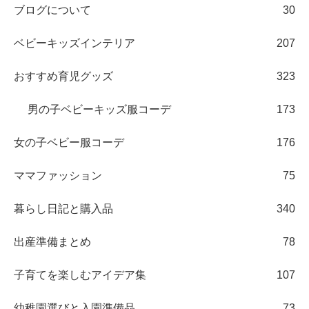
ブログについて
30
ベビーキッズインテリア
207
おすすめ育児グッズ
323
男の子ベビーキッズ服コーデ
173
女の子ベビー服コーデ
176
ママファッション
75
暮らし日記と購入品
340
出産準備まとめ
78
子育てを楽しむアイデア集
107
幼稚園選びと入園準備品
73