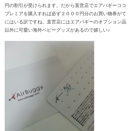
円の割引が受けられます。だから直営店でエアバギーココ
プレミアを購入すれば必ず２０００円分のお買い物券がて
にはいる訳ですね。直営店にはエアバギーのオプション品
以外に可愛い海外ベビーグッズがあるので嬉しい♪