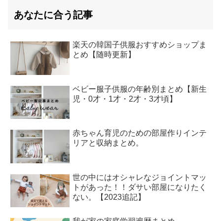
あなたに合う記事
楽天の韓国子供服おすすめショップま
とめ【随時更新】
ベビー服子供服の年齢別まとめ【新生
児・0才・1才・2才・3才頃】
赤ちゃん育児のための部屋作りインテ
リアと収納まとめ。
世の中にはオシャレなジョイントマッ
トがあった！！ダサい部屋になりたく
ない。【2023追記】