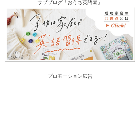
サブブログ「おうち英語園」
プロモーション広告