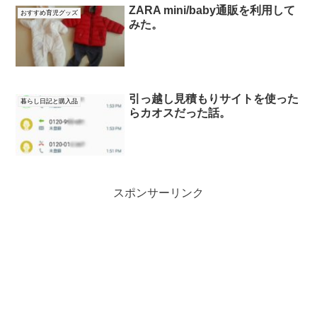
ZARA mini/baby通販を利用して
おすすめ育児グッズ
みた。
引っ越し見積もりサイトを使った
暮らし日記と購入品
らカオスだった話。
スポンサーリンク