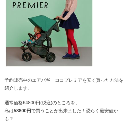
予約販売中のエアバギーココプレミアを安く買った方法を
紹介します。
通常価格64800円(税込)のところを、
私は
58800円
で買うことが出来ました！恐らく最安値か
も？