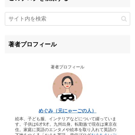
著者プロフィール
著者プロフィール
めぐみ（元にゃーごの人）
絵本、子ども服、インテリアなどについて綴っていま
す。子供は6才9才。九州出身。転勤族で現在は東京在
住。家庭に英語のエンタメや絵本を取り入れて英語の
下地をつくる「おうち英語」発信ブログ
おうちえいご