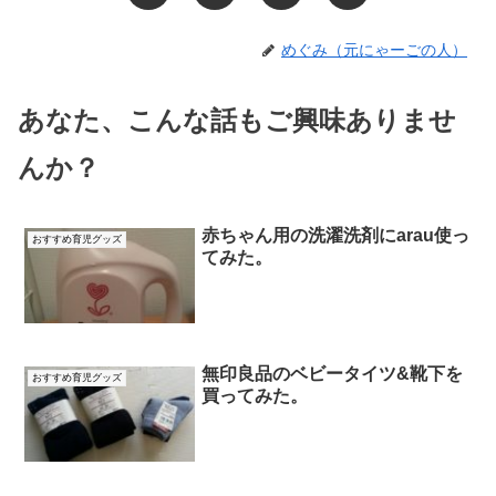
めぐみ（元にゃーごの人）
あなた、こんな話もご興味ありませ
んか？
赤ちゃん用の洗濯洗剤にarau使っ
おすすめ育児グッズ
てみた。
無印良品のベビータイツ&靴下を
おすすめ育児グッズ
買ってみた。