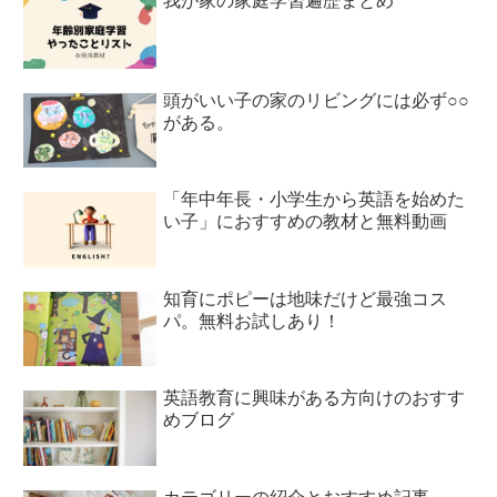
我が家の家庭学習遍歴まとめ
頭がいい子の家のリビングには必ず○○
がある。
「年中年長・小学生から英語を始めた
い子」におすすめの教材と無料動画
知育にポピーは地味だけど最強コス
パ。無料お試しあり！
英語教育に興味がある方向けのおすす
めブログ