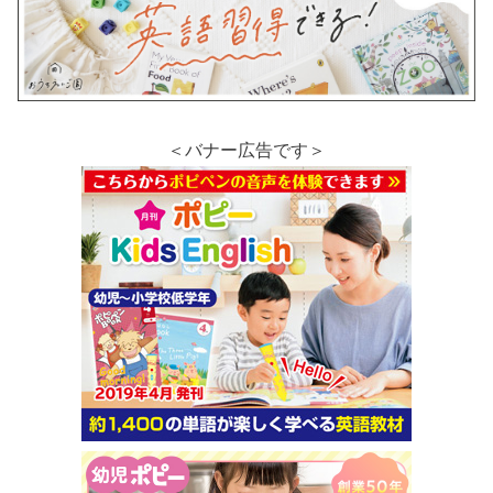
＜バナー広告です＞