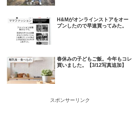
H&Mがオンラインストアをオー
ママファッション
プンしたので早速買ってみた。
春休みの子どもご飯。今年もコレ
離乳食・食べもの
買いました。【3/12写真追加】
スポンサーリンク