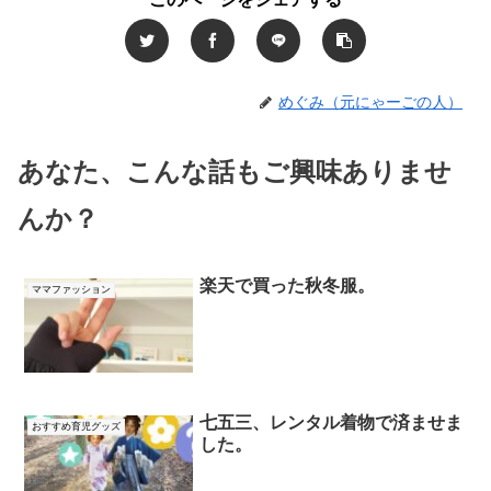
めぐみ（元にゃーごの人）
あなた、こんな話もご興味ありませ
んか？
楽天で買った秋冬服。
ママファッション
七五三、レンタル着物で済ませま
おすすめ育児グッズ
した。