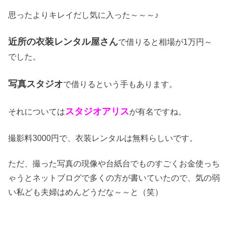
思ったよりキレイだし気に入った～～～♪
近所の衣装レンタル屋さん
で借りると相場が1万円～
でした。
写真スタジオ
で借りるという手もあります。
スタジオアリス
それについては
が有名ですね。
撮影料3000円で、衣装レンタルは無料らしいです。
ただ、撮った写真の現像や台紙台でものすごくお金使っち
ゃうとネットブログで多くの方が書いていたので、気の弱
い私ども夫婦はめんどうだな～～と（笑）