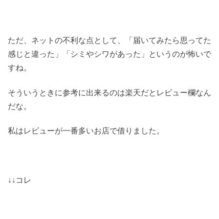
ただ、ネットの不利な点として、「届いてみたら思ってた
感じと違った」「シミやシワがあった」というのが怖いで
すね。
そういうときに参考に出来るのは楽天だとレビュー欄なん
だな。
私はレビューが一番多いお店で借りました。
↓↓コレ