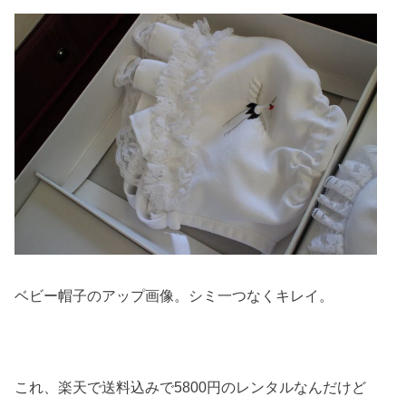
ベビー帽子のアップ画像。シミ一つなくキレイ。
これ、楽天で送料込みで5800円のレンタルなんだけど