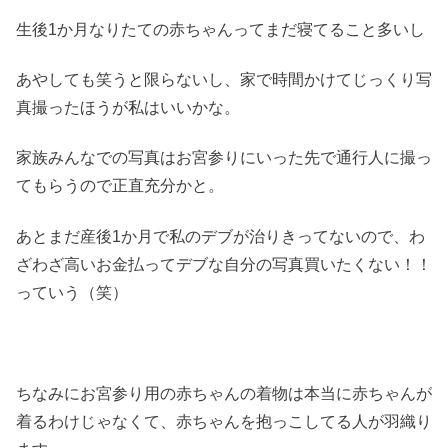
生後1か月なりたての赤ちゃんってまだ寝てること多いし
あやしても笑うと限らないし、家で時間かけてじっくり写
真撮ったほうが私はいいかな。
家族みんなでの写真はお宮参りにいった先で通行人に撮っ
てもらうので正直充分かと。
あとまだ産後1か月で私のデブが治りきってないので、わ
ざわざ高いお金払ってデブな自分の写真買いたくない！！
っていう（笑）
ちなみにお宮参り用の赤ちゃんの着物は本当に赤ちゃんが
着るわけじゃなくて、赤ちゃんを抱っこしてる人が羽織り