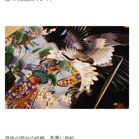
背中の部分の絵柄。黒鷹に祝松