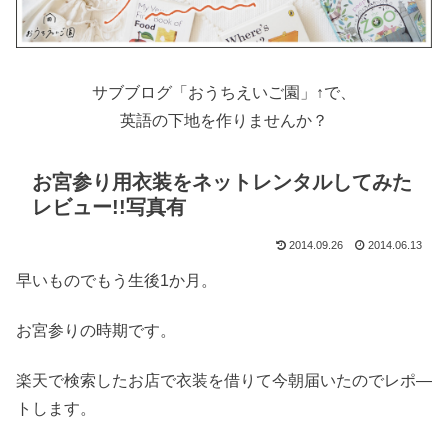
サブブログ「おうちえいご園」↑で、
英語の下地を作りませんか？
お宮参り用衣装をネットレンタルしてみた
レビュー!!写真有
2014.09.26
2014.06.13
早いものでもう生後1か月。
お宮参りの時期です。
楽天で検索したお店で衣装を借りて今朝届いたのでレポ―
トします。