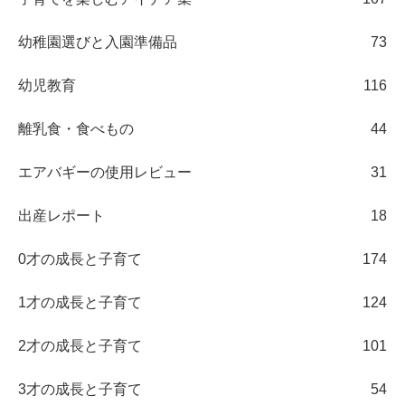
幼稚園選びと入園準備品
73
幼児教育
116
離乳食・食べもの
44
エアバギーの使用レビュー
31
出産レポート
18
0才の成長と子育て
174
1才の成長と子育て
124
2才の成長と子育て
101
3才の成長と子育て
54