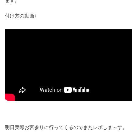
ます。
付け方の動画↓
明日実際お宮参りに行ってくるのでまたレポしま～す。