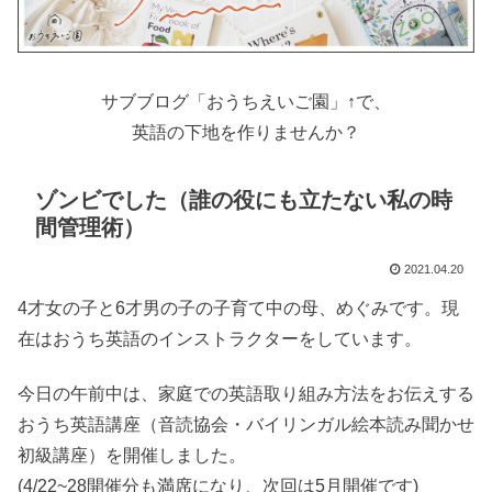
サブブログ「おうちえいご園」↑で、
英語の下地を作りませんか？
ゾンビでした（誰の役にも立たない私の時
間管理術）
2021.04.20
4才女の子と6才男の子の子育て中の母、めぐみです。現
在はおうち英語のインストラクターをしています。
今日の午前中は、家庭での英語取り組み方法をお伝えする
おうち英語講座（音読協会・バイリンガル絵本読み聞かせ
初級講座）を開催しました。
(4/22~28開催分も満席になり、次回は5月開催です)