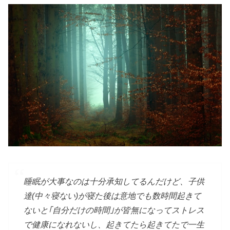
睡眠が大事なのは十分承知してるんだけど、子供
達(中々寝ない)が寝た後は意地でも数時間起きて
ないと｢自分だけの時間｣が皆無になってストレス
で健康になれないし、起きてたら起きてたで一生