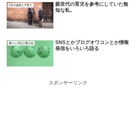
親世代の育児を参考にしていた無
1才の成長と子育て
知な私。
SNSとかブログオワコンとか情報
暮らし日記と購入品
発信をいろいろ語る
スポンサーリンク