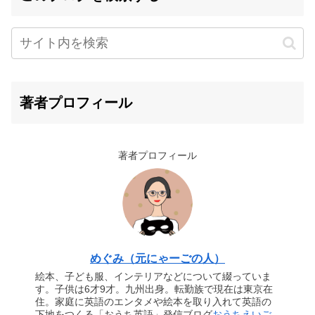
著者プロフィール
著者プロフィール
めぐみ（元にゃーごの人）
絵本、子ども服、インテリアなどについて綴っていま
す。子供は6才9才。九州出身。転勤族で現在は東京在
住。家庭に英語のエンタメや絵本を取り入れて英語の
下地をつくる「おうち英語」発信ブログ
おうちえいご