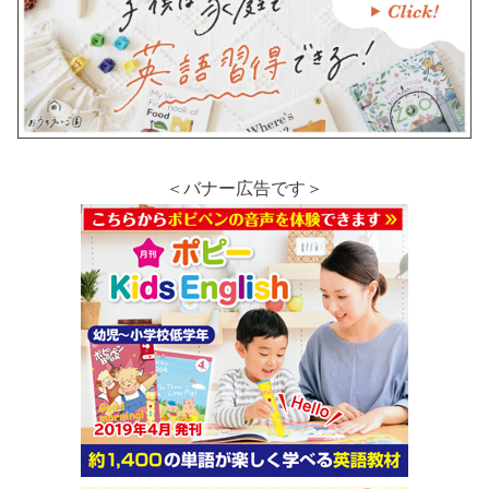
＜バナー広告です＞