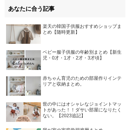
あなたに合う記事
楽天の韓国子供服おすすめショップま
とめ【随時更新】
ベビー服子供服の年齢別まとめ【新生
児・0才・1才・2才・3才頃】
赤ちゃん育児のための部屋作りインテ
リアと収納まとめ。
世の中にはオシャレなジョイントマッ
トがあった！！ダサい部屋になりたく
ない。【2023追記】