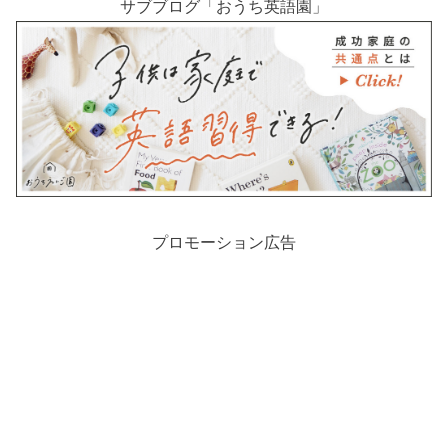
サブブログ「おうち英語園」
プロモーション広告