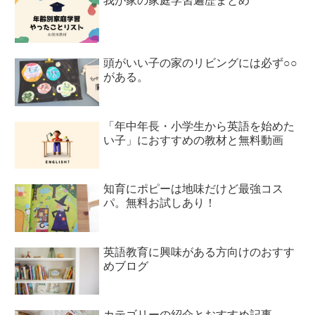
我が家の家庭学習遍歴まとめ
頭がいい子の家のリビングには必ず○○
がある。
「年中年長・小学生から英語を始めた
い子」におすすめの教材と無料動画
知育にポピーは地味だけど最強コス
パ。無料お試しあり！
英語教育に興味がある方向けのおすす
めブログ
カテゴリーの紹介とおすすめ記事