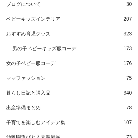
ブログについて
30
ベビーキッズインテリア
207
おすすめ育児グッズ
323
男の子ベビーキッズ服コーデ
173
女の子ベビー服コーデ
176
ママファッション
75
暮らし日記と購入品
340
出産準備まとめ
78
子育てを楽しむアイデア集
107
幼稚園選びと入園準備品
73