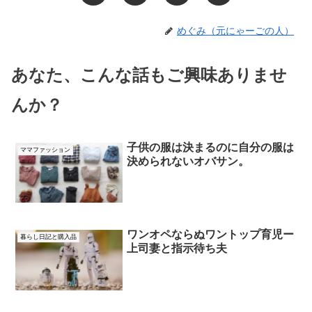
めぐみ（元にゃーごの人）
あなた、こんな話もご興味ありませ
んか？
子供の服は決まるのに自分の服は
ママファッション
決められないオバサン。
ワンオペならぬワントップ育児ー
暮らし日記と購入品
上司妻と指示待ち夫