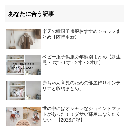
あなたに合う記事
楽天の韓国子供服おすすめショップま
とめ【随時更新】
ベビー服子供服の年齢別まとめ【新生
児・0才・1才・2才・3才頃】
赤ちゃん育児のための部屋作りインテ
リアと収納まとめ。
世の中にはオシャレなジョイントマッ
トがあった！！ダサい部屋になりたく
ない。【2023追記】