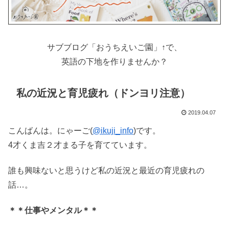
サブブログ「おうちえいご園」↑で、
英語の下地を作りませんか？
私の近況と育児疲れ（ドンヨリ注意）
2019.04.07
こんばんは。にゃーご(
@ikuji_info
)です。
4才くま吉２才まる子を育てています。
誰も興味ないと思うけど私の近況と最近の育児疲れの
話…。
＊＊仕事やメンタル＊＊