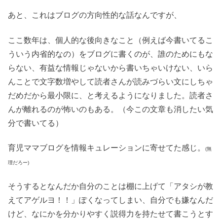
あと、これはブログの方向性的な話なんですが、
ここ数年は、個人的な後向きなこと（例えば今書いてるこ
ういう内省的なの）をブログに書くのが、誰のためにもな
らない、有益な情報じゃないから書いちゃいけない、いら
んことで文字数増やして読者さんが読みづらい文にしちゃ
だめだから最小限に、と考えるようになりました。読者さ
んが離れるのが怖いのもある。（今この文章も消したい気
分で書いてる）
育児ママブログを情報キュレーションに寄せてた感じ。
(無
理だろー)
そうするとなんだか自分のことは棚に上げて「アタシが教
えてアゲルヨ！！」ぽくなってしまい、自分でも嫌なんだ
けど、なにかを分かりやすく説得力を持たせて書こうとす