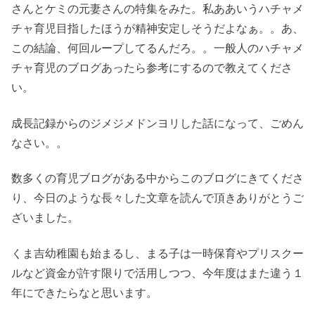
さんとケミの元妻さんの特集をみた。私ああいうハチャメ
チャ育児目指したほうが精神安定しそうだよなぁ。。あ、
この結論、何回ループしてるんだろ。。一般人のハチャメ
チャ育児のブログあったら参考にするので教えてくださ
い。
成長記録からのジメジメドンヨリした話になって、ごめん
なさい。。
数多くの育児ブログがある中からこのブログにきてくださ
り、今日のような長々した文章を読んで頂きありがとうご
ざいました。
くま吉幼稚園も始まるし、まる子は一時保育やプリスクー
ルなど資金が許す限りで活用しつつ、今年度はまた違う１
年にできたらなと思います。