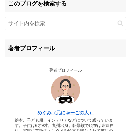
このブログを検索する
著者プロフィール
著者プロフィール
めぐみ（元にゃーごの人）
絵本、子ども服、インテリアなどについて綴っていま
す。子供は6才9才。九州出身。転勤族で現在は東京在
住。家庭に英語のエンタメや絵本を取り入れて英語の