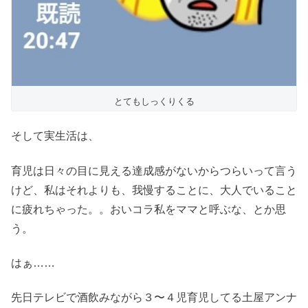
とてもしっくりくる
そして実生活は、
育児は日々の目に見える達成感がないからつらいって言う
けど、私はそれよりも、我慢することに、大人でいること
に疲れちゃった。。おいコラ私をママと呼ぶな、とか思
う。
はぁ……
先日テレビで酒飲みながら３〜４児育児してる土屋アンナ