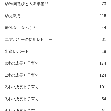
幼稚園選びと入園準備品
73
幼児教育
116
離乳食・食べもの
44
エアバギーの使用レビュー
31
出産レポート
18
0才の成長と子育て
174
1才の成長と子育て
124
2才の成長と子育て
101
3才の成長と子育て
54
4才の成長と子育て
31