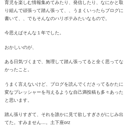
育児を楽しむ情報集めてみたり、発信したり、なにかと取
り組んで頑張って踏ん張って、、うまくいったらブログに
書いて、、でもそんなのハリボテみたいなもので。
今思えばそんな１年でした。
おかしいのが、
ある日気づくまで、無理して踏ん張ってると全く思ってな
かったこと。
うまく言えないけど、ブログを読んでくださってるかたに
変なプレッシャーを与えるような自己満投稿も多々あった
と思います。
踏ん張りすぎて、それを誰かに見て欲しすぎさがにじみ出
てた。すみません…。土下座orz