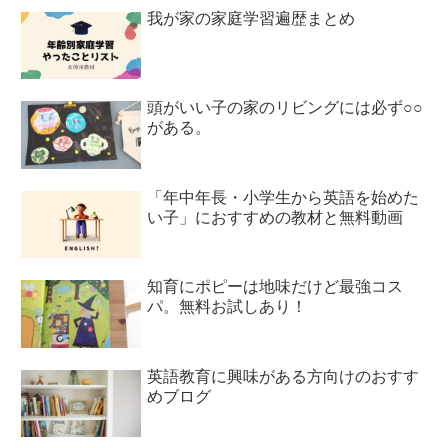
我が家の家庭学習遍歴まとめ
頭がいい子の家のリビングには必ず○○
がある。
「年中年長・小学生から英語を始めた
い子」におすすめの教材と無料動画
知育にポピーは地味だけど最強コス
パ。無料お試しあり！
英語教育に興味がある方向けのおすす
めブログ