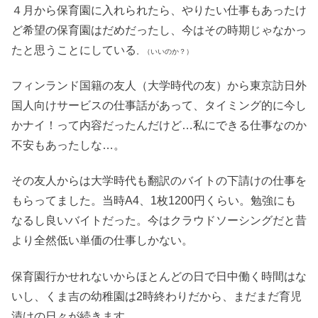
４月から保育園に入れられたら、やりたい仕事もあったけ
ど希望の保育園はだめだったし、今はその時期じゃなかっ
たと思うことにしている
。（いいのか？）
フィンランド国籍の友人（大学時代の友）から東京訪日外
国人向けサービスの仕事話があって、タイミング的に今し
かナイ！って内容だったんだけど…私にできる仕事なのか
不安もあったしな…。
その友人からは大学時代も翻訳のバイトの下請けの仕事を
もらってました。当時A4、1枚1200円くらい。勉強にも
なるし良いバイトだった。今はクラウドソーシングだと昔
より全然低い単価の仕事しかない。
保育園行かせれないからほとんどの日で日中働く時間はな
いし、くま吉の幼稚園は2時終わりだから、まだまだ育児
漬けの日々が続きます。