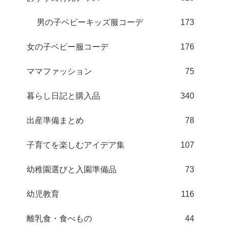
男の子ベビーキッズ服コーデ
173
女の子ベビー服コーデ
176
ママファッション
75
暮らし日記と購入品
340
出産準備まとめ
78
子育てを楽しむアイデア集
107
幼稚園選びと入園準備品
73
幼児教育
116
離乳食・食べもの
44