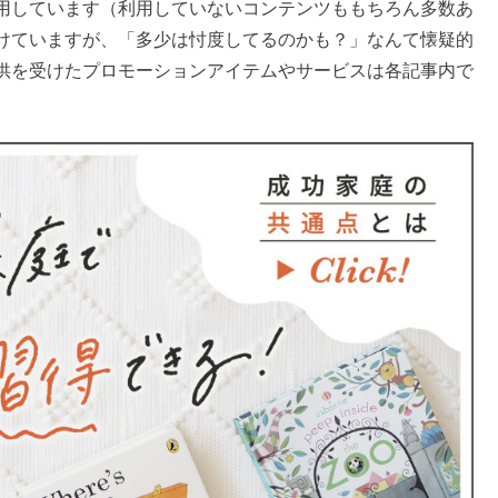
用しています（利用していないコンテンツももちろん多数あ
けていますが、「多少は忖度してるのかも？」なんて懐疑的
供を受けたプロモーションアイテムやサービスは各記事内で