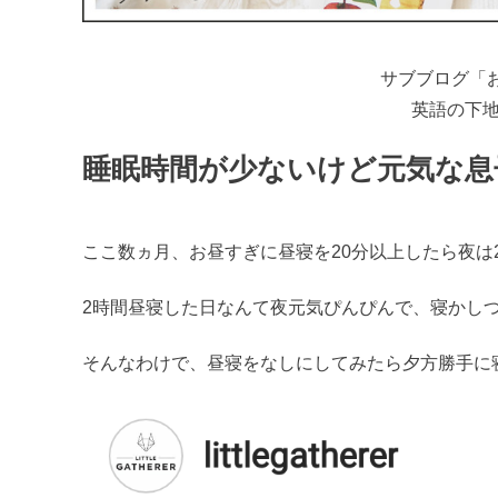
サブブログ「
英語の下
睡眠時間が少ないけど元気な息
ここ数ヵ月、お昼すぎに昼寝を20分以上したら夜は
2時間昼寝した日なんて夜元気ぴんぴんで、寝かしつ
そんなわけで、昼寝をなしにしてみたら夕方勝手に