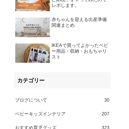
レポします。
赤ちゃんを迎える出産準備
関連まとめ
IKEAで買ってよかったベビ
ー用品・収納・おもちゃリ
スト
カテゴリー
ブログについて
30
ベビーキッズインテリア
207
おすすめ育児グッズ
323