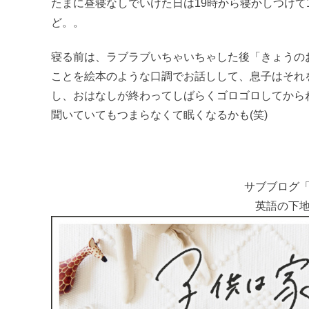
たまに昼寝なしでいけた日は19時から寝かしつけて
ど。。
寝る前は、ラブラブいちゃいちゃした後「きょうの
ことを絵本のような口調でお話しして、息子はそれ
し、おはなしが終わってしばらくゴロゴロしてから
聞いていてもつまらなくて眠くなるかも(笑)
サブブログ
英語の下