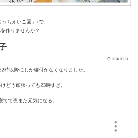
おうちえいご園」↑で、
地を作りませんか？
子
2016.09.24
22時以降にしか寝付かなくなりました。
けどう頑張っても23時すぎ。
寝てて夜また元気になる。