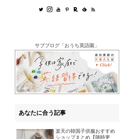
サブブログ「おうち英語園」
あなたに合う記事
楽天の韓国子供服おすすめ
ショップまとめ【随時更