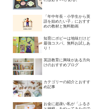
「年中年長・小学生から英
語を始めたい子」におすす
めの教材と無料動画
知育にポピーは地味だけど
最強コスパ。無料お試しあ
り！
英語教育に興味がある方向
けのおすすめブログ
カテゴリーの紹介とおすす
め記事
お金に超疎い私が「ふるさ
と納税」をやってみたので