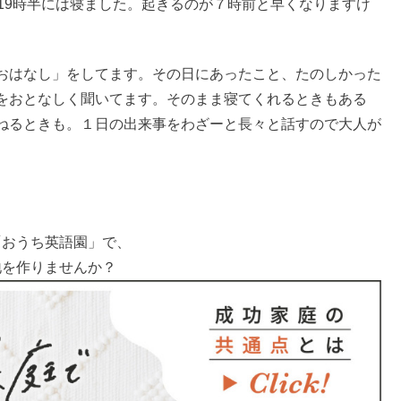
19時半には寝ました。起きるのが７時前と早くなりますけ
おはなし」をしてます。その日にあったこと、たのしかった
をおとなしく聞いてます。そのまま寝てくれるときもある
ねるときも。１日の出来事をわざーと長々と話すので大人が
「おうち英語園」で、
地を作りませんか？