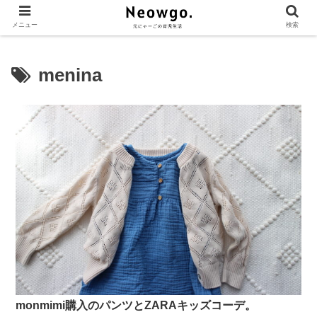
メニュー
検索
menina
monmimi購入のパンツとZARAキッズコーデ。