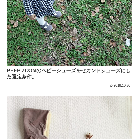
PEEP ZOOMのベビーシューズをセカンドシューズにし
た選定条件。
2018.10.20