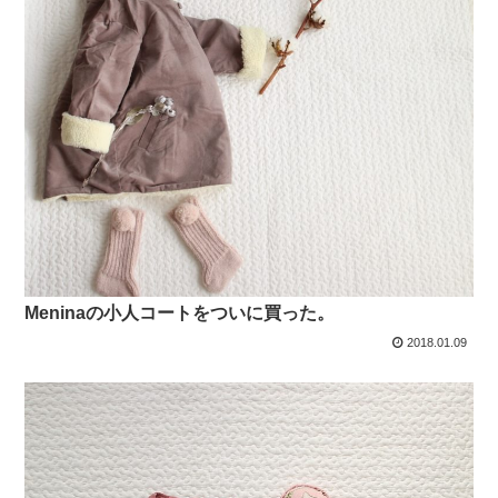
Meninaの小人コートをついに買った。
2018.01.09