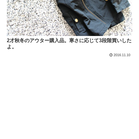
2才秋冬のアウター購入品。寒さに応じて3段階買いした
よ。
2016.11.10