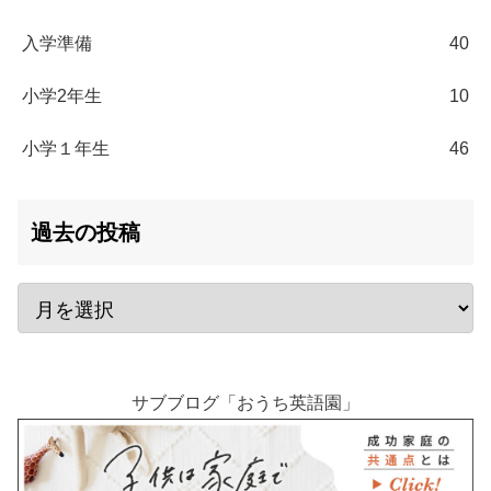
入学準備
40
小学2年生
10
小学１年生
46
過去の投稿
サブブログ「おうち英語園」