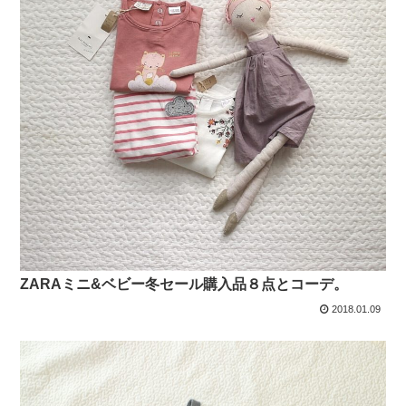
ZARAミニ&ベビー冬セール購入品８点とコーデ。
2018.01.09