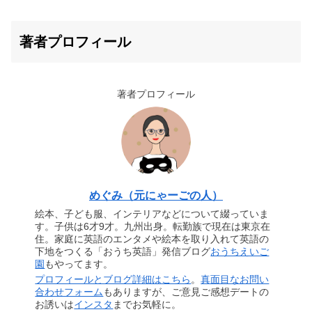
著者プロフィール
著者プロフィール
めぐみ（元にゃーごの人）
絵本、子ども服、インテリアなどについて綴っていま
す。子供は6才9才。九州出身。転勤族で現在は東京在
住。家庭に英語のエンタメや絵本を取り入れて英語の
下地をつくる「おうち英語」発信ブログ
おうちえいご
園
もやってます。
プロフィールとブログ詳細はこちら
。
真面目なお問い
合わせフォーム
もありますが、ご意見ご感想デートの
お誘いは
インスタ
までお気軽に。