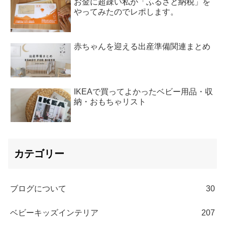
お金に超疎い私が「ふるさと納税」を
やってみたのでレポします。
赤ちゃんを迎える出産準備関連まとめ
IKEAで買ってよかったベビー用品・収
納・おもちゃリスト
カテゴリー
ブログについて
30
ベビーキッズインテリア
207