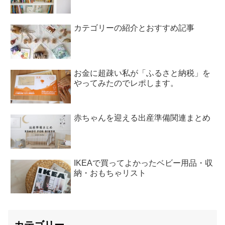
カテゴリーの紹介とおすすめ記事
お金に超疎い私が「ふるさと納税」を
やってみたのでレポします。
赤ちゃんを迎える出産準備関連まとめ
IKEAで買ってよかったベビー用品・収
納・おもちゃリスト
カテゴリー