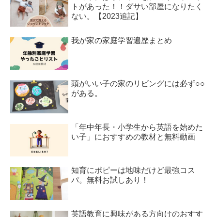
トがあった！！ダサい部屋になりたく
ない。【2023追記】
我が家の家庭学習遍歴まとめ
頭がいい子の家のリビングには必ず○○
がある。
「年中年長・小学生から英語を始めた
い子」におすすめの教材と無料動画
知育にポピーは地味だけど最強コス
パ。無料お試しあり！
英語教育に興味がある方向けのおすす