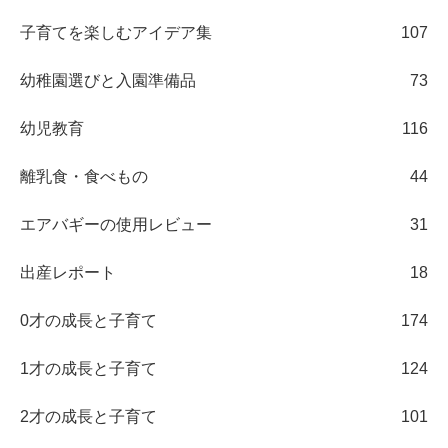
子育てを楽しむアイデア集
107
幼稚園選びと入園準備品
73
幼児教育
116
離乳食・食べもの
44
エアバギーの使用レビュー
31
出産レポート
18
0才の成長と子育て
174
1才の成長と子育て
124
2才の成長と子育て
101