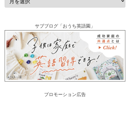
サブブログ「おうち英語園」
プロモーション広告