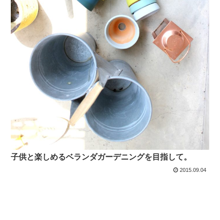
子供と楽しめるベランダガーデニングを目指して。
2015.09.04