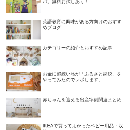
パ。無料お試しあり！
英語教育に興味がある方向けのおすす
めブログ
カテゴリーの紹介とおすすめ記事
お金に超疎い私が「ふるさと納税」を
やってみたのでレポします。
赤ちゃんを迎える出産準備関連まとめ
IKEAで買ってよかったベビー用品・収