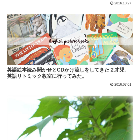
2016.10.27
英語絵本読み聞かせとCDかけ流しをしてきた２才児。
英語リトミック教室に行ってみた。
2016.07.01