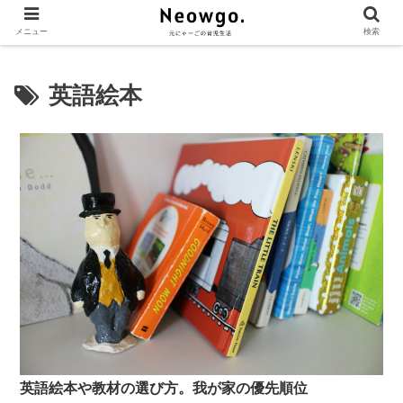
メニュー
検索
英語絵本
英語絵本や教材の選び方。我が家の優先順位