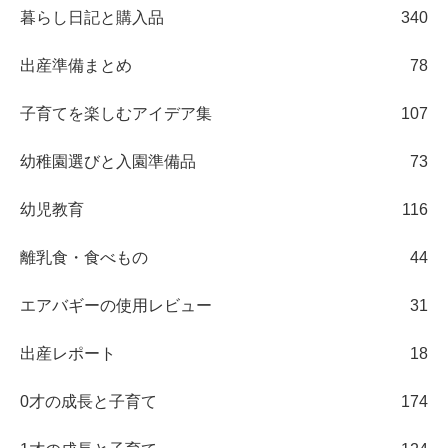
暮らし日記と購入品
340
出産準備まとめ
78
子育てを楽しむアイデア集
107
幼稚園選びと入園準備品
73
幼児教育
116
離乳食・食べもの
44
エアバギーの使用レビュー
31
出産レポート
18
0才の成長と子育て
174