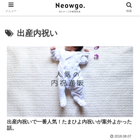
メニュー
検索
出産内祝い
出産内祝いで一番人気！たまひよ内祝いが案外よかった
話。
2018.08.07