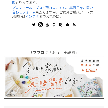
園
もやってます。
プロフィールとブログ詳細はこちら
。
真面目なお問い
合わせフォーム
もありますが、ご意見ご感想デートの
お誘いは
インスタ
までお気軽に。
サブブログ「おうち英語園」