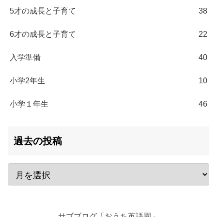
5才の成長と子育て
38
6才の成長と子育て
22
入学準備
40
小学2年生
10
小学１年生
46
過去の投稿
サブブログ「おうち英語園」