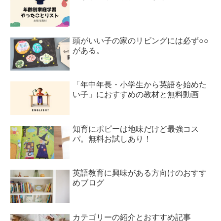
頭がいい子の家のリビングには必ず○○
がある。
「年中年長・小学生から英語を始めた
い子」におすすめの教材と無料動画
知育にポピーは地味だけど最強コス
パ。無料お試しあり！
英語教育に興味がある方向けのおすす
めブログ
カテゴリーの紹介とおすすめ記事