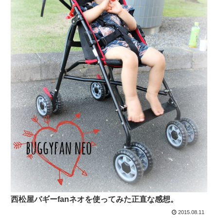
西松屋バギーfanネオを使ってみた正直な感想。
2015.08.11