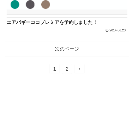
エアバギーココプレミアを予約しました！
2014.06.23
次のページ
1
2