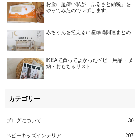
お金に超疎い私が「ふるさと納税」を
やってみたのでレポします。
赤ちゃんを迎える出産準備関連まとめ
IKEAで買ってよかったベビー用品・収
納・おもちゃリスト
カテゴリー
ブログについて
30
ベビーキッズインテリア
207