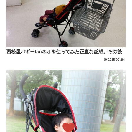
西松屋バギーfanネオを使ってみた正直な感想。その後
2015.09.29