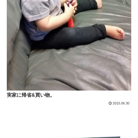
実家に帰省&買い物。
2015.06.30