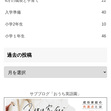
6才の成長と子育て
22
入学準備
40
小学2年生
10
小学１年生
46
過去の投稿
サブブログ「おうち英語園」