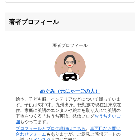
著者プロフィール
著者プロフィール
めぐみ（元にゃーごの人）
絵本、子ども服、インテリアなどについて綴っていま
す。子供は6才9才。九州出身。転勤族で現在は東京在
住。家庭に英語のエンタメや絵本を取り入れて英語の
下地をつくる「おうち英語」発信ブログ
おうちえいご
園
もやってます。
プロフィールとブログ詳細はこちら
。
真面目なお問い
合わせフォーム
もありますが、ご意見ご感想デートの
お誘いは
インスタ
までお気軽に。