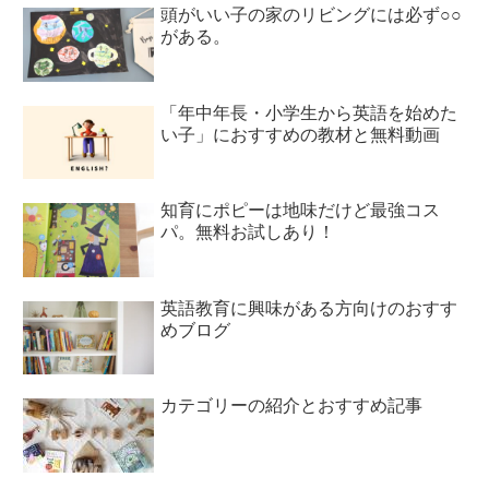
頭がいい子の家のリビングには必ず○○
がある。
「年中年長・小学生から英語を始めた
い子」におすすめの教材と無料動画
知育にポピーは地味だけど最強コス
パ。無料お試しあり！
英語教育に興味がある方向けのおすす
めブログ
カテゴリーの紹介とおすすめ記事