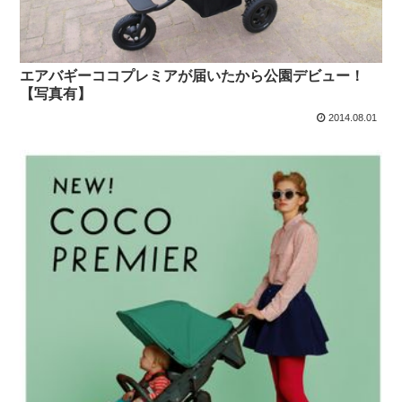
エアバギーココプレミアが届いたから公園デビュー！
【写真有】
2014.08.01