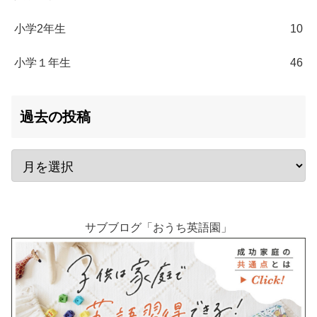
小学2年生
10
小学１年生
46
過去の投稿
サブブログ「おうち英語園」