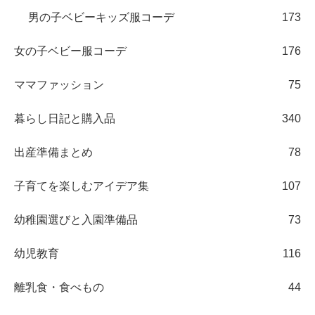
男の子ベビーキッズ服コーデ
173
女の子ベビー服コーデ
176
ママファッション
75
暮らし日記と購入品
340
出産準備まとめ
78
子育てを楽しむアイデア集
107
幼稚園選びと入園準備品
73
幼児教育
116
離乳食・食べもの
44