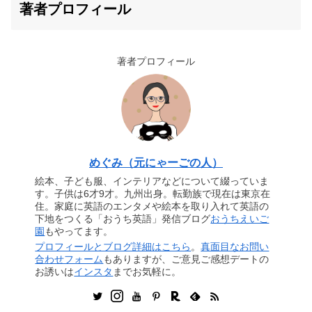
著者プロフィール
著者プロフィール
めぐみ（元にゃーごの人）
絵本、子ども服、インテリアなどについて綴っていま
す。子供は6才9才。九州出身。転勤族で現在は東京在
住。家庭に英語のエンタメや絵本を取り入れて英語の
下地をつくる「おうち英語」発信ブログ
おうちえいご
園
もやってます。
プロフィールとブログ詳細はこちら
。
真面目なお問い
合わせフォーム
もありますが、ご意見ご感想デートの
お誘いは
インスタ
までお気軽に。