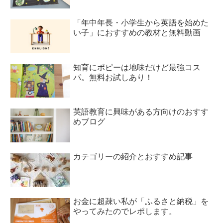
「年中年長・小学生から英語を始めた
い子」におすすめの教材と無料動画
知育にポピーは地味だけど最強コス
パ。無料お試しあり！
英語教育に興味がある方向けのおすす
めブログ
カテゴリーの紹介とおすすめ記事
お金に超疎い私が「ふるさと納税」を
やってみたのでレポします。