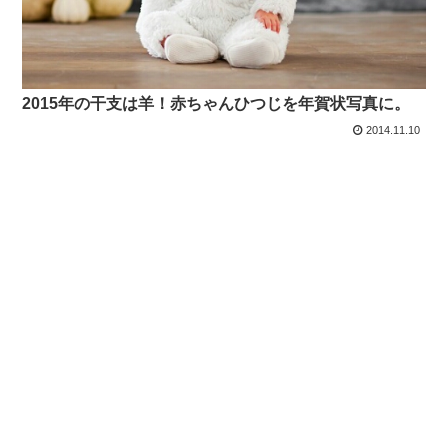
2015年の干支は羊！赤ちゃんひつじを年賀状写真に。
2014.11.10