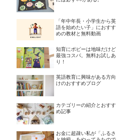
「年中年長・小学生から英
語を始めたい子」におすす
めの教材と無料動画
知育にポピーは地味だけど
最強コスパ。無料お試しあ
り！
英語教育に興味がある方向
けのおすすめブログ
カテゴリーの紹介とおすす
め記事
お金に超疎い私が「ふるさ
と納税」をやってみたので