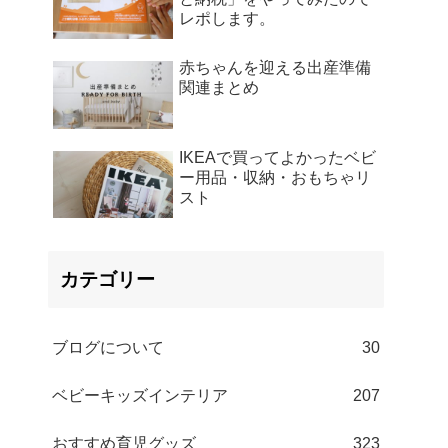
レポします。
赤ちゃんを迎える出産準備
関連まとめ
IKEAで買ってよかったベビ
ー用品・収納・おもちゃリ
スト
カテゴリー
ブログについて
30
ベビーキッズインテリア
207
おすすめ育児グッズ
323