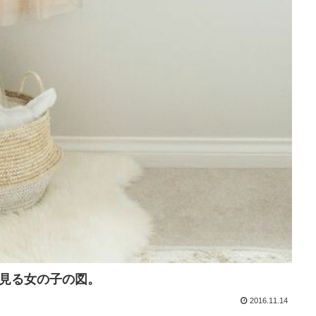
見る女の子の図。
2016.11.14