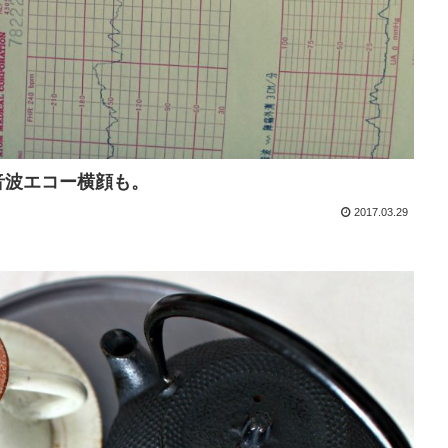
超音波エコー横顔も。
2017.03.29