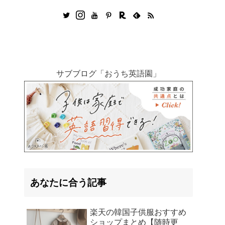
サブブログ「おうち英語園」
あなたに合う記事
楽天の韓国子供服おすすめ
ショップまとめ【随時更