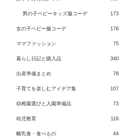
男の子ベビーキッズ服コーデ
173
女の子ベビー服コーデ
176
ママファッション
75
暮らし日記と購入品
340
出産準備まとめ
78
子育てを楽しむアイデア集
107
幼稚園選びと入園準備品
73
幼児教育
116
離乳食・食べもの
44