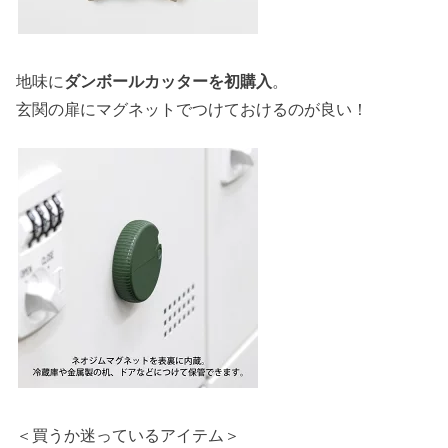
地味に
ダンボールカッターを初購入
。
玄関の扉にマグネットでつけておけるのが良い！
＜買うか迷っているアイテム＞