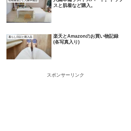
幼稚園選びと入園準備品
スと肌着など購入。
楽天とAmazonのお買い物記録
暮らし日記と購入品
(各写真入り)
スポンサーリンク