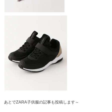
あとでZARA子供服の記事も投稿します～