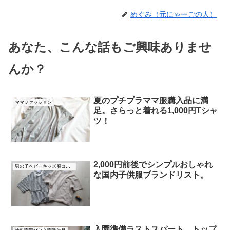
めぐみ（元にゃーごの人）
あなた、こんな話もご興味ありませ
んか？
夏のプチプラママ服購入品に満
ママファッション
足。さらっと着れる1,000円Tシャ
ツ！
2,000円前後でシンプルおしゃれ
男の子ベビーキッズ服コーデ
な国内子供服ブランドリスト。
入園準備ラストスパート。トップ