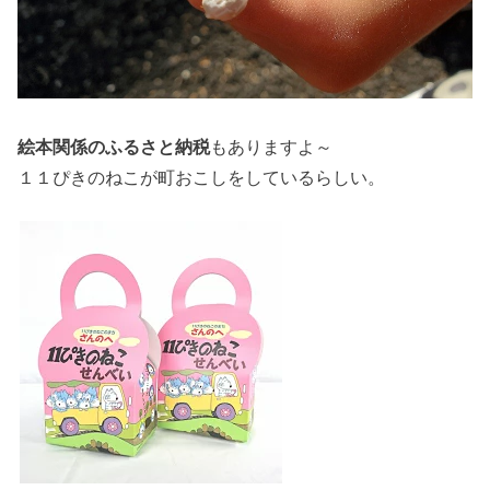
絵本関係のふるさと納税
もありますよ～
１１ぴきのねこが町おこしをしているらしい。