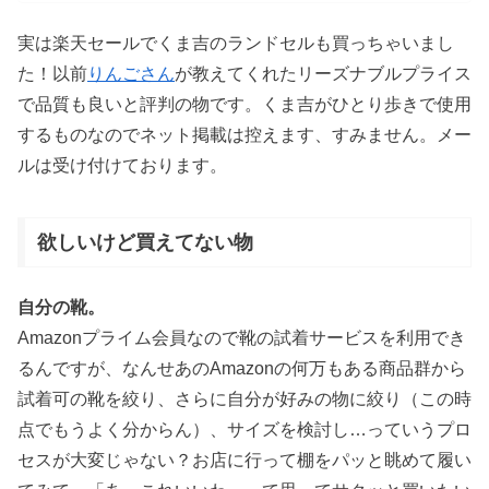
実は楽天セールでくま吉のランドセルも買っちゃいまし
た！以前
りんごさん
が教えてくれたリーズナブルプライス
で品質も良いと評判の物です。くま吉がひとり歩きで使用
するものなのでネット掲載は控えます、すみません。メー
ルは受け付けております。
欲しいけど買えてない物
自分の靴。
Amazonプライム会員なので靴の試着サービスを利用でき
るんですが、なんせあのAmazonの何万もある商品群から
試着可の靴を絞り、さらに自分が好みの物に絞り（この時
点でもうよく分からん）、サイズを検討し…っていうプロ
セスが大変じゃない？お店に行って棚をパッと眺めて履い