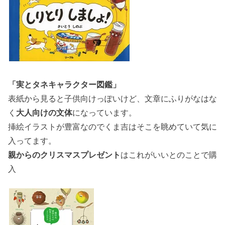
「実とタネキャラクター図鑑」
表紙から見ると子供向けっぽいけど、文章にふりがなはな
く
大人向けの文体
になっています。
挿絵イラストが豊富なのでくま吉はそこを眺めていて気に
入ってます。
親からのクリスマスプレゼント
はこれがいいとのことで購
入