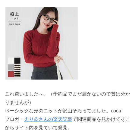
これ買いました～。（予約品でまだ届かないので質は分か
りませんが）
ベーシックな形のニットが沢山そろってました。coca
ブロガー
えりゐさんの楽天記事
で関連商品を見かけてそこ
からサイト内を見ていて発見。