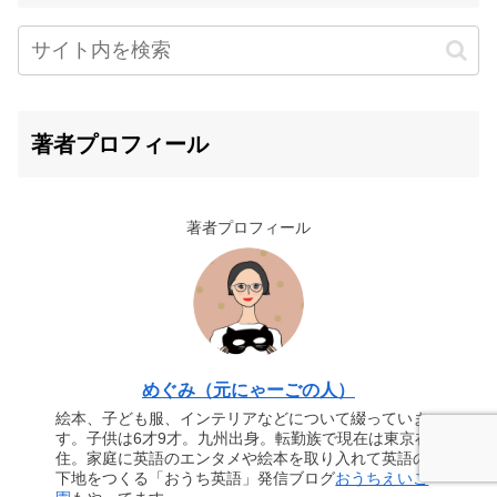
著者プロフィール
著者プロフィール
めぐみ（元にゃーごの人）
絵本、子ども服、インテリアなどについて綴っていま
す。子供は6才9才。九州出身。転勤族で現在は東京在
住。家庭に英語のエンタメや絵本を取り入れて英語の
下地をつくる「おうち英語」発信ブログ
おうちえいご