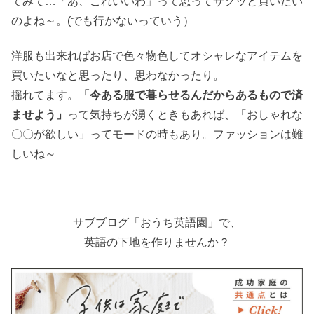
てみて…「あ、これいいわ」って思ってサクッと買いたい
のよね～。(でも行かないっていう）
洋服も出来ればお店で色々物色してオシャレなアイテムを
買いたいなと思ったり、思わなかったり。
揺れてます。
「今ある服で暮らせるんだからあるもので済
ませよう」
って気持ちが湧くときもあれば、「おしゃれな
〇〇が欲しい」ってモードの時もあり。ファッションは難
しいね～
サブブログ「おうち英語園」で、
英語の下地を作りませんか？