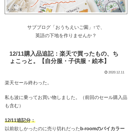
サブブログ「おうちえいご園」↑で、
英語の下地を作りませんか？
12/11購入品追記：楽天で買ったもの、ち
ょこっと。【自分服・子供服・絵本】
2020.12.11
楽天セール終わった。
私も波に乗ってお買い物しました。（前回のセール購入品
も含む）
12/11追記分：
以前欲しかったのに売り切れだった
b-roomのバイカラー