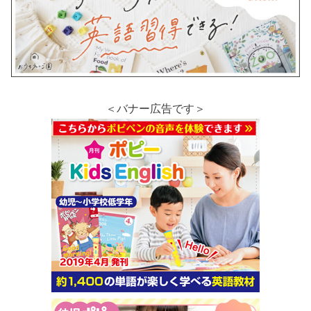
＜バナー広告です＞