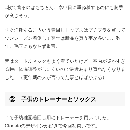
1枚で着るのはもちろん、寒い日に重ね着するのにも勝手
が良さそう。
すぐ消耗するこういう着回しトップスはプチプラを買って
ワンシーズン着倒して翌年は新品を買う事が多いここ数
年。毛玉にもならず重宝。
昔はタートルネックもよく着ていたけど、室内が暖かすぎ
る時に体温調整がしにくいので最近あまり買わなくなりま
した。（更年期の人が言ってた事とほぼかぶる）
② 子供のトレーナーとソックス
まる子幼稚園着回し用にトレーナーを買いました。
Otonatoのデザインが好きで今回初買いです。