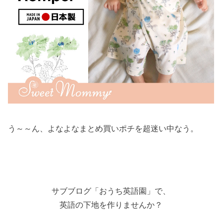
う～～ん、よなよなまとめ買いポチを超迷い中なう。
サブブログ「おうち英語園」で、
英語の下地を作りませんか？