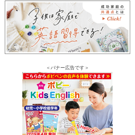
＜バナー広告です＞