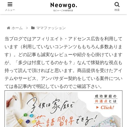
メニュー
検索
ホーム
ママファッション
当ブログではアフィリエイト・アドセンス広告を利用して
います（利用していないコンテンツももちろん多数ありま
す）。どの記事も誠実なレビューや紹介を心掛けています
が、「多少は忖度してるのかも？」なんて懐疑的な視点も
持って読んで頂ければと思います。商品提供を受けたアイ
テムやサービス、アンバサダー契約をしている案件につい
ては各記事内で明記しているのでご確認下さい。