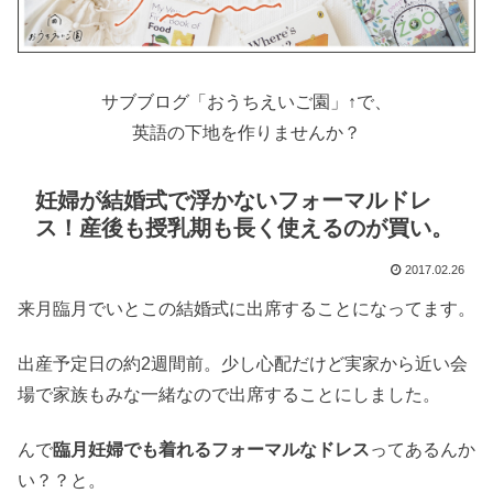
サブブログ「おうちえいご園」↑で、
英語の下地を作りませんか？
妊婦が結婚式で浮かないフォーマルドレ
ス！産後も授乳期も長く使えるのが買い。
2017.02.26
来月臨月でいとこの結婚式に出席することになってます。
出産予定日の約2週間前。少し心配だけど実家から近い会
場で家族もみな一緒なので出席することにしました。
んで
臨月妊婦でも着れるフォーマルなドレス
ってあるんか
い？？と。