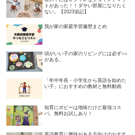
トがあった！！ダサい部屋になりたく
ない。【2023追記】
我が家の家庭学習遍歴まとめ
頭がいい子の家のリビングには必ず○○
がある。
「年中年長・小学生から英語を始めた
い子」におすすめの教材と無料動画
知育にポピーは地味だけど最強コス
パ。無料お試しあり！
英語教育に興味がある方向けのおすす