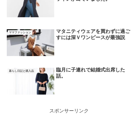
マタニティウェアを買わずに過ご
ママファッション
すには深Ｖワンピースが最強説
臨月に子連れで結婚式出席した
暮らし日記と購入品
話。
スポンサーリンク