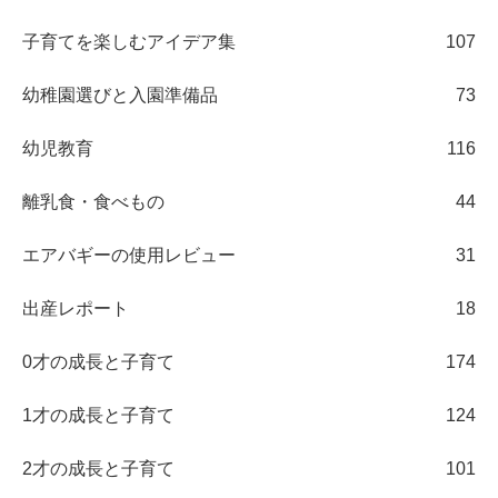
子育てを楽しむアイデア集
107
幼稚園選びと入園準備品
73
幼児教育
116
離乳食・食べもの
44
エアバギーの使用レビュー
31
出産レポート
18
0才の成長と子育て
174
1才の成長と子育て
124
2才の成長と子育て
101