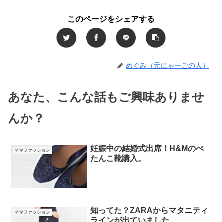
このページをシェアする
めぐみ（元にゃーごの人）
あなた、こんな話もご興味ありませ
んか？
妊娠中の結婚式出席！H&Mのぺ
ママファッション
たんこ靴購入。
知ってた？ZARAからマタニティ
ママファッション
ラインが出ていました。