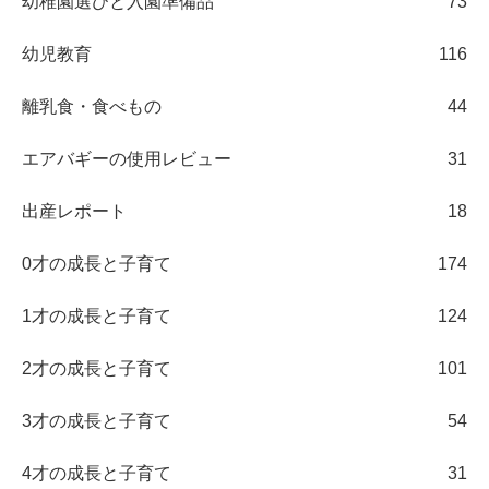
幼稚園選びと入園準備品
73
幼児教育
116
離乳食・食べもの
44
エアバギーの使用レビュー
31
出産レポート
18
0才の成長と子育て
174
1才の成長と子育て
124
2才の成長と子育て
101
3才の成長と子育て
54
4才の成長と子育て
31