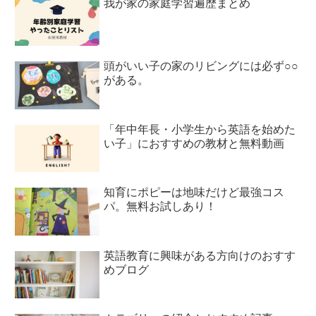
我が家の家庭学習遍歴まとめ
頭がいい子の家のリビングには必ず○○
がある。
「年中年長・小学生から英語を始めた
い子」におすすめの教材と無料動画
知育にポピーは地味だけど最強コス
パ。無料お試しあり！
英語教育に興味がある方向けのおすす
めブログ