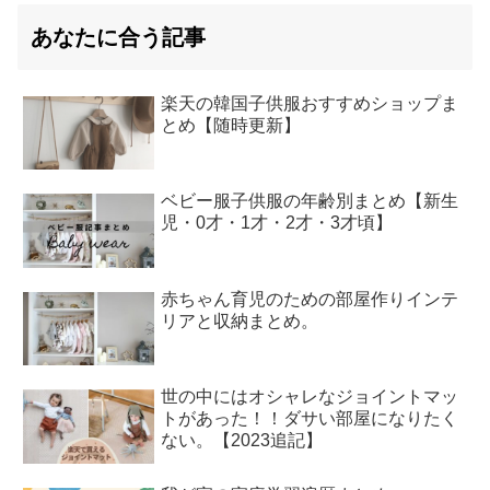
あなたに合う記事
楽天の韓国子供服おすすめショップま
とめ【随時更新】
ベビー服子供服の年齢別まとめ【新生
児・0才・1才・2才・3才頃】
赤ちゃん育児のための部屋作りインテ
リアと収納まとめ。
世の中にはオシャレなジョイントマッ
トがあった！！ダサい部屋になりたく
ない。【2023追記】