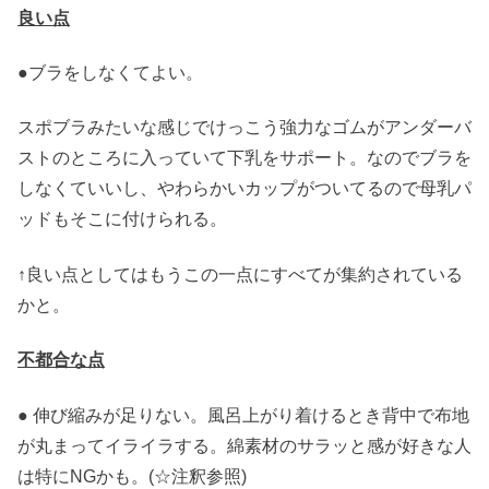
良い点
●ブラをしなくてよい。
スポブラみたいな感じでけっこう強力なゴムがアンダーバ
ストのところに入っていて下乳をサポート。なのでブラを
しなくていいし、やわらかいカップがついてるので母乳パ
ッドもそこに付けられる。
↑良い点としてはもうこの一点にすべてが集約されている
かと。
不都合な点
● 伸び縮みが足りない。風呂上がり着けるとき背中で布地
が丸まってイライラする。綿素材のサラッと感が好きな人
は特にNGかも。(☆注釈参照)