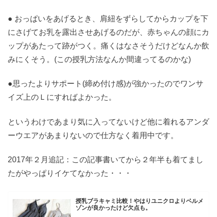
● おっぱいをあげるとき、肩紐をずらしてからカップを下
にさげてお乳を露出させあげるのだが、赤ちゃんの顔にカ
ップがあたって跡がつく。痛くはなさそうだけどなんか飲
みにくそう。(この授乳方法なんか間違ってるのかな)
●思ったよりサポート(締め付け感)が強かったのでワンサ
イズ上のＬにすればよかった。
というわけであまり気に入ってないけど他に着れるアンダ
ーウエアがあまりないので仕方なく着用中です。
2017年２月追記：この記事書いてから２年半も着てまし
たがやっぱりイケてなかった・・・
授乳ブラキャミ比較！やはりユニクロよりベルメ
ゾンが良かったけど欠点も。