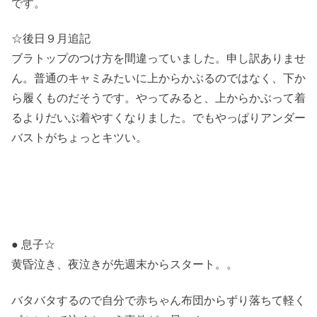
です。
☆後日９月追記
ブラトップのつけ方を間違っていました。申し訳ありませ
ん。普通のキャミみたいに上からかぶるのではなく、下か
ら履くものだそうです。やってみると、上からかぶって着
るよりだいぶ着やすくなりました。でもやっぱりアンダー
バストがちょっとキツい。
● 息子☆
黄昏泣き、夜泣きが先週末からスタート。。
バタバタするので自分で赤ちゃん布団からずり落ちて軽く