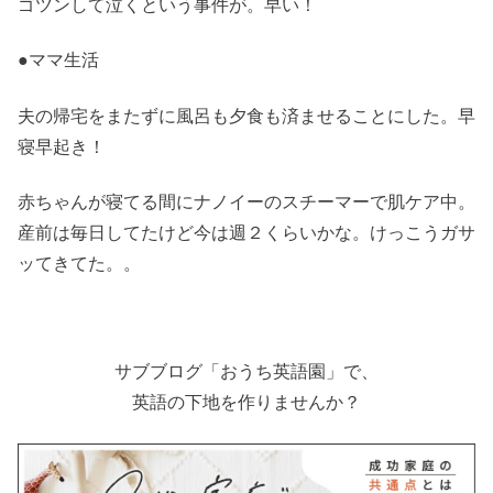
ゴツンして泣くという事件が。早い！
●ママ生活
夫の帰宅をまたずに風呂も夕食も済ませることにした。早
寝早起き！
赤ちゃんが寝てる間にナノイーのスチーマーで肌ケア中。
産前は毎日してたけど今は週２くらいかな。けっこうガサ
ッてきてた。。
サブブログ「おうち英語園」で、
英語の下地を作りませんか？