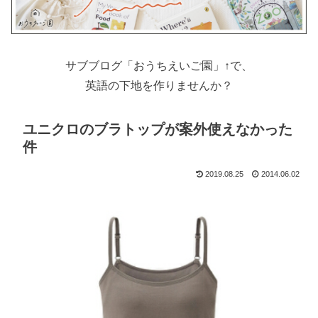
サブブログ「おうちえいご園」↑で、
英語の下地を作りませんか？
ユニクロのブラトップが案外使えなかった
件
2019.08.25
2014.06.02