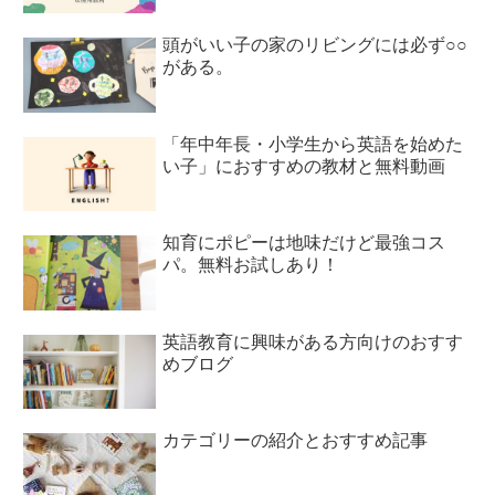
頭がいい子の家のリビングには必ず○○
がある。
「年中年長・小学生から英語を始めた
い子」におすすめの教材と無料動画
知育にポピーは地味だけど最強コス
パ。無料お試しあり！
英語教育に興味がある方向けのおすす
めブログ
カテゴリーの紹介とおすすめ記事