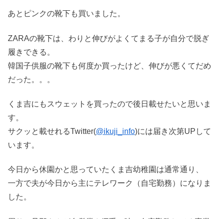
あとピンクの靴下も買いました。
ZARAの靴下は、わりと伸びがよくてまる子が自分で脱ぎ
履きできる。
韓国子供服の靴下も何度か買ったけど、伸びが悪くてだめ
だった。。。
くま吉にもスウェットを買ったので後日載せたいと思いま
す。
サクッと載せれるTwitter(
@ikuji_info
)には届き次第UPして
います。
今日から休園かと思っていたくま吉幼稚園は通常通り、
一方で夫が今日から主にテレワーク（自宅勤務）になりま
した。