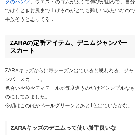
クのパンツ
、ウエストのゴムが太くて伸びが固めで、自分
ではくときお尻まで上げるのがとても難しいみたいなので
手放そうと思ってる…
ZARAの定番アイテム、デニムジャンパー
スカート
ZARAキッズからは毎シーズン出ていると思われる、ジャ
ンパースカート。
色合いや形やディテールが毎度違うのだけどシンプルなも
のにしてみました。
今期はこのほかペールグリーンとあと1色出ていたかな。
ZARAキッズのデニムって使い勝手良いな