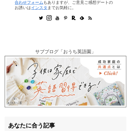
合わせフォーム
もありますが、ご意見ご感想デートの
お誘いは
インスタ
までお気軽に。
サブブログ「おうち英語園」
あなたに合う記事