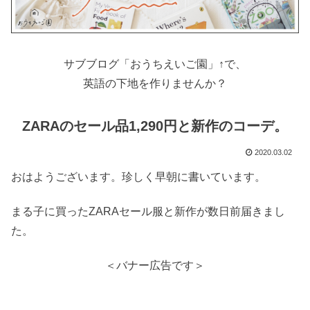
サブブログ「おうちえいご園」↑で、
英語の下地を作りませんか？
ZARAのセール品1,290円と新作のコーデ。
2020.03.02
おはようございます。珍しく早朝に書いています。
まる子に買ったZARAセール服と新作が数日前届きまし
た。
＜バナー広告です＞