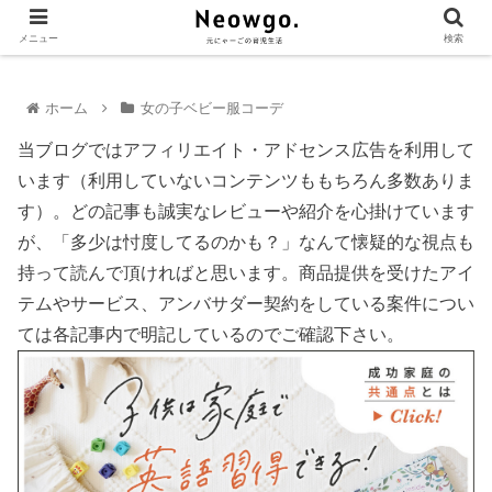
メニュー
検索
ホーム
女の子ベビー服コーデ
当ブログではアフィリエイト・アドセンス広告を利用して
います（利用していないコンテンツももちろん多数ありま
す）。どの記事も誠実なレビューや紹介を心掛けています
が、「多少は忖度してるのかも？」なんて懐疑的な視点も
持って読んで頂ければと思います。商品提供を受けたアイ
テムやサービス、アンバサダー契約をしている案件につい
ては各記事内で明記しているのでご確認下さい。