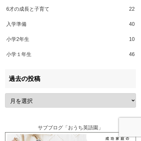
6才の成長と子育て
22
入学準備
40
小学2年生
10
小学１年生
46
過去の投稿
サブブログ「おうち英語園」