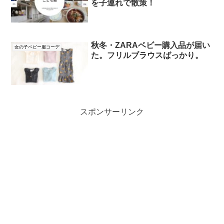
を子連れで散策！
秋冬・ZARAベビー購入品が届い
女の子ベビー服コーデ
た。フリルブラウスばっかり。
スポンサーリンク