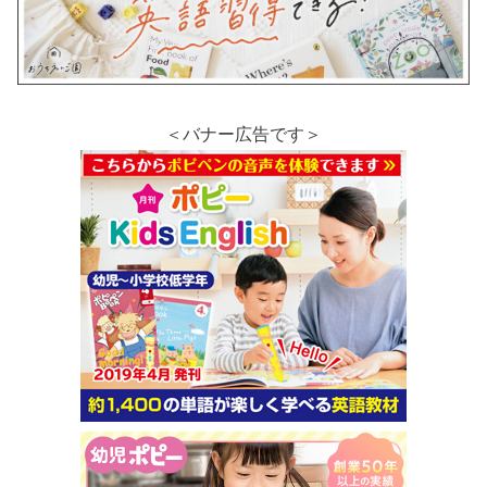
＜バナー広告です＞