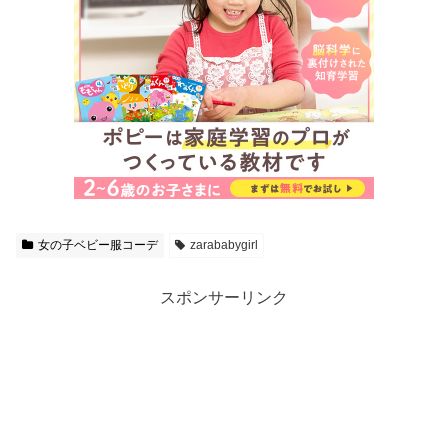
女の子ベビー服コーデ
zarababygirl
スポンサーリンク