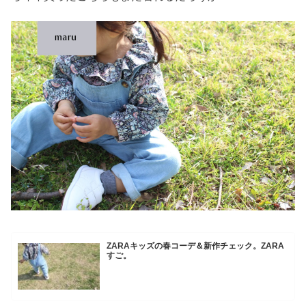
ZARAキッズの春コーデ＆新作チェック。ZARA
すご。