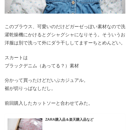
このブラウス、可愛いのだけどガーゼっぽい素材なので洗
濯乾燥機にかけるとグシャグシャになりそう。そういうお
洋服は別で洗って外にダラ干ししてますーちとめんどい。
スカートは
ブラックデニム（あってる？）素材
分かって買ったけどだいぶカジュアル。
裾が切りっぱなしだし。
前回購入したカットソーと合わせてみた。
ZARA購入品＆楽天購入品など