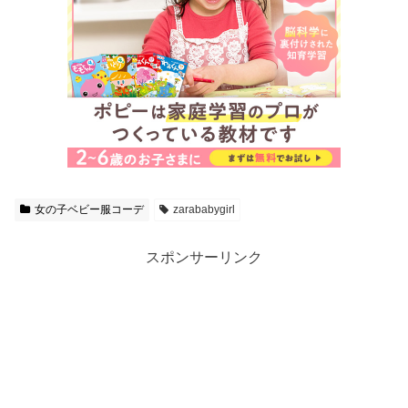
女の子ベビー服コーデ
zarababygirl
スポンサーリンク