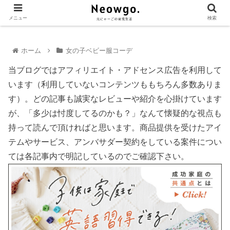
メニュー
検索
ホーム
女の子ベビー服コーデ
当ブログではアフィリエイト・アドセンス広告を利用して
います（利用していないコンテンツももちろん多数ありま
す）。どの記事も誠実なレビューや紹介を心掛けています
が、「多少は忖度してるのかも？」なんて懐疑的な視点も
持って読んで頂ければと思います。商品提供を受けたアイ
テムやサービス、アンバサダー契約をしている案件につい
ては各記事内で明記しているのでご確認下さい。