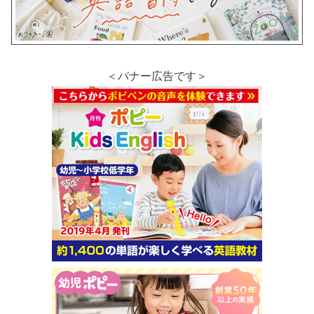
＜バナー広告です＞