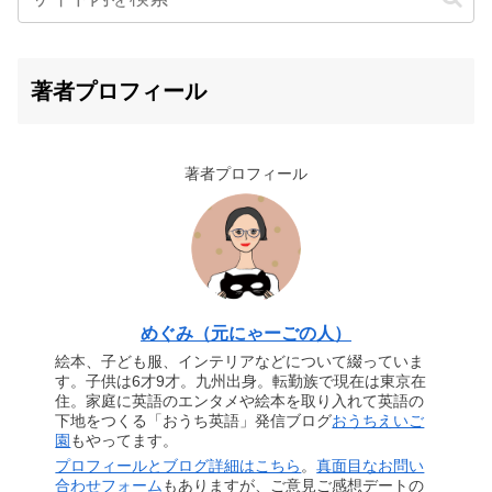
著者プロフィール
著者プロフィール
めぐみ（元にゃーごの人）
絵本、子ども服、インテリアなどについて綴っていま
す。子供は6才9才。九州出身。転勤族で現在は東京在
住。家庭に英語のエンタメや絵本を取り入れて英語の
下地をつくる「おうち英語」発信ブログ
おうちえいご
園
もやってます。
プロフィールとブログ詳細はこちら
。
真面目なお問い
合わせフォーム
もありますが、ご意見ご感想デートの