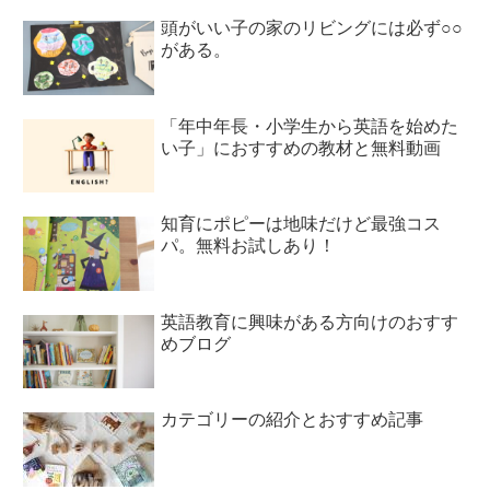
頭がいい子の家のリビングには必ず○○
がある。
「年中年長・小学生から英語を始めた
い子」におすすめの教材と無料動画
知育にポピーは地味だけど最強コス
パ。無料お試しあり！
英語教育に興味がある方向けのおすす
めブログ
カテゴリーの紹介とおすすめ記事