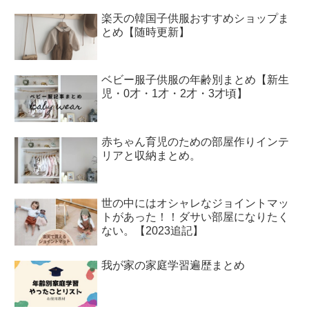
楽天の韓国子供服おすすめショップま
とめ【随時更新】
ベビー服子供服の年齢別まとめ【新生
児・0才・1才・2才・3才頃】
赤ちゃん育児のための部屋作りインテ
リアと収納まとめ。
世の中にはオシャレなジョイントマッ
トがあった！！ダサい部屋になりたく
ない。【2023追記】
我が家の家庭学習遍歴まとめ