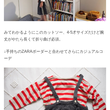
みてわかるようにこのカットソー、4-5才サイズだけど腕
丈がやたら長くて折り曲げ必須。
↓手持ちのZARAボーダーと合わせてさらにカジュアルコ
ーデ