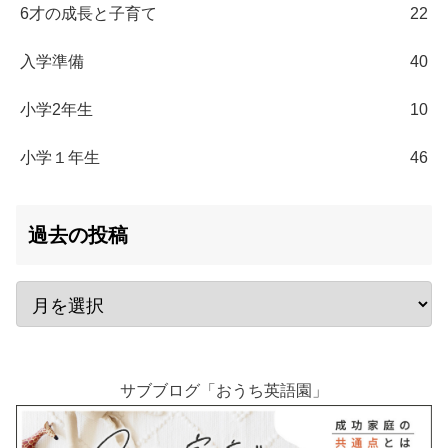
6才の成長と子育て
22
入学準備
40
小学2年生
10
小学１年生
46
過去の投稿
サブブログ「おうち英語園」