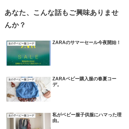
あなた、こんな話もご興味ありませ
んか？
ZARAのサマーセール今夜開始！
女の子ベビー服コーデ
ZARAベビー購入服の春夏コー
女の子ベビー服コーデ
デ。
私がベビー服子供服にハマった理
女の子ベビー服コーデ
由。