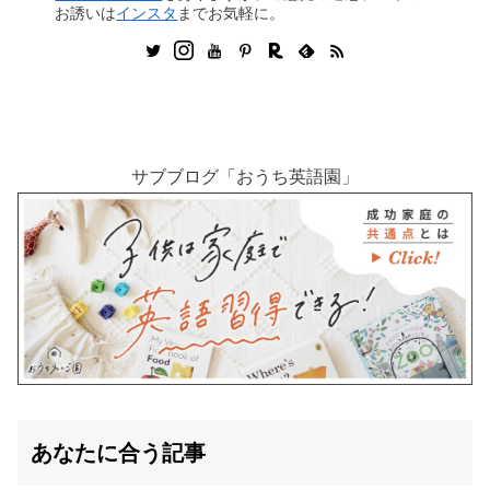
お誘いは
インスタ
までお気軽に。
サブブログ「おうち英語園」
あなたに合う記事