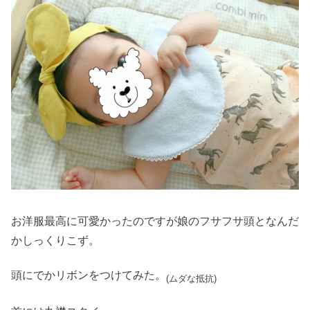
お洋服最高に可愛かったのですが娘のフサフサ頭となんだ
かしっくりこず。
頭にでかリボンをつけてみた。
(ムダな抵抗)