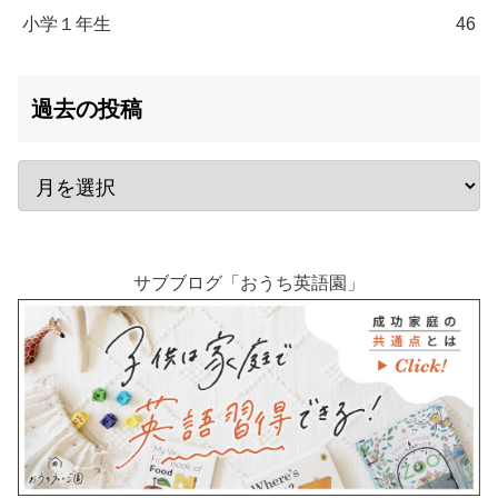
小学１年生
46
過去の投稿
サブブログ「おうち英語園」