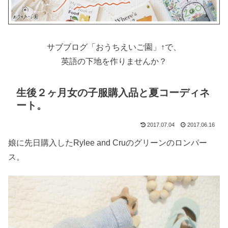
サブブログ「おうちえいご園」↑で、
英語の下地を作りませんか？
生後２ヶ月女の子服購入品と夏コーディネ
ート。
2017.07.04
2017.06.16
娘に先日購入したRylee and Cruのグリーンのロンパー
ス。