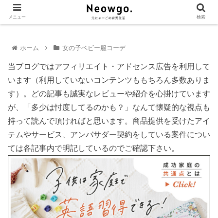
メニュー
検索
ホーム
女の子ベビー服コーデ
当ブログではアフィリエイト・アドセンス広告を利用して
います（利用していないコンテンツももちろん多数ありま
す）。どの記事も誠実なレビューや紹介を心掛けています
が、「多少は忖度してるのかも？」なんて懐疑的な視点も
持って読んで頂ければと思います。商品提供を受けたアイ
テムやサービス、アンバサダー契約をしている案件につい
ては各記事内で明記しているのでご確認下さい。