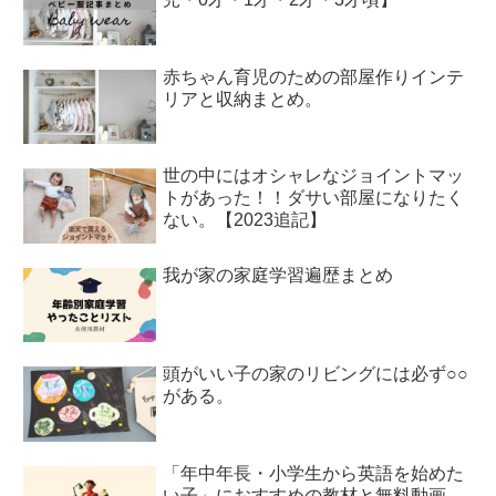
赤ちゃん育児のための部屋作りインテ
リアと収納まとめ。
世の中にはオシャレなジョイントマッ
トがあった！！ダサい部屋になりたく
ない。【2023追記】
我が家の家庭学習遍歴まとめ
頭がいい子の家のリビングには必ず○○
がある。
「年中年長・小学生から英語を始めた
い子」におすすめの教材と無料動画