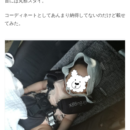
首には丸襟スタイ。
コーディネートとしてあんまり納得してないのだけど載せ
てみた。