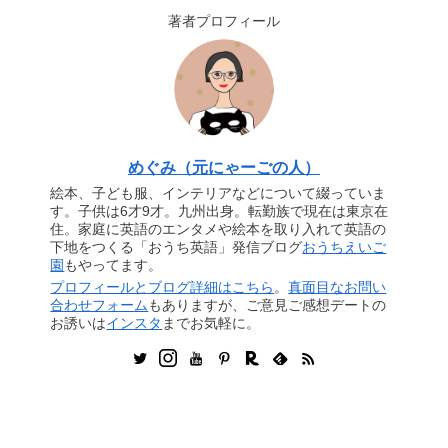
著者プロフィール
めぐみ（元にゃーごの人）
絵本、子ども服、インテリアなどについて綴っていま
す。子供は6才9才。九州出身。転勤族で現在は東京在
住。家庭に英語のエンタメや絵本を取り入れて英語の
下地をつくる「おうち英語」発信ブログ
おうちえいご
園
もやってます。
プロフィールとブログ詳細はこちら
。
真面目なお問い
合わせフォーム
もありますが、ご意見ご感想デートの
お誘いは
インスタ
までお気軽に。