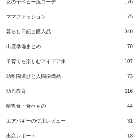
女の子ベビー服コーデ
176
ママファッション
75
暮らし日記と購入品
340
出産準備まとめ
78
子育てを楽しむアイデア集
107
幼稚園選びと入園準備品
73
幼児教育
116
離乳食・食べもの
44
エアバギーの使用レビュー
31
出産レポート
18