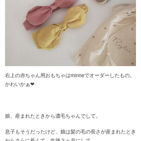
右上の赤ちゃん用おもちゃはminneでオーダーしたもの。
かわいかぁ❤
娘、産まれたときから濃毛ちゃんでして。
息子もそうだったけど、娘は髪の毛の長さが産まれたとき
からさらに長くて、生後２ヶ月にして