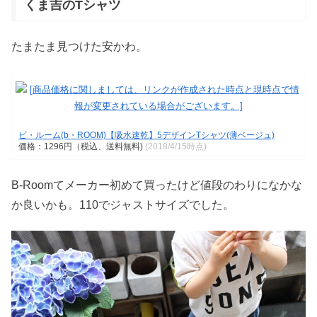
くま吉のTシャツ
たまたま見つけた安かわ。
ビ・ルーム(b・ROOM)【吸水速乾】5デザインTシャツ(薄ベージュ)
価格：1296円（税込、送料無料)
(2018/4/15時点)
B-Roomてメーカー初めて買ったけど値段のわりになかな
か良いかも。110でジャストサイズでした。