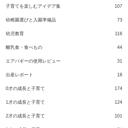
子育てを楽しむアイデア集
107
幼稚園選びと入園準備品
73
幼児教育
116
離乳食・食べもの
44
エアバギーの使用レビュー
31
出産レポート
18
0才の成長と子育て
174
1才の成長と子育て
124
2才の成長と子育て
101