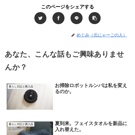
このページをシェアする
めぐみ（元にゃーごの人）
あなた、こんな話もご興味ありませ
んか？
お掃除ロボットルンバは私を変え
暮らし日記と購入品
るのか。
夏到来。フェイスタオルを新品に
暮らし日記と購入品
入れ替えた。