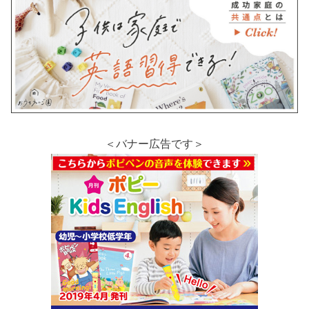
＜バナー広告です＞