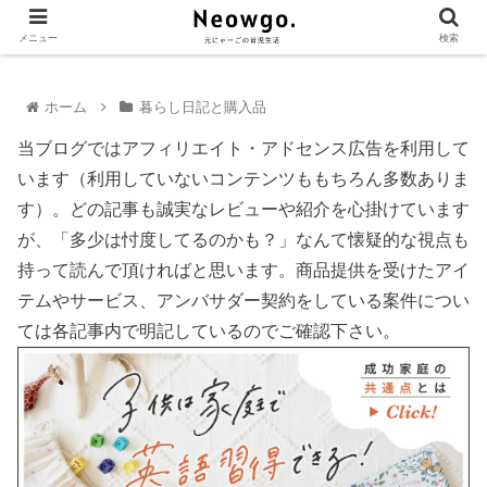
メニュー
検索
ホーム
暮らし日記と購入品
当ブログではアフィリエイト・アドセンス広告を利用して
います（利用していないコンテンツももちろん多数ありま
す）。どの記事も誠実なレビューや紹介を心掛けています
が、「多少は忖度してるのかも？」なんて懐疑的な視点も
持って読んで頂ければと思います。商品提供を受けたアイ
テムやサービス、アンバサダー契約をしている案件につい
ては各記事内で明記しているのでご確認下さい。