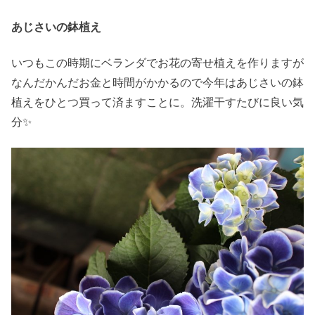
あじさいの鉢植え
いつもこの時期にベランダでお花の寄せ植えを作りますが
なんだかんだお金と時間がかかるので今年はあじさいの鉢
植えをひとつ買って済ますことに。洗濯干すたびに良い気
分✨