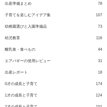
出産準備まとめ
78
子育てを楽しむアイデア集
107
幼稚園選びと入園準備品
73
幼児教育
116
離乳食・食べもの
44
エアバギーの使用レビュー
31
出産レポート
18
0才の成長と子育て
174
1才の成長と子育て
124
2才の成長と子育て
101