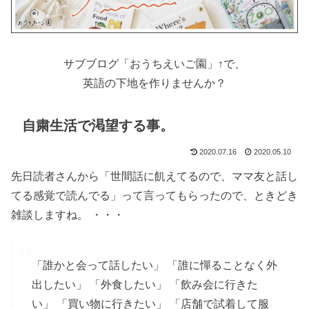
サブブログ「おうちえいご園」↑で、
英語の下地を作りませんか？
自粛生活で渇望する事。
2020.07.16
2020.05.10
先日読者さんから「世間話に飢えてるので、ママ友と話し
てる感覚で読んでる」って言ってもらったので、ときどき
雑談しますね。 ・・・
「誰かと会って話したい」 「誰に憚ることなく外
出したい」 「外食したい」 「飲み会に行きた
い」 「買い物に行きたい」 「店舗で試着して服