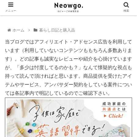
メニュー
検索
ホーム
暮らし日記と購入品
当ブログではアフィリエイト・アドセンス広告を利用して
います（利用していないコンテンツももちろん多数ありま
す）。どの記事も誠実なレビューや紹介を心掛けています
が、「多少は忖度してるのかも？」なんて懐疑的な視点も
持って読んで頂ければと思います。商品提供を受けたアイ
テムやサービス、アンバサダー契約をしている案件につい
ては各記事内で明記しているのでご確認下さい。