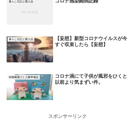
コロナ感染闘病記録
暮らし日記と購入品
【妄想】新型コロナウイルスが今
暮らし日記と購入品
すぐ収束したら【妄想】
コロナ渦にて子供が風邪をひくと
幼稚園選びと入園準備品
以前より気まずい件。
スポンサーリンク