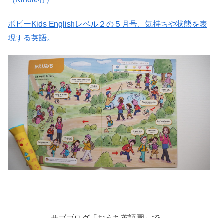
ポピーKids Englishレベル２の５月号、気持ちや状態を表
現する英語。
サブブログ「おうち英語園」で、