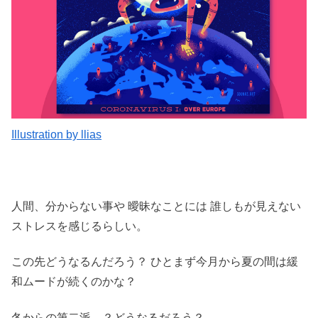
Illustration by llias
人間、分からない事や 曖昧なことには 誰しもが見えない
ストレスを感じるらしい。
この先どうなるんだろう？ ひとまず今月から夏の間は緩
和ムードが続くのかな？
冬からの第二派…？どうなるだろう？