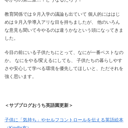
教育関係では９月入学の議論も出ていて 個人的にははじ
めは９月入学導入アリな目を持ちましたが、 他のいろん
な意見も聞いて今やるのは違うかなという頭になってきま
した。
今目の前にいる子供たちにとって、なにが一番ベストなの
か。 なにをやる/変えるにしても、 子供たちの暮らしやす
さや安心して学べる環境を優先してほしいと、ただそれを
強く思います。
＜サブブログおうち英語園更新＞
子供に「気持ち」やセルフコントロールを伝える英語絵本
（Kindle有）