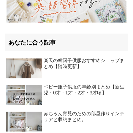
あなたに合う記事
楽天の韓国子供服おすすめショップま
とめ【随時更新】
ベビー服子供服の年齢別まとめ【新生
児・0才・1才・2才・3才頃】
赤ちゃん育児のための部屋作りインテ
リアと収納まとめ。