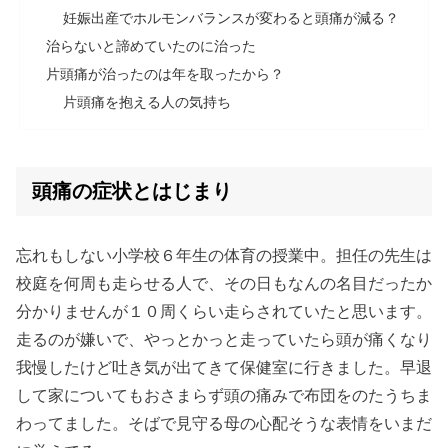
妊娠出産でホルモンバランスが変わると頭痛が減る？
治らないと諦めていたのに治った
片頭痛が治ったのは年を取ったから？
片頭痛を抱える人の気持ち
頭痛の症状とはじまり
忘れもしない小学校６年生の体育の授業中。担任の先生は
校庭を何周も走らせる人で、その日もなんの名目だったか
分かりませんが１０周くらい走らされていたと思います。
走るのが嫌いで、やっとかっと走っていたら頭が痛くなり
我慢したけど吐き気が出てきて保健室に行きました。早退
して家についてもおさまらず頭の痛みで布団をのたうちま
わってました。そばで見守る母の心配そうな表情をいまだ