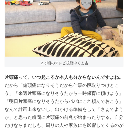
２才頃のテレビ視聴中くま吉
片頭痛って、いつ起こるか本人も分からないんですよね。
だから「偏頭痛になりそうだから仕事の段取りつけとこ
う」「来週片頭痛になりそうだから一時保育に預けよう」
「明日片頭痛になりそうだからパパにこれ頼んでおこう」
なんて計画出来ないし、出かける準備をして「さぁでよう
か」と思った瞬間に片頭痛の前兆が始まったりする。自分
だけならまだしも、周りの人や家族にも影響してくるのが