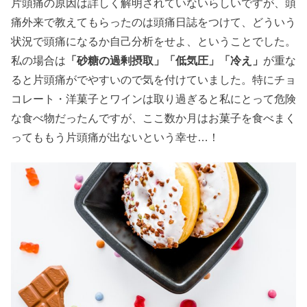
片頭痛の原因は詳しく解明されていないらしいですが、頭
痛外来で教えてもらったのは頭痛日誌をつけて、どういう
状況で頭痛になるか自己分析をせよ、ということでした。
私の場合は
「砂糖の過剰摂取」「低気圧」「冷え」
が重な
ると片頭痛がでやすいので気を付けていました。特にチョ
コレート・洋菓子とワインは取り過ぎると私にとって危険
な食べ物だったんですが、ここ数か月はお菓子を食べまく
ってももう片頭痛が出ないという幸せ…！