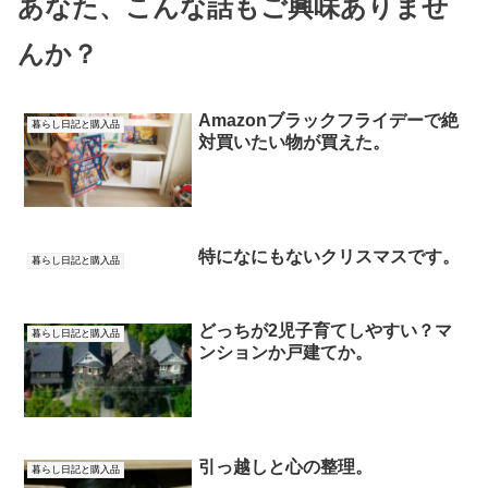
あなた、こんな話もご興味ありませ
んか？
Amazonブラックフライデーで絶
暮らし日記と購入品
対買いたい物が買えた。
特になにもないクリスマスです。
暮らし日記と購入品
どっちが2児子育てしやすい？マ
暮らし日記と購入品
ンションか戸建てか。
引っ越しと心の整理。
暮らし日記と購入品