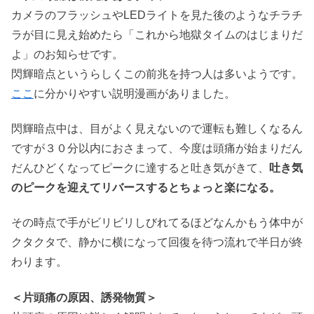
カメラのフラッシュやLEDライトを見た後のようなチラチ
ラが目に見え始めたら「これから地獄タイムのはじまりだ
よ」のお知らせです。
閃輝暗点というらしくこの前兆を持つ人は多いようです。
ここ
に分かりやすい説明漫画がありました。
閃輝暗点中は、目がよく見えないので運転も難しくなるん
ですが３０分以内におさまって、今度は頭痛が始まりだん
だんひどくなってピークに達すると吐き気がきて、
吐き気
のピークを迎えてリバースするとちょっと楽になる。
その時点で手がビリビリしびれてるほどなんかもう体中が
クタクタで、静かに横になって回復を待つ流れで半日が終
わります。
＜片頭痛の原因、誘発物質＞