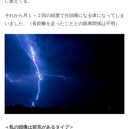
に覚えてる。
それから月１～２回の頻度で片頭痛になる体になってしま
いました。（長距離を走ったこととの因果関係は不明）
＜私の頭痛は前兆があるタイプ＞