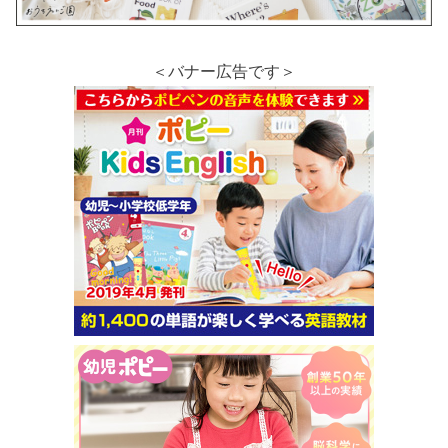
＜バナー広告です＞