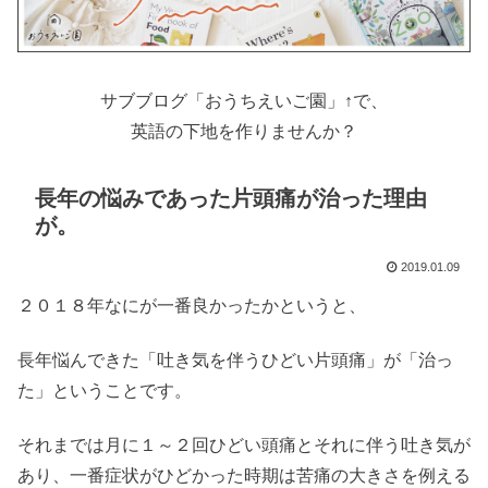
サブブログ「おうちえいご園」↑で、
英語の下地を作りませんか？
長年の悩みであった片頭痛が治った理由
が。
2019.01.09
２０１８年なにが一番良かったかというと、
長年悩んできた「吐き気を伴うひどい片頭痛」が「治っ
た」ということです。
それまでは月に１～２回ひどい頭痛とそれに伴う吐き気が
あり、一番症状がひどかった時期は苦痛の大きさを例える