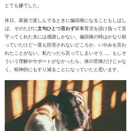
とても嫌でした。
休日、家族で楽しんでるときに偏頭痛になることもしばし
ば。そのたびに
文句ひとつ言わず
家事育児を請け負って見
守ってくれた夫には感謝しかない。偏頭痛の時はかなり頼
っていたけど一度も拒否されないどころか、いやみを言わ
れたことがない。私だったら言ってしまいそう…。もしそ
ういう理解やサポートがなかったら、体の苦痛だけじゃな
く、精神的にもすり減ることになっていたと思います。