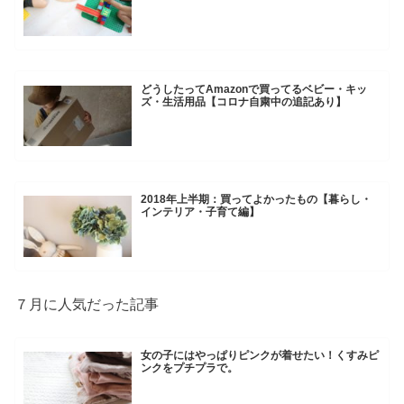
どうしたってAmazonで買ってるベビー・キッ
ズ・生活用品【コロナ自粛中の追記あり】
2018年上半期：買ってよかったもの【暮らし・
インテリア・子育て編】
７月に人気だった記事
女の子にはやっぱりピンクが着せたい！くすみピ
ンクをプチプラで。