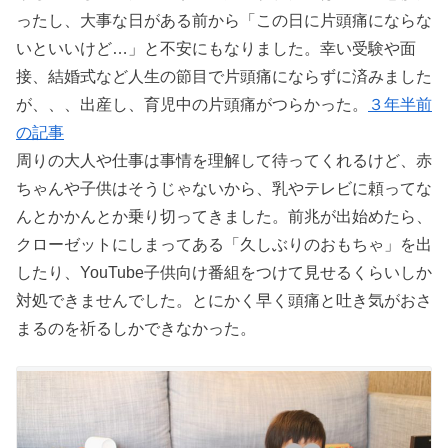
ったし、大事な日がある前から「この日に片頭痛にならな
いといいけど…」と不安にもなりました。幸い受験や面
接、結婚式など人生の節目で片頭痛にならずに済みました
が、、、出産し、育児中の片頭痛がつらかった。
３年半前
の記事
周りの大人や仕事は事情を理解して待ってくれるけど、赤
ちゃんや子供はそうじゃないから、乳やテレビに頼ってな
んとかかんとか乗り切ってきました。前兆が出始めたら、
クローゼットにしまってある「久しぶりのおもちゃ」を出
したり、YouTube子供向け番組をつけて見せるくらいしか
対処できませんでした。とにかく早く頭痛と吐き気がおさ
まるのを祈るしかできなかった。