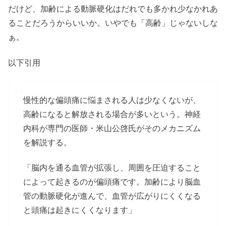
だけど、加齢による動脈硬化はだれでも多かれ少なかれあ
ることだろうからいいか。いやでも「高齢」じゃないしな
ぁ。
以下引用
慢性的な偏頭痛に悩まされる人は少なくないが、
高齢になると解放される場合が多いという。神経
内科が専門の医師・米山公啓氏がそのメカニズム
を解説する。
「脳内を通る血管が拡張し、周囲を圧迫すること
によって起きるのが偏頭痛です。加齢により脳血
管の動脈硬化が進んで、血管が広がりにくくなる
と頭痛は起きにくくなります」