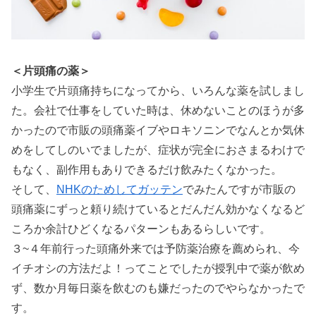
＜片頭痛の薬＞
小学生で片頭痛持ちになってから、いろんな薬を試しまし
た。会社で仕事をしていた時は、休めないことのほうが多
かったので市販の頭痛薬イブやロキソニンでなんとか気休
めをしてしのいでましたが、症状が完全におさまるわけで
もなく、副作用もありできるだけ飲みたくなかった。
そして、
NHKのためしてガッテン
でみたんですが市販の
頭痛薬にずっと頼り続けているとだんだん効かなくなるど
ころか余計ひどくなるパターンもあるらしいです。
３~４年前行った頭痛外来では予防薬治療を薦められ、今
イチオシの方法だよ！ってことでしたが授乳中で薬が飲め
ず、数か月毎日薬を飲むのも嫌だったのでやらなかったで
す。