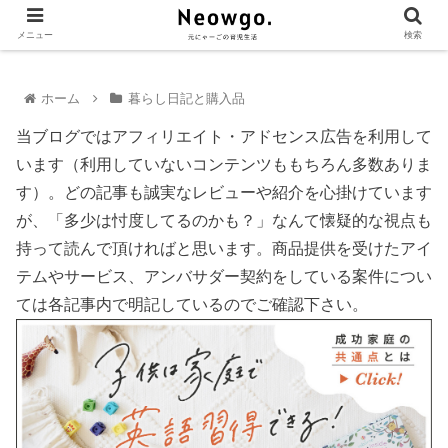
メニュー
検索
ホーム
暮らし日記と購入品
当ブログではアフィリエイト・アドセンス広告を利用して
います（利用していないコンテンツももちろん多数ありま
す）。どの記事も誠実なレビューや紹介を心掛けています
が、「多少は忖度してるのかも？」なんて懐疑的な視点も
持って読んで頂ければと思います。商品提供を受けたアイ
テムやサービス、アンバサダー契約をしている案件につい
ては各記事内で明記しているのでご確認下さい。