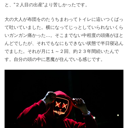
と、”２人目の出産”より苦しかったです。
大の大人が布団をのたうちまわってトイレに這いつくばっ
て吐いていました。横になってじっとしていられないくら
いガンガン痛かった…。そこまでない中程度の頭痛がほと
んどでしたが、それでもなにもできない状態で半日寝込ん
でました。それが月に１～２回、約２３年間続いたんで
す。自分の頭の中に悪魔が住んでいる感じです。