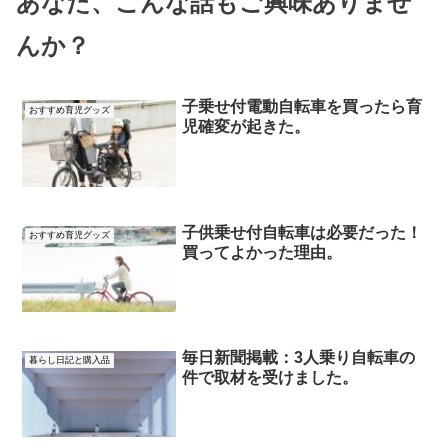
あなた、こんな話もご興味ありませ
んか？
子乗せ付電動自転車を買ったら育
おすすめ育児グッズ
児確変が起きた。
子供乗せ付自転車は必要だった！
おすすめ育児グッズ
買ってよかった理由。
毎日新聞掲載：3人乗り自転車の
暮らし日記と購入品
件で取材を受けました。