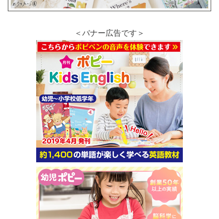
＜バナー広告です＞