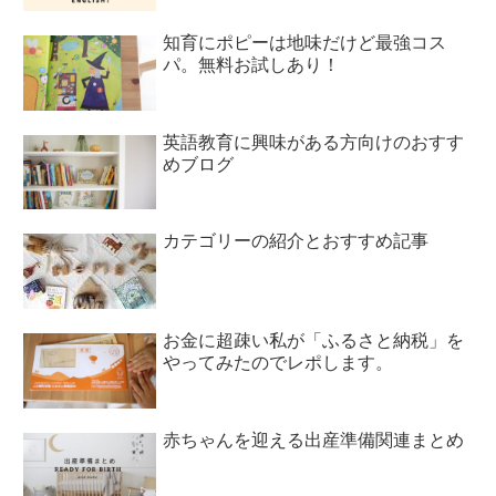
知育にポピーは地味だけど最強コス
パ。無料お試しあり！
英語教育に興味がある方向けのおすす
めブログ
カテゴリーの紹介とおすすめ記事
お金に超疎い私が「ふるさと納税」を
やってみたのでレポします。
赤ちゃんを迎える出産準備関連まとめ