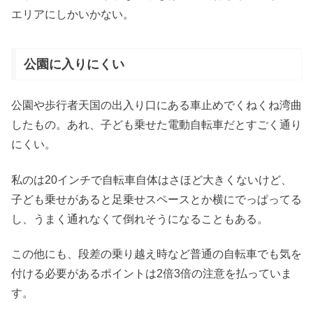
エリアにしかいかない。
公園に入りにくい
公園や歩行者天国の出入り口にある車止めでくねくね湾曲
したもの。あれ、子ども乗せた電動自転車だとすごく通り
にくい。
私のは20インチで自転車自体はさほど大きくないけど、
子ども乗せがあると足乗せスペースとか横にでっぱってる
し、うまく通れなくて倒れそうになることもある。
この他にも、段差の乗り越え時など普通の自転車でも気を
付ける必要があるポイントは2倍3倍の注意を払っていま
す。