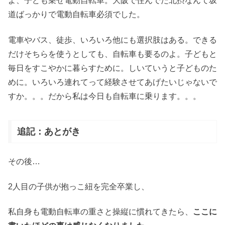
よ、子ども乗せ電動自転車。大阪で住んでた北摂なんて坂
道ばっかりで電動自転車必須でした。
電車やバス、徒歩、いろいろ他にも選択肢はある。できる
だけそちらを使うとしても、自転車も要るのよ。子どもと
毎日をすこやかに暮らすために。しいていうと子どものた
めに。いろいろ連れてって経験させてあげたいじゃないで
すか。。。だから私は今日も自転車に乗ります。。。
追記：あとがき
その後…
2人目の子供が抱っこ紐を完全卒業し、
私自身も電動自転車の重さと操縦に慣れてきたら、
ここに