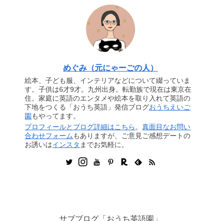
めぐみ（元にゃーごの人）
絵本、子ども服、インテリアなどについて綴っていま
す。子供は6才9才。九州出身。転勤族で現在は東京在
住。家庭に英語のエンタメや絵本を取り入れて英語の
下地をつくる「おうち英語」発信ブログ
おうちえいご
園
もやってます。
プロフィールとブログ詳細はこちら
。
真面目なお問い
合わせフォーム
もありますが、ご意見ご感想デートの
お誘いは
インスタ
までお気軽に。
サブブログ「おうち英語園」