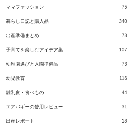
ママファッション
75
暮らし日記と購入品
340
出産準備まとめ
78
子育てを楽しむアイデア集
107
幼稚園選びと入園準備品
73
幼児教育
116
離乳食・食べもの
44
エアバギーの使用レビュー
31
出産レポート
18