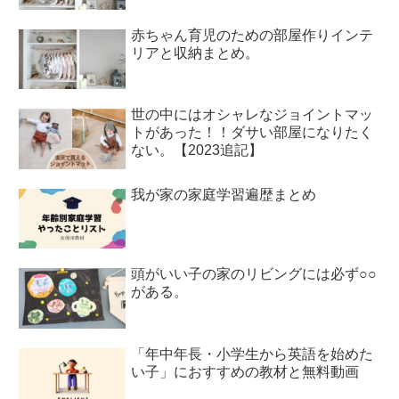
赤ちゃん育児のための部屋作りインテ
リアと収納まとめ。
世の中にはオシャレなジョイントマッ
トがあった！！ダサい部屋になりたく
ない。【2023追記】
我が家の家庭学習遍歴まとめ
頭がいい子の家のリビングには必ず○○
がある。
「年中年長・小学生から英語を始めた
い子」におすすめの教材と無料動画