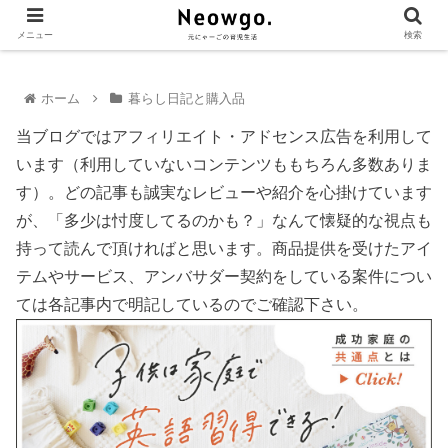
メニュー
検索
ホーム
暮らし日記と購入品
当ブログではアフィリエイト・アドセンス広告を利用して
います（利用していないコンテンツももちろん多数ありま
す）。どの記事も誠実なレビューや紹介を心掛けています
が、「多少は忖度してるのかも？」なんて懐疑的な視点も
持って読んで頂ければと思います。商品提供を受けたアイ
テムやサービス、アンバサダー契約をしている案件につい
ては各記事内で明記しているのでご確認下さい。