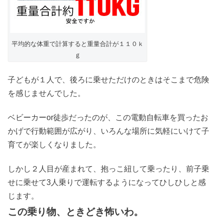
平均的な体重で計算すると重量合計が１１０ｋ
ｇ
子どもが１人で、後ろに乗せただけのときはそこまで危険
を感じませんでした。
ベビーカーor徒歩だったのが、この電動自転車を買ったお
かげで行動範囲が広がり、いろんな場所に気軽にいけて子
育てが楽しくなりました。
しかし２人目が産まれて、抱っこ紐して乗ったり、前子乗
せに乗せて3人乗りで運転するようになってひしひしと感
じます。
この乗り物、ときどき怖いわ。