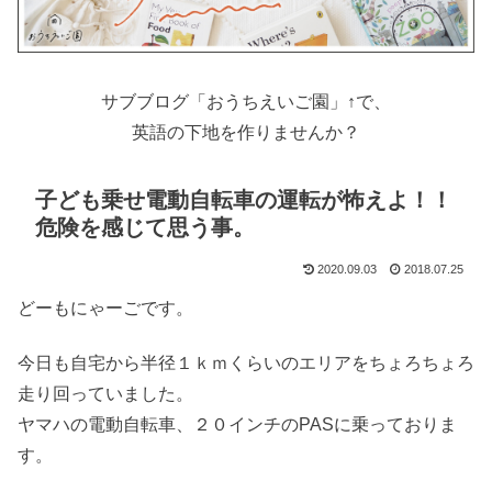
サブブログ「おうちえいご園」↑で、
英語の下地を作りませんか？
子ども乗せ電動自転車の運転が怖えよ！！
危険を感じて思う事。
2020.09.03
2018.07.25
どーもにゃーごです。
今日も自宅から半径１ｋｍくらいのエリアをちょろちょろ
走り回っていました。
ヤマハの電動自転車、２０インチのPASに乗っておりま
す。