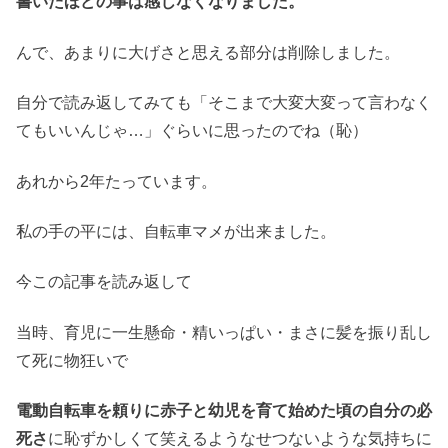
書いたほどの事は感じなくなりました。
んで、あまりに大げさと思える部分は削除しました。
自分で読み返してみても「そこまで大変大変って言わなく
てもいいんじゃ…」ぐらいに思ったのでね（恥）
あれから2年たっています。
私の手の平には、自転車マメが出来ました。
今この記事を読み返して
当時、育児に一生懸命・精いっぱい・まさに髪を振り乱し
て死に物狂いで
電動自転車を頼りに赤子と幼児を育て始めた頃の自分の必
死さ
に恥ずかしくて笑えるようなせつないような気持ちに