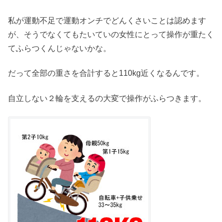
私が運動不足で運動オンチでどんくさいことは認めます
が、そうでなくてもたいていの女性にとって操作が重たく
てふらつくんじゃないかな。
だって全部の重さを合計すると110kg近くなるんです。
自立しない２輪を支えるの大変で操作がふらつきます。