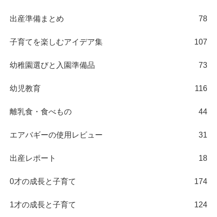
出産準備まとめ
78
子育てを楽しむアイデア集
107
幼稚園選びと入園準備品
73
幼児教育
116
離乳食・食べもの
44
エアバギーの使用レビュー
31
出産レポート
18
0才の成長と子育て
174
1才の成長と子育て
124