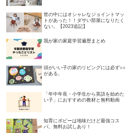
世の中にはオシャレなジョイントマッ
トがあった！！ダサい部屋になりたく
ない。【2023追記】
我が家の家庭学習遍歴まとめ
頭がいい子の家のリビングには必ず○○
がある。
「年中年長・小学生から英語を始めた
い子」におすすめの教材と無料動画
知育にポピーは地味だけど最強コス
パ。無料お試しあり！