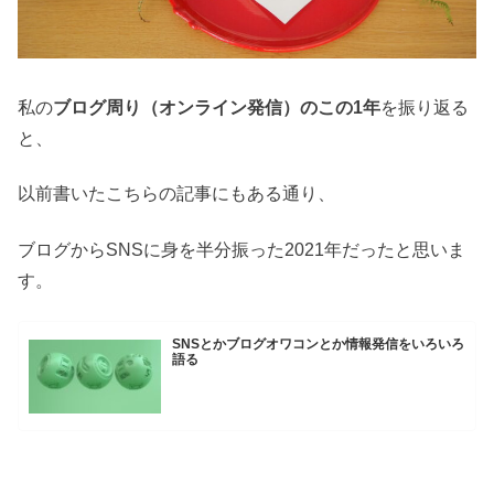
私の
ブログ周り（オンライン発信）のこの1年
を振り返る
と、
以前書いたこちらの記事にもある通り、
ブログからSNSに身を半分振った2021年だったと思いま
す。
SNSとかブログオワコンとか情報発信をいろいろ
語る