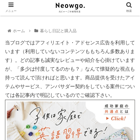
メニュー
検索
ホーム
暮らし日記と購入品
当ブログではアフィリエイト・アドセンス広告を利用して
います（利用していないコンテンツももちろん多数ありま
す）。どの記事も誠実なレビューや紹介を心掛けています
が、「多少は忖度してるのかも？」なんて懐疑的な視点も
持って読んで頂ければと思います。商品提供を受けたアイ
テムやサービス、アンバサダー契約をしている案件につい
ては各記事内で明記しているのでご確認下さい。