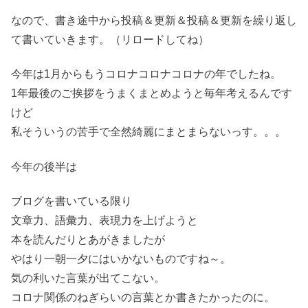
なので、書き途中から投稿＆更新＆投稿＆更新を繰り返し
て書いていきます。（リロードしてね）
今年は1月からもうコロナコロナコロナの年でしたね。
1年最後のご挨拶をうまくまとめようと毎年考えるんです
けど
私そういうの苦手で全然綺麗にまとまらないっす。。。
今年の後半は
ブログを書いている限り
文章力、語彙力、表現力を上げようと
本を読んだりとあがきましたが
やはり一朝一夕にはいかないものですね～。
気の利いた言葉が出てこない。
コロナ関係のねぎらいの言葉とか書きたかったのに。