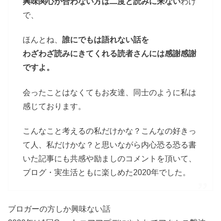
興味関心が合わない方は二度と読みに来ない
わけ
で、
ほんとね、
誰にでもは語れない話を
わざわざ読みにきてくれる読者さんには感謝感謝
ですよ。
会ったことはなくてもお友達、同士のように私は
感じております。
こんなこと考えるの私だけかな？こんなの好きっ
て人、私だけかな？と思いながら内心恐る恐る書
いた記事にも共感や励ましのコメントを頂いて、
ブログ・実生活ともに楽しめた2020年でした。
ブロガーの方しか興味ない話