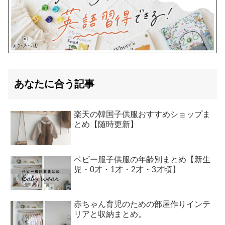
あなたに合う記事
楽天の韓国子供服おすすめショップま
とめ【随時更新】
ベビー服子供服の年齢別まとめ【新生
児・0才・1才・2才・3才頃】
赤ちゃん育児のための部屋作りインテ
リアと収納まとめ。