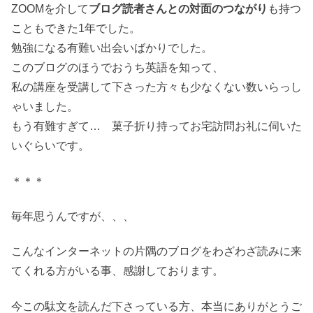
ZOOMを介して
ブログ読者さんとの対面のつながり
も持つ
こともできた1年でした。
勉強になる有難い出会いばかりでした。
このブログのほうでおうち英語を知って、
私の講座を受講して下さった方々も少なくない数いらっし
ゃいました。
もう有難すぎて… 菓子折り持ってお宅訪問お礼に伺いた
いぐらいです。
＊＊＊
毎年思うんですが、、、
こんなインターネットの片隅のブログをわざわざ読みに来
てくれる方がいる事、感謝しております。
今この駄文を読んだ下さっている方、本当にありがとうご