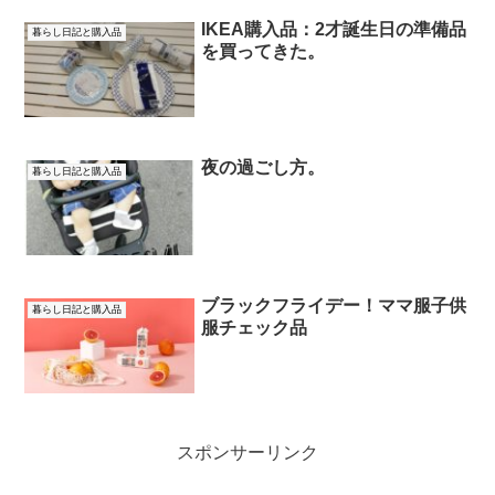
IKEA購入品：2才誕生日の準備品
暮らし日記と購入品
を買ってきた。
夜の過ごし方。
暮らし日記と購入品
ブラックフライデー！ママ服子供
暮らし日記と購入品
服チェック品
スポンサーリンク